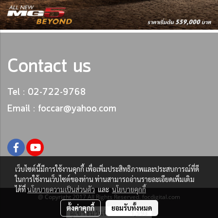
Contact us
Tel : 02-722-9768
Email : foccar@yahoo.com
เว็บไซต์นี้มีการใช้งานคุกกี้ เพื่อเพิ่มประสิทธิภาพและประสบการณ์ที่ดี
ในการใช้งานเว็บไซต์ของท่าน ท่านสามารถอ่านรายละเอียดเพิ่มเติม
ได้ที่
นโยบายความเป็นส่วนตัว
และ
นโยบายคุกกี้
@ Copyright 2017 All Rights Reserved. focdigital.com
ตั้งค่าคุกกี้
ยอมรับทั้งหมด
ผู้เข้าชมวันนี้
1,593