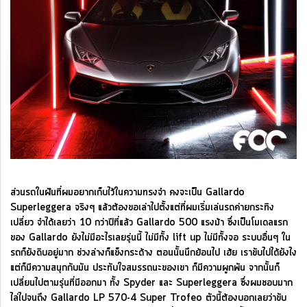
ส่วนรถในฝันที่ผมอยากเก็บไว้ในความทรงจำ คงจะเป็น Gallardo
Superleggera จริงๆ แล้วต้องขอเล่าไปตั้งแต่ที่ผมเริ่มเล่นรถค่ายกระทิง
เปลี่ยว จำได้เลยว่า 10 กว่าปีที่แล้ว Gallardo 500 แรงม้า ซึ่งเป็นโมเดลแรก
ของ Gallardo ยังไม่มีอะไรเลยรุ่นนี้ ไม่มีทั้ง lift up ไม่มีทั้งจอ ระบบอื่นๆ ใน
รถก็ยังดิบอยู่มาก ช่วงล่างก็แข็งกระด้าง ตอนนั้นนึกย้อนไป เฮ้ย เราขับไปได้ยังไง
แต่ก็มีความสนุกกับมัน ประทับใจสมรรถนะของเขา ก็มีความผูกพัน จากนั้นก็
เปลี่ยนไปตามรุ่นที่มีออกมา ทั้ง Spyder และ Superleggera ซึ่งผมชอบมาก
ไล่ไปจนถึง Gallardo LP 570-4 Super Trofeo ตัวนี้ต้องบอกเลยว่าขับ