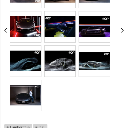
# Lamborghin
#FOC