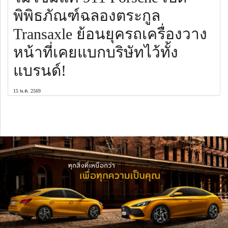
พิพิธภัณฑ์ฉลองตระกูล
Transaxle ย้อนยุครถเครื่องวาง
หน้าที่เคยแบกบริษัทไว้ทั้ง
แบรนด์!
15 พ.ค. 2569