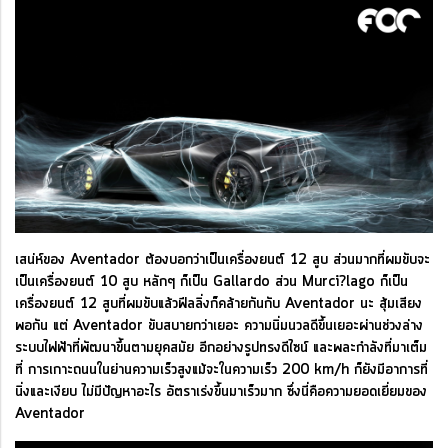
เสน่ห์ของ Aventador ต้องบอกว่าเป็นเครื่องยนต์ 12 สูบ ส่วนมากที่ผมขับจะ
เป็นเครื่องยนต์ 10 สูบ หลักๆ ก็เป็น Gallardo ส่วน Murci?lago ก็เป็น
เครื่องยนต์ 12 สูบที่ผมขับแล้วฟีลลิ่งก็คล้ายกันกับ Aventador นะ สุ้มเสียง
พอกัน แต่ Aventador ขับสบายกว่าเยอะ ความนิ่มนวลดีขึ้นเยอะผ่านช่วงล่าง
ระบบไฟฟ้าที่พัฒนาขึ้นตามยุคสมัย อีกอย่างรูปทรงดีไซน์ และพละกำลังที่มาเต็ม
ที่ การเกาะถนนในย่านความเร็วสูงแม้จะในความเร็ว 200 km/h ก็ยังมีอาการที่
นิ่งและเงียบ ไม่มีปัญหาอะไร อัตราเร่งขึ้นมาเร็วมาก ซึ่งนี่คือความยอดเยี่ยมของ
Aventador