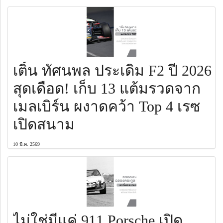
เติ้น ทัศนพล ประเดิม F2 ปี 2026
สุดเดือด! เก็บ 13 แต้มรวดจาก
เมลเบิร์น ผงาดคว้า Top 4 เรซ
เปิดสนาม
10 มี.ค. 2569
ไม่ใช่มีแค่ 911 Porsche เปิด