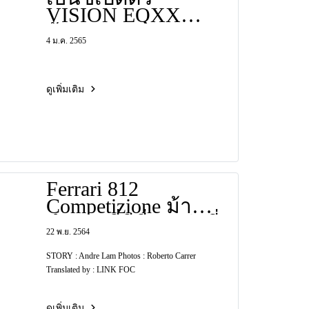
VISION EQXX
ต้นแบบสุดยอด
4 ม.ค. 2565
รถไฟฟ้าไซส์เล็ก
ชาร์จ 1 ครั้งวิ่งได้
ไกลถึง 1 พันกม.!
ดูเพิ่มเติม
Ferrari 812
Competizione ม้า
ลำพองที่ดีที่สุดเท่าที่
22 พ.ย. 2564
เคยมีมา!
STORY : Andre Lam Photos : Roberto Carrer
Translated by : LINK FOC
ดูเพิ่มเติม