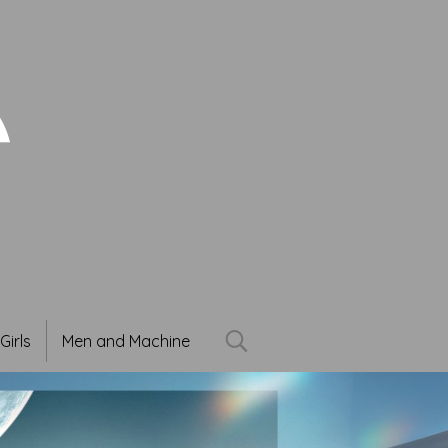
Girls
Men and Machine