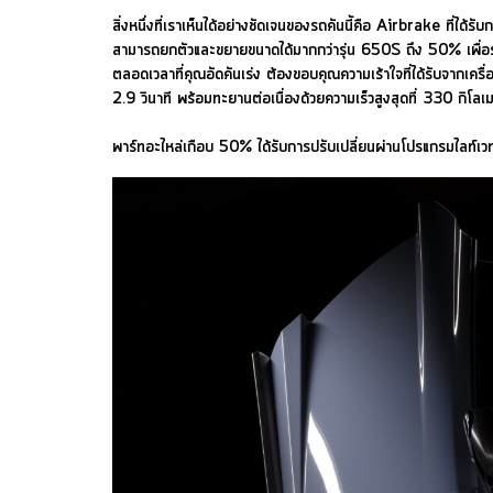
สิ่งหนึ่งที่เราเห็นได้อย่างชัดเจนของรถคันนี้คือ Airbrake ที่ได
สามารถยกตัวและขยายขนาดได้มากกว่ารุ่น 650S ถึง 50% เพื่อรอง
ตลอดเวลาที่คุณอัดคันเร่ง ต้องขอบคุณความเร้าใจที่ได้รับจากเ
2.9 วินาที พร้อมทะยานต่อเนื่องด้วยความเร็วสูงสุดที่ 330 กิโลเ
พาร์ทอะไหล่เกือบ 50% ได้รับการปรับเปลี่ยนผ่านโปรแกรมไลท์เวท