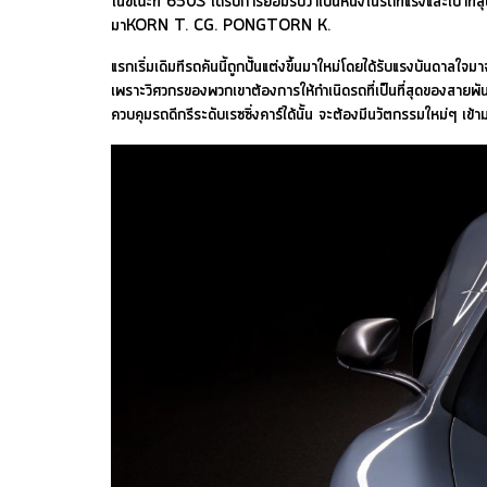
ในขณะที่ 650S ได้รับการยอมรับว่าเป็นหนึ่งในรถที่แรงและเบาที่สุ
มาKORN T. CG. PONGTORN K.
แรกเริ่มเดิมทีรถคันนี้ถูกปั้นแต่งขึ้นมาใหม่โดยได้รับแรงบันดาล
เพราะวิศวกรของพวกเขาต้องการให้กำเนิดรถที่เป็นที่สุดของสายพันธุ์
ควบคุมรถดีกรีระดับเรซซิ่งคาร์ได้นั้น จะต้องมีนวัตกรรมใหม่ๆ เข้า