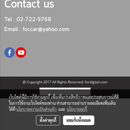
Contact us
Tel : 02-722-9768
Email : foccar@yahoo.com
@ Copyright 2017 All Rights Reserved. focdigital.com
ผู้เข้าชมวันนี้
155
เว็บไซต์นี้มีการใช้งานคุกกี้ เพื่อเพิ่มประสิทธิภาพและประสบการณ์ที่ดี
ในการใช้งานเว็บไซต์ของท่าน ท่านสามารถอ่านรายละเอียดเพิ่มเติม
ได้ที่
นโยบายความเป็นส่วนตัว
และ
นโยบายคุกกี้
ตั้งค่าคุกกี้
ยอมรับทั้งหมด