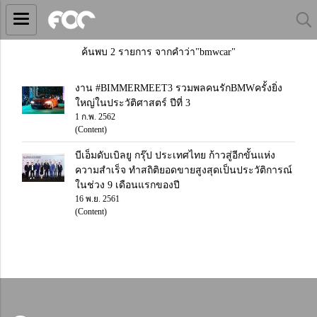
ค้นพบ 2 รายการ จากคำว่า"bmwcar"
งาน #BIMMERMEET3 รวมพลคนรักBMWครั้งยิ่ง
ใหญ่ในประวัติศาสตร์ ปีที่ 3
1 ก.พ. 2562
(Content)
บีเอ็มดับเบิลยู กรุ๊ป ประเทศไทย ก้าวสู่อีกขั้นแห่ง
ความสำเร็จ ทำสถิติยอดขายสูงสุดเป็นประวัติการณ์
ในช่วง 9 เดือนแรกของปี
16 พ.ย. 2561
(Content)