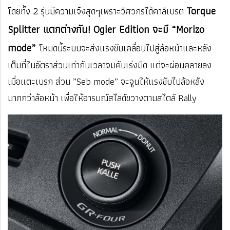
Torque
โดยทั้ง 2 รุ่นมีความเจ๋งสุดๆเพราะวิศวกรได้คาลิเบรต
Splitter แตกต่างกัน! Ogier Edition จะมี “Morizo
mode”
โหมดนี้ระบบจะส่งแรงขับเคลื่อนไปสู่ล้อหน้าและหลัง
เต็มที่ในอัตราส่วนเท่ากันเวลาจมคันเร่งมิด แต่จะผ่อนคลายลง
เมื่อแตะเบรก ส่วน ”Seb mode” จะจูนให้แรงขับไปล้อหลัง
มากกว่าล้อหน้า เพื่อให้อารมณ์สไลด์ขวางตามสไตล์ Rally