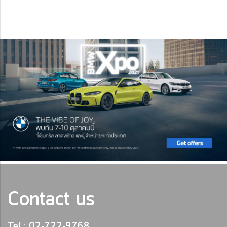
Contact us
Tel : 02-722-9768