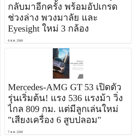
กลับมาอีกครั้ง พร้อมอัปเกรด
ช่วงล่าง พวงมาลัย และ
Eyesight ใหม่ 3 กล้อง
6 ส.ค. 2569
Mercedes-AMG GT 53 เปิดตัว
รุ่นเริ่มต้น! แรง 536 แรงม้า วิ่ง
ไกล 809 กม. แต่มีลูกเล่นใหม่
"เสียงเครื่อง 6 สูบปลอม"
7 ส.ค. 2569