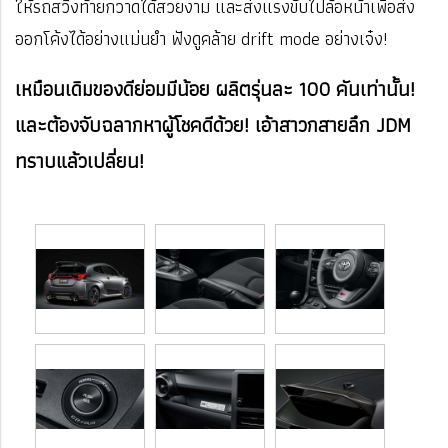
ให้รถสวิงท้ายกวาดได้สวยงาม และส่งแรงขับไปล้อหน้าเพื่อส่ง
ออกโค้งได้อย่างแม่นยำ ฟังดูคล้าย drift mode อย่างเจ๋ง!
เหมือนเดิมของดีย่อมมีน้อย ผลิตรุ่นละ 100 คันเท่านั้น!
และต้องจับฉลากหาผู้โชคดีด้วย! เอ้าสาวกสายลึก JDM
ทราบแล้วเปลี่ยน!