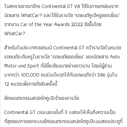
ในสหราชอาณาจักร Continental GT V8 ได้รับการยกย่องจาก
นิตยสาร WhatCar? และได้รับรางวัล ‘รถยนต์คูเป้หรูยอดเยี่ยม’
จากงาน Car of the Year Awards 2022 จัดขึ้นโดย
WhatCar?
สำหรับในประเทศเยอรมนี Continental GT คว้ารางวัลในหมวด
รถยนต์ระดับหรูในรางวัล 'รถยนต์ยอดเยี่ยม' ของนิตยสาร Auto
Motor und Sport ที่มีชื่อเสียงมาอย่างยาวนาน โดยมีผู้อ่าน
มากกว่า 100,000 คนร่วมโหวตให้กับรถยนต์กว่า 386 รุ่นใน
12 หมวดเพื่อการตัดสินครั้งนี้
อัครยนตรกรรมสปอร์ตคูเป้เจ้าของรางวัล
Continental GT เจนเนอเรชั่นที่ 3 แสดงให้เห็นถึงความเป็น
ที่สุดของการออกแบบอัครยนตรกรรมสปอร์ตคูเป้แบบสองประตูที่