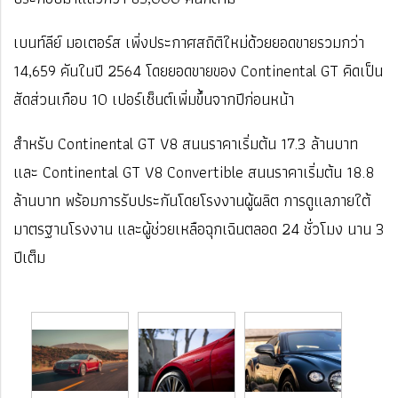
เบนท์ลีย์ มอเตอร์ส เพิ่งประกาศสถิติใหม่ด้วยยอดขายรวมกว่า
14,659 คันในปี 2564 โดยยอดขายของ Continental GT คิดเป็น
สัดส่วนเกือบ 10 เปอร์เซ็นต์เพิ่มขึ้นจากปีก่อนหน้า
สำหรับ Continental GT V8 สนนราคาเริ่มต้น 17.3 ล้านบาท
และ Continental GT V8 Convertible สนนราคาเริ่มต้น 18.8
ล้านบาท พร้อมการรับประกันโดยโรงงานผู้ผลิต การดูแลภายใต้
มาตรฐานโรงงาน และผู้ช่วยเหลือฉุกเฉินตลอด 24 ชั่วโมง นาน 3
ปีเต็ม