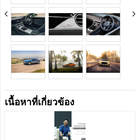
เนื้อหาที่เกี่ยวข้อง