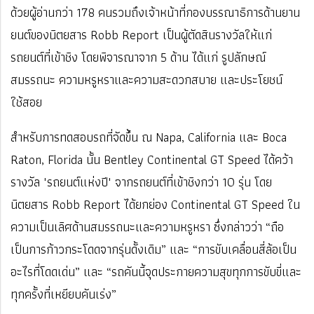
ด้วยผู้อ่านกว่า 178 คนรวมถึงเจ้าหน้าที่กองบรรณาธิการด้านยาน
ยนต์ของนิตยสาร Robb Report เป็นผู้ตัดสินรางวัลให้แก่
รถยนต์ที่เข้าชิง โดยพิจารณาจาก 5 ด้าน ได้แก่ รูปลักษณ์
สมรรถนะ ความหรูหราและความสะดวกสบาย และประโยชน์
ใช้สอย
สำหรับการทดสอบรถที่จัดขึ้น ณ Napa, California และ Boca
Raton, Florida นั้น Bentley Continental GT Speed ได้คว้า
รางวัล "รถยนต์แห่งปี" จากรถยนต์ที่เข้าชิงกว่า 10 รุ่น โดย
นิตยสาร Robb Report ได้ยกย่อง Continental GT Speed ใน
ความเป็นเลิศด้านสมรรถนะและความหรูหรา ซึ่งกล่าวว่า “ถือ
เป็นการก้าวกระโดดจากรุ่นดั้งเดิม” และ “การขับเคลื่อนสี่ล้อเป็น
อะไรที่โดดเด่น” และ “รถคันนี้จุดประกายความสุขทุกการขับขี่และ
ทุกครั้งที่เหยียบคันเร่ง”