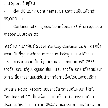
und Sport ในยุโรป
· ตั้งแต่ปี 2547 Continental GT ประกอบขึ้นแล้วกว่า
85,000 คัน
· Continental GT ถูกรังสรรค์แล้วกว่า 56 พันล้านรูปแบบ
การออกแบบเฉพาะตัว
(ครูว์ 10 กุมภาพันธ์ 2565) Bentley Continental GT ตอกย้ำ
ความเป็นที่สุดของอัครยนตรกรรมสปอร์ตคูเป้แห่งปีด้วย 3
รางวัลการันตีความเป็นที่สุดกับรางวัล ‘รถยนต์แห่งปี 2565’
รางวัล ‘รถยนต์คูเป้หรูยอดเยี่ยม’ และ รางวัล ‘รถยนต์ยอดเยี่ยม’
จาก 3 สื่อสายยานยนต์ชั้นนำจากทั้งทางฝั่งยุโรปและอเมริกา
นิตยสาร Robb Report มอบรางวัล "รถยนต์แห่งปี" ให้กับ
Continental GT เป็นครั้งที่สามนับตั้งแต่เปิดตัวรถยนต์ใน
ประเทศสหรัฐอเมริกาในปี 2547 คณะกรรมการตัดสินประกอบ