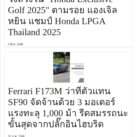
Golf 2025" ตามรอย แองเจิล
หยิน แชมป์ Honda LPGA
Thailand 2025
3 มี.ค. 2568
Ferrari F173M ว่าที่ตัวแทน
SF90 จัดจ้านด้วย 3 มอเตอร์
แรงทะลุ 1,000 ม้า รีดสมรรถนะ
ขั้นสุดจากปลั๊กอินไฮบริด
31 ก.ค. 2568