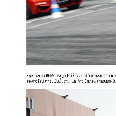
หากคิดจะขับ BMW ตระกูล M ให้สุดลิมิตได้เข้าถึงสมรรถนะอ
สองคอร์สนี้มาก่อนเป็นพื้นฐาน และก้าวเข้ามาอัพสกิลขั้นเทพ