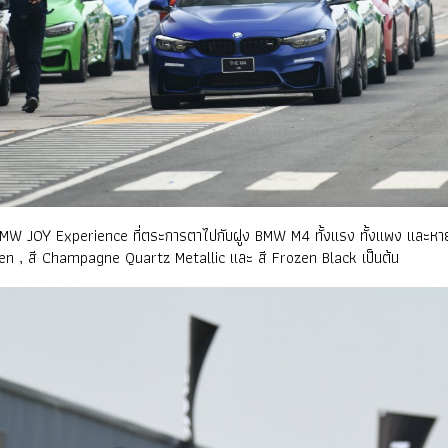
ม BMW JOY Experience ที่ตระการตาไปกับฝูง BMW M4 ทั้งแรง ทั้งแพง และหายาก
reen , สี Champagne Quartz Metallic และ สี Frozen Black เป็นต้น