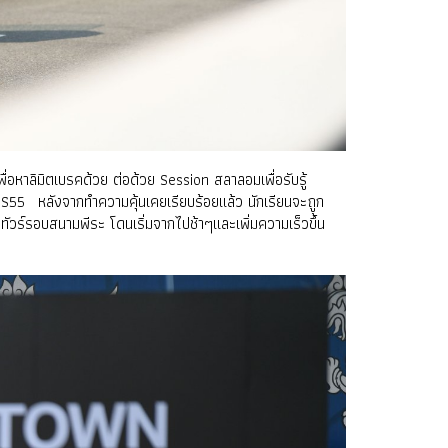
ื่อหาลิมิตเบรคด้วย ต่อด้วย Session สลาลอมเพื่อรับรู้
55 หลังจากทำความคุ้นเคยเรียบร้อยแล้ว นักเรียนจะถูก
าทัวร์รอบสนามพีระ โดนเริ่มจากไปช้าๆและเพิ่มความเร็วขึ้น