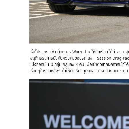
เริ่มโปรแกรมเช้า ด้วยการ Warm Up ให้นักเรียนได้ทำความคุ้น
พฤติกรรมการบังคับควบคุมของรถ และ Session Drag racing
แบ่งออกเป็น 2 กลุ่ม กลุ่มละ 3 คัน เพื่อเข้าติวเทคนิคการเข
เรื่อยๆในรอบหลังๆ ทำให้นักเรียนทุกคนสามารถขับควบทะยาน