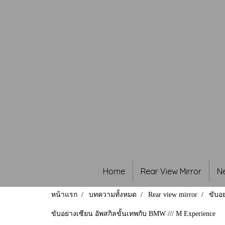
Home
Rear View Mirror
N
หน้าแรก
บทความทั้งหมด
Rear view mirror
ขับอย
ขับอย่างเซียน อัพสกิลขั้นเทพกับ BMW /// M Experience