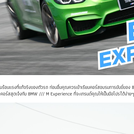
ันร้อนแรงที่แท้จริงของตัวรถ ก่อนอื่นคุณควรเข้าเรียนคอร์สอบรมการขับขี่ขอ
ในคอร์สสุดเจ๋งกับ BMW /// M Experience ที่จะเทรนด์คุณให้เป็นมือโปรได้ง่ายๆ