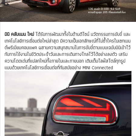
มินิ คลับแมน ใหม่
ได้รับการพัฒนาทั้งในด้านดีไซน์ นวัตกรรมการขับขี่ และ
เทคโนโลยีการเชื่อมต่อใหม่ล่าสุด มีความเป็นเอกลักษณ์ที่ไม่ซ้ำใครในเซกเมน
ต์พรีเมียมคอมแพค ผสานความสนุกสนานในการขับขี่ตามแบบเฉบับมินิเข้าไว้
กับการใช้งานในชีวิตประจำวันและการเดินทางไกลไว้ได้อย่างลงตัว เสริม
ความโดดเด่นที่แปลกใหม่ทั้งภายในและภายนอก เติมเต็มไลฟ์สไตล์ทุกรูป
แบบด้วยเทคโนโลยีการเชื่อมต่อที่ทันสมัยอย่าง MINI Connected