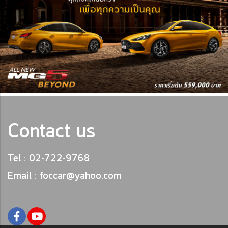
Contact us
Tel : 02-722-9768
Email : foccar@yahoo.com