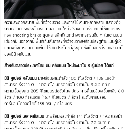
ความสะดวกสบาย พื้นที่กว้างขวาง และการใช้งานที่หลากหลาย แสดงถึง
ความอเนกประสงค์ของมินิ คลับแมนใหม่ สร้างนิยามร่วมสมัยให้แก่ตัวถัง
ทรง shooting brake สุดคลาสสิกที่แตกต่างจากรถรุ่นอื่น ๆ ในเซกเมนต์
เดียวกัน นอกจากนี้ พื้นที่เก็บสัมภาระที่กว้างขวางพร้อมประตูท้ายแบบคู่ยัง
แสดงถึงการออกแบบพื้นที่ให้เกิดประโยชน์สูงสุด ซึ่งเป็นอีกหนึ่งเอกลักษณ์
ของมินิ คลับแมน
สำหรับตลาดประเทศไทย มินิ คลับแมน ใหม่จะมาใน 3 รุ่นย่อย ได้แก่
มินิ คูเปอร์ คลับแมน
มาพร้อมพละกำลัง 100 กิโลวัตต์ / 136 แรงม้า
สามารถเร่งจาก 0 – 100 กิโลเมตรต่อชั่วโมงภายใน 9.2 วินาที ที่
ความเร็วสูงสุด 205 กิโลเมตรต่อชั่วโมง อัตราการสิ้นเปลืองเชื้อเพลิง 6.0
ลิตร / 100 กิโลเมตร (16.7 กิโลเมตร / ลิตร) ระดับการปล่อย
คาร์บอนไดออกไซด์ 138 กรัม / กิโลเมตร
มินิ คูเปอร์ เอส คลับแมน
มาพร้อมพละกำลัง 141 กิโลวัตต์ / 192 แรงม้า
สามารถเร่งจาก 0 – 100 กิโลเมตรต่อชั่วโมงภายใน 7.2 วินาที ที่
ความเร็วสูงสุด 228 กิโลเมตรต่อชั่วโมง อัตราการสิ้นเปลืองเชื้อเพลิง 6.2