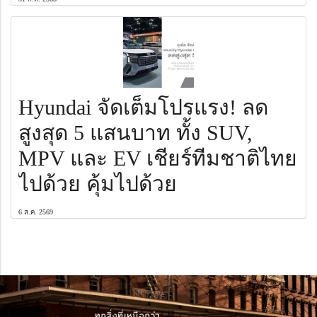
Hyundai จัดเต็มโปรแรง! ลด
สูงสุด 5 แสนบาท ทั้ง SUV,
MPV และ EV เชียร์ทีมชาติไทย
ไปด้วย คุ้มไปด้วย
6 ส.ค. 2569