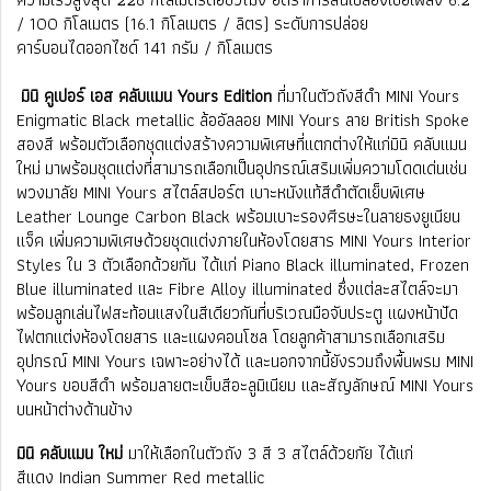
/ 100 กิโลเมตร (16.1 กิโลเมตร / ลิตร) ระดับการปล่อย
คาร์บอนไดออกไซด์ 141 กรัม / กิโลเมตร
มินิ คูเปอร์ เอส คลับแมน Yours Edition
ที่มาในตัวถังสีดำ MINI Yours
Enigmatic Black metallic ล้ออัลลอย MINI Yours ลาย British Spoke
สองสี พร้อมตัวเลือกชุดแต่งสร้างความพิเศษที่แตกต่างให้แก่มินิ คลับแมน
ใหม่
มาพร้อมชุดแต่งที่สามารถเลือกเป็นอุปกรณ์เสริมเพิ่มความโดดเด่นเช่น
พวงมาลัย MINI Yours สไตล์สปอร์ต เบาะหนังแท้สีดำตัดเย็บพิเศษ
Leather Lounge Carbon Black พร้อมเบาะรองศีรษะในลายธงยูเนียน
แจ็ค เพิ่มความพิเศษด้วยชุดแต่งภายในห้องโดยสาร MINI Yours Interior
Styles ใน 3 ตัวเลือกด้วยกัน ได้แก่ Piano Black illuminated, Frozen
Blue illuminated และ Fibre Alloy illuminated ซึ่งแต่ละสไตล์จะมา
พร้อมลูกเล่นไฟสะท้อนแสงในสีเดียวกันที่บริเวณมือจับประตู แผงหน้าปัด
ไฟตกแต่งห้องโดยสาร และแผงคอนโซล โดยลูกค้าสามารถเลือกเสริม
อุปกรณ์ MINI Yours เฉพาะอย่างได้ และนอกจากนี้ยังรวมถึงพื้นพรม MINI
Yours ขอบสีดำ พร้อมลายตะเข็บสีอะลูมิเนียม และสัญลักษณ์ MINI Yours
บนหน้าต่างด้านข้าง
มินิ คลับแมน ใหม่
มาให้เลือกในตัวถัง 3 สี 3 สไตล์ด้วยกัย ได้แก่
สีแดง Indian Summer Red metallic