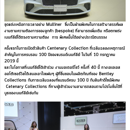
ชุดแต่งเหนือการเวลาอย่าง Mulliner ซึ่งเป็นฝ่ายพิเศษในการสร้างาสรรค์ผล
งานตามความต้องการของลูกค้า (bespoke) ที่สามารถเพิ่มเติม หรือตกแต่ง
เบนท์ลีย์ได้ตรงตามความต้อง การ พิเศษนั้นได้อย่างประณีตบรรจง
ครั้งแรกในการเปิดตัวสินค้า Centenary Collection ที่เฉลิมฉลองเหตุการณ์
สำคัญในการครบรอบ 100 ปีของแบรนด์เบนท์ลีย์ ในวันที่ 10 กรกฏาคม
2019 นี้
และในโอกาสที่เบนท์ลีย์ได้เข้าร่วม งานมอเตอร์โชว์ ครั้งที่ 40 นี้ ทางเอเอเอส
ออโต้เซอร์วิสได้เสนอเอาใจแฟนๆ ผู้ที่ชื่นชอบในผลิตภัณฑ์ของ Bentley
Collections กับการเฉลิมฉลองที่แบรนด์ครบ 100 ปี กับสินค้าดีไซน์พิเศษ
Cetenary Collections ที่ทางผู้เข้าร่วมงานสามารถสอบถามโปรโมชั่นได้ที่
บูธของเบนท์ลีย์เช่นกัน