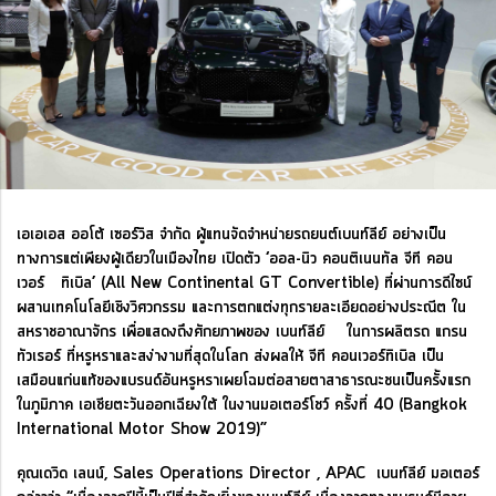
เอเอเอส ออโต้ เซอร์วิส จำกัด ผู้แทนจัดจำหน่ายรถยนต์เบนท์ลีย์ อย่างเป็น
ทางการแต่เพียงผู้เดียวในเมืองไทย เปิดตัว ‘ออล-นิว คอนติเนนทัล จีที คอน
เวอร์ ทิเบิล’ (All New Continental GT Convertible) ที่ผ่านการดีไซน์
ผสานเทคโนโลยีเชิงวิศวกรรม และการตกแต่งทุกรายละเอียดอย่างประณีต ใน
สหราชอาณาจักร เพื่อแสดงถึงศักยภาพของ เบนท์ลีย์ ในการผลิตรถ แกรน
ทัวเรอร์ ที่หรูหราและสง่างามที่สุดในโลก ส่งผลให้ จีที คอนเวอร์ทิเบิล เป็น
เสมือนแก่นแท้ของแบรนด์อันหรูหราเผยโฉมต่อสายตาสาธารณะชนเป็นครั้งแรก
ในภูมิภาค เอเชียตะวันออกเฉียงใต้ ในงานมอเตอร์โชว์ ครั้งที่ 40 (Bangkok
International Motor Show 2019)”
คุณเดวิด เลนน์, Sales Operations Director , APAC เบนท์ลีย์ มอเตอร์