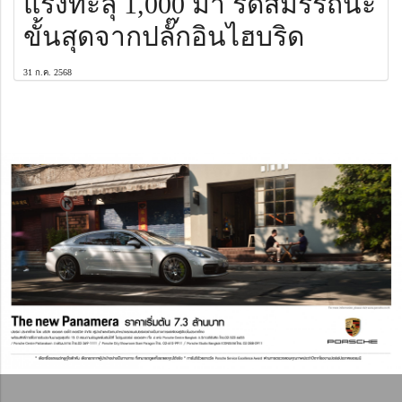
แรงทะลุ 1,000 ม้า รีดสมรรถนะ
ขั้นสุดจากปลั๊กอินไฮบริด
31 ก.ค. 2568