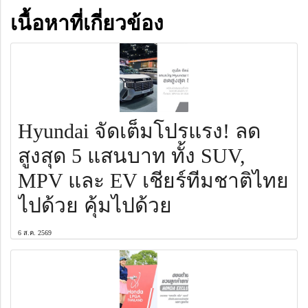
เนื้อหาที่เกี่ยวข้อง
Hyundai จัดเต็มโปรแรง! ลด
สูงสุด 5 แสนบาท ทั้ง SUV,
MPV และ EV เชียร์ทีมชาติไทย
ไปด้วย คุ้มไปด้วย
6 ส.ค. 2569