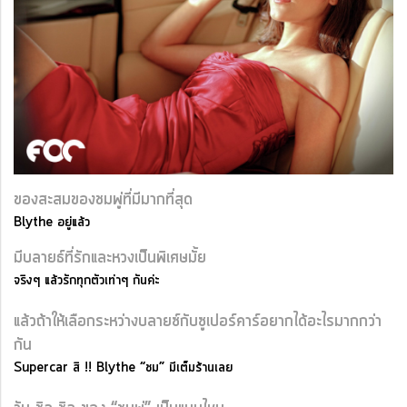
ของสะสมของชมพู่ที่มีมากที่สุด
Blythe อยู่แล้ว
มีบลายธ์ที่รักและหวงเป็นพิเศษมั้ย
จริงๆ แล้วรักทุกตัวเท่าๆ กันค่ะ
แล้วถ้าให้เลือกระหว่างบลายซ์กับซูเปอร์คาร์อยากได้อะไรมากกว่า
กัน
Supercar สิ !! Blythe “ชม” มีเต็มร้านเลย