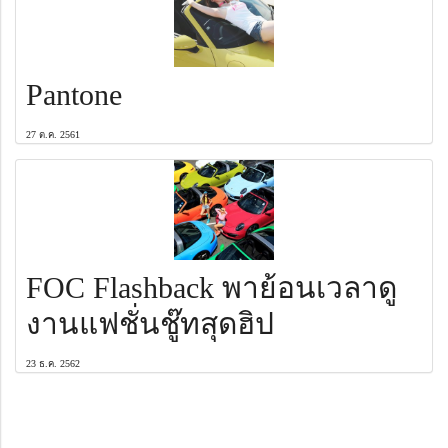
Pantone
27 ต.ค. 2561
FOC Flashback พาย้อนเวลาดู
งานแฟชั่นชู๊ทสุดฮิป
23 ธ.ค. 2562