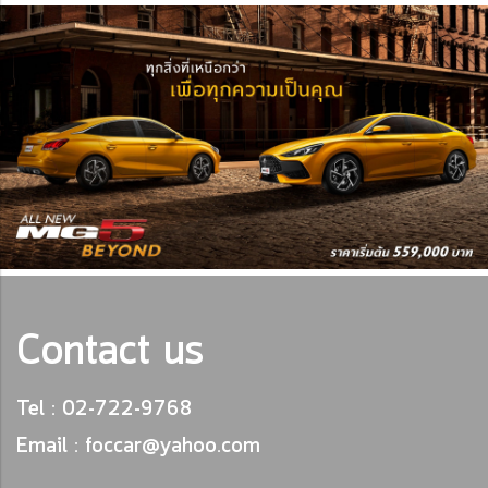
Contact us
Tel : 02-722-9768
Email : foccar@yahoo.com