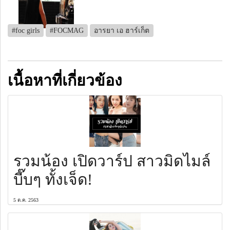
#foc girls
#FOCMAG
อารยา เอ ฮาร์เก็ต
เนื้อหาที่เกี่ยวข้อง
รวมน้อง เปิดวาร์ป สาวมิดไมล์
บี๊บๆ ทั้งเจ็ด!
5 ต.ค. 2563