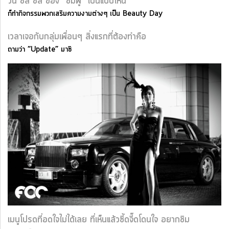
วัน ชิล ชิล ของ “ชมพู่” เป็นแบบไหน
ก็ทำกิจกรรมพวกเสริมความงามต่างๆ เป็น Beauty Day
เวลาเจอกับกลุ่มเพื่อนๆ สิ่งแรกที่ต้องทำคือ
ถามว่า “Update” มาซิ
เมนูโปรดที่อดใจไม่ได้เลย ที่เห็นแล้วซี้ดจี๊ดโดนใจ อยากชิม