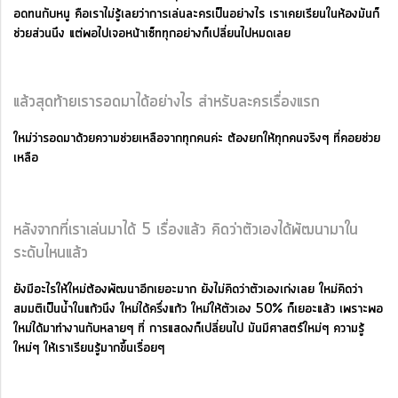
อดทนกับหนู คือเราไม่รู้เลยว่าการเล่นละครเป็นอย่างไร เราเคยเรียนในห้องมันก็
ช่วยส่วนนึง แต่พอไปเจอหน้าเซ็ททุกอย่างก็เปลี่ยนไปหมดเลย
แล้วสุดท้ายเรารอดมาได้อย่างไร สำหรับละครเรื่องแรก
ใหม่ว่ารอดมาด้วยความช่วยเหลือจากทุกคนค่ะ ต้องยกให้ทุกคนจริงๆ ที่คอยช่วย
เหลือ
หลังจากที่เราเล่นมาได้ 5 เรื่องแล้ว คิดว่าตัวเองได้พัฒนามาใน
ระดับไหนแล้ว
ยังมีอะไรให้ใหม่ต้องพัฒนาอีกเยอะมาก ยังไม่คิดว่าตัวเองเก่งเลย ใหม่คิดว่า
สมมติเป็นน้ำในแก้วนึง ใหม่ได้ครึ่งแก้ว ใหม่ให้ตัวเอง 50% ก็เยอะแล้ว เพราะพอ
ใหม่ได้มาทำงานกับหลายๆ ที่ การแสดงก็เปลี่ยนไป มันมีศาสตร์ใหม่ๆ ความรู้
ใหม่ๆ ให้เราเรียนรู้มากขึ้นเรื่อยๆ