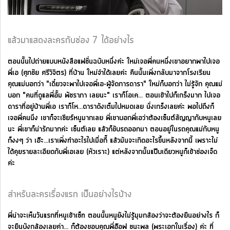
แล้วมาแสดงละครกับช่อง 7 ได้อย่างไร
ตอนนั้นไปถ่ายแบบหนังสือแฟชั่นฉบับหนึ่งค่ะ ใหม่เจอพี่คนหนึ่งเขาอยากพาไปเจอ
พี่เอ (ศุภชัย ศรีวิจิตร) ที่บ้าน ใหม่จำได้เลยค่ะ คืนนั้นเพิ่งกลับมาจากโรงเรียน
คุณแม่บอกว่า "เดี๋ยวจะพาไปเจอพี่เอ-ผู้จัดการดารา" ใหม่ก็บอกว่า ไม่รู้จัก คุณแม่
บอก "คนที่ดูแลพี่อั้ม พัชราภา เลยนะ" เราก็โอเค... ตอนเข้าไปก็เกร็งมาก ไปเจอ
ดาราที่อยู่บ้านพี่เอ เราก็โห...ดาราดังเต็มไปหมดเลย นั่งเกร็งเลยค่ะ พอไปถึงก็
เจอพี่คนนึง เขาก็จะเชียร์หนูมากเลย พี่เขาบอกพี่เอว่าต้องเซ็นต์สัญญากับหนูเลย
นะ พี่เขาก็น่ารักมากค่ะ เซ็นต์เลย แล้วก็ขับรถออกมา ตอนอยู่ในรถคุณแม่กับหนู
ก็งงๆ ว่า เอ๊ะ...เราเพิ่งทำอะไรไปเมื่อกี๊ แล้วมันจะเกิดอะไรขึ้นหลังจากนี้ เพราะไม่
ได้คุยรายละเอียดกับพี่เอเลย (หัวเราะ) แต่หลังจากนั้นแป๊บเดียวหนูก็เข้าช่องเจ็ด
ค่ะ
สำหรับละครเรื่องแรก เป็นอย่างไรบ้าง
พี่น่าจะเห็นวันแรกที่หนูเข้าเซ็ท ตอนนั้นหนูยังไม่รู้มุมกล้องว่าจะต้องยืนอย่างไร ก็
จะยืนบังกล้องเลยค่า... ก็ต้องขอบคุณพี่อ๊อฟ ชนะพล (พระเอกในเรื่อง) ค่ะ ที่