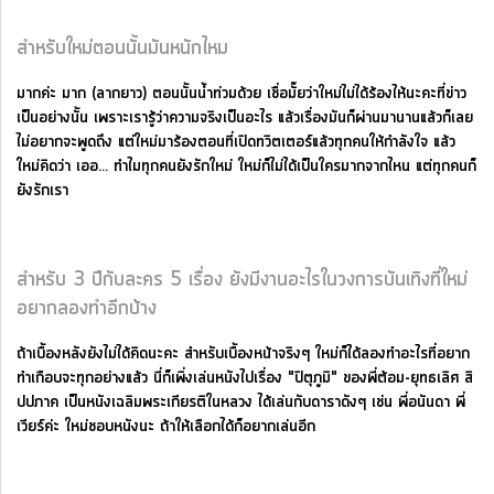
สำหรับใหม่ตอนนั้นมันหนักไหม
มากค่ะ มาก (ลากยาว) ตอนนั้นน้ำท่วมด้วย เชื่อมั๊ยว่าใหม่ไม่ได้ร้องไห้นะคะที่ข่าว
เป็นอย่างนั้น เพราะเรารู้ว่าความจริงเป็นอะไร แล้วเรื่องมันก็ผ่านมานานแล้วก็เลย
ไม่อยากจะพูดถึง แต่ใหม่มาร้องตอนที่เปิดทวิตเตอร์แล้วทุกคนให้กำลังใจ แล้ว
ใหม่คิดว่า เออ... ทำไมทุกคนยังรักใหม่ ใหม่ก็ไม่ได้เป็นใครมากจากไหน แต่ทุกคนก็
ยังรักเรา
สำหรับ 3 ปีกับละคร 5 เรื่อง ยังมีงานอะไรในวงการบันเทิงที่ใหม่
อยากลองทำอีกบ้าง
ถ้าเบื้องหลังยังไม่ได้คิดนะคะ สำหรับเบื้องหน้าจริงๆ ใหม่ก็ได้ลองทำอะไรที่อยาก
ทำเกือบจะทุกอย่างแล้ว นี่ก็เพิ่งเล่นหนังไปเรื่อง "ปิตุภูมิ" ของพี่ต้อม-ยุทธเลิศ สิ
ปปภาค เป็นหนังเฉลิมพระเกียรติในหลวง ได้เล่นกับดาราดังๆ เช่น พี่อนันดา พี่
เวียร์ค่ะ ใหม่ชอบหนังนะ ถ้าให้เลือกได้ก็อยากเล่นอีก