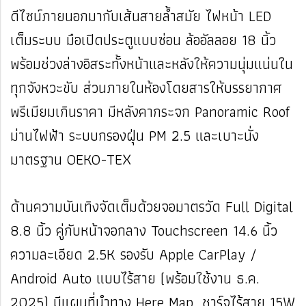
ดีไซน์ภายนอกมากับเส้นสายล้ำสมัย ไฟหน้า LED
เต็มระบบ มือเปิดประตูแบบซ่อน ล้ออัลลอย 18 นิ้ว
พร้อมช่วงล่างอิสระทั้งหน้าและหลังให้ความนุ่มแน่นใน
ทุกจังหวะขับ ส่วนภายในห้องโดยสารให้บรรยากาศ
พรีเมียมเกินราคา มีหลังคากระจก Panoramic Roof
ม่านไฟฟ้า ระบบกรองฝุ่น PM 2.5 และเบาะนั่ง
มาตรฐาน OEKO-TEX
ด้านความบันเทิงจัดเต็มด้วยจอมาตรวัด Full Digital
8.8 นิ้ว คู่กับหน้าจอกลาง Touchscreen 14.6 นิ้ว
ความละเอียด 2.5K รองรับ Apple CarPlay /
Android Auto แบบไร้สาย (พร้อมใช้งาน ธ.ค.
2025) มีแผนที่นำทาง Here Map, ชาร์จไร้สาย 15W