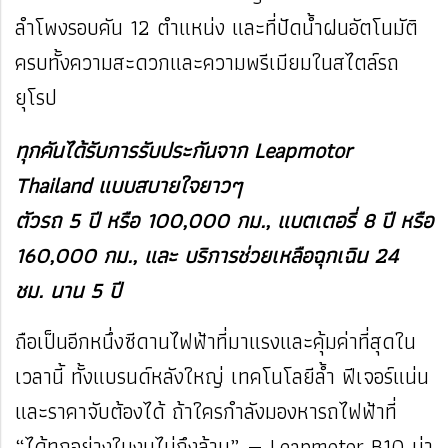
ลำโพงรอบคัน 12 ตำแหน่ง และที่ปัดน้ำฝนอัตโนมัติ
ครบทั้งความสะดวกและความพรีเมียมในสไตล์รถ
ยุโรป
ทุกคันได้รับการรับประกันจาก Leapmotor
Thailand แบบสบายใจยาวๆ
ตัวรถ 5 ปี หรือ 100,000 กม., แบตเตอรี่ 8 ปี หรือ
160,000 กม., และ บริการช่วยเหลือฉุกเฉิน 24
ชม. นาน 5 ปี
ถือเป็นอีกหนึ่งซีดานไฟฟ้าที่มาแรงและคุ้มค่าที่สุดใน
เวลานี้ ทั้งแบรนด์หลังใหญ่ เทคโนโลยีล้ำ ฟีเจอร์แน่น
และราคาจับต้องได้ ถ้าใครกำลังมองหารถไฟฟ้าที่
“ได้ทุกอย่างในงบไม่ถึงล้าน” — Leapmotor B10 น่า