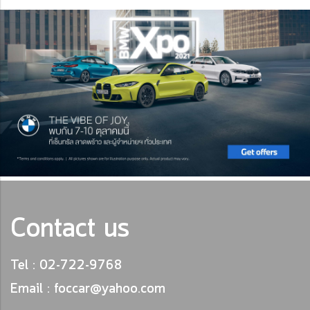
Contact us
Tel : 02-722-9768
Email : foccar@yahoo.com