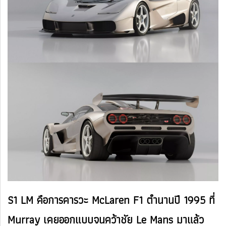
S1 LM คือการคารวะ McLaren F1 ตำนานปี 1995 ที่
Murray เคยออกแบบจนคว้าชัย Le Mans มาแล้ว