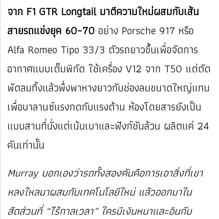
จาก F1 GTR Longtail มาตีความใหม่ผสมกับเส้น
สายรถแข่งยุค 60-70
อย่าง Porsche 917 หรือ
Alfa Romeo Tipo 33/3 ตัวรถยาวขึ้นเพื่อจัดการ
อากาศแบบเต็มพิกัด ใช้เครื่อง V12 จาก T50 แต่ตัด
พัดลมทิ้งแล้วพึ่งพาหางยาวกับช่องลมขนาดใหญ่แทน
เพื่อบาลานซ์แรงกดกับแรงต้าน ห้องโดยสารยังเป็น
แบบสามที่นั่งแต่เน้นเบาและฟังก์ชันล้วน ผลิตแค่ 24
คันเท่านั้น
Murray บอกเองว่ารถทั้งสองคันคือการเอาสิ่งที่เขา
หลงใหลมาผสมกับเทคโนโลยีใหม่ แล้วออกมาใน
สัดส่วนที่ “ไร้กาลเวลา” ใครมีเงินหนาและอินกับ