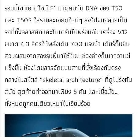
รอบนี้เขาเอาดีไซน์ F1 มาผสมกับ DNA ของ T50
และ T50S ใส่รายละเอียดใหม่ๆ ลงไปจนกลายเป็น
รถที่ทั้งคลาสสิกและโมเดิร์นไปพร้อมกัน เครื่อง V12
ขนาด 4.3 ลิตรให้พลังเกิน 700 แรงม้า เกียร์ก็หยิบ
ส่วนผสมจากสองรุ่นพี่มาใช้ใหม่ ช่วงล่างก็เบากว่าแต่
แข็งขึ้น ห้องโดยสารจัดแบบสามที่นั่งเรียงกันตรง
กลางในสไตล์ “skeletal architecture” ที่ดูโปร่งทัน
สมัย สุดท้ายทำออกมาเพียง 5 คัน และเชื่อมั้ย…
ทั้งหมดถูกคนเดียวเหมาไปเรียบร้อย