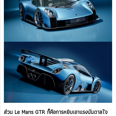
ส่วน Le Mans GTR ก็คือการหยิบเอาแรงบันดาลใจ