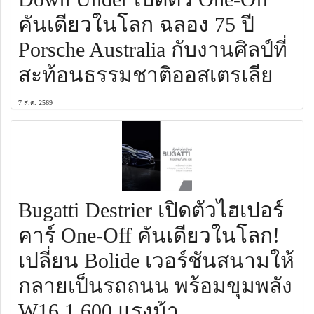
คันเดียวในโลก ฉลอง 75 ปี
Porsche Australia กับงานศิลป์ที่
สะท้อนธรรมชาติออสเตรเลีย
7 ส.ค. 2569
Bugatti Destrier เปิดตัวไฮเปอร์
คาร์ One-Off คันเดียวในโลก!
เปลี่ยน Bolide เวอร์ชันสนามให้
กลายเป็นรถถนน พร้อมขุมพลัง
W16 1,600 แรงม้า