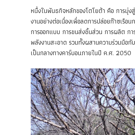
หนึ่งในพันธกิจหลักของโตโยต้า คือ การมุ่
งานอย่างต่อเนื่องเพื่อลดการปล่อยก๊าซเ
การออกแบบ การขนส่งชิ้นส่วน การผลิต การ
พลังงานสะอาด รวมทั้งผสานความร่วมมือกับห
เป็นกลางทางคาร์บอนภายในปี ค.ศ. 2050