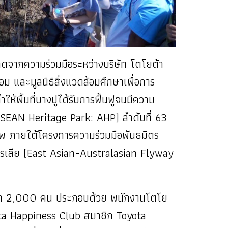
กิดจากความร่วมมือระหว่างบริษัท โตโยต้า
และมูลนิธิสิ่งแวดล้อมศึกษาเพื่อการ
ห้พื้นที่บางปูได้รับการฟื้นฟูจนมีความ
(ASEAN Heritage Park: AHP) ลำดับที่ 63
อพยพ ภายใต้โครงการความร่วมมือพันธมิตร
สเตรเลีย (East Asian-Australasian Flyway
กว่า 2,000 คน ประกอบด้วย พนักงานโตโย
yota Happiness Club สมาชิก Toyota