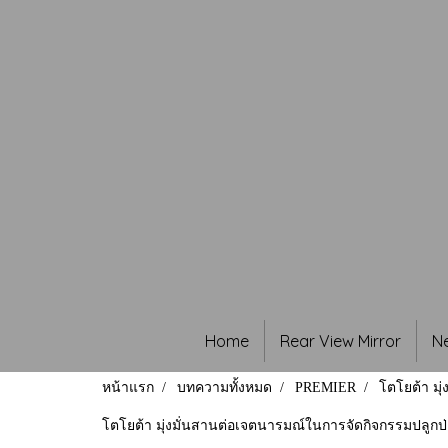
Home
Rear View Mirror
N
หน้าแรก
บทความทั้งหมด
PREMIER
โตโยต้า มุ
โตโยต้า มุ่งมั่นสานต่อเจตนารมณ์ในการจัดกิจกรรมปลูกป่าช