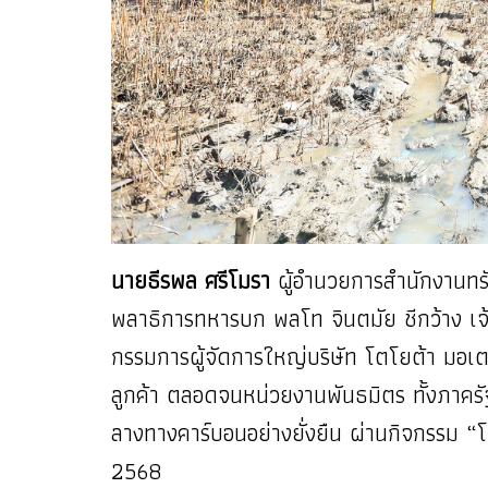
นายธีรพล ศรีโมรา
ผู้อำนวยการสำนักงานทร
พลาธิการทหารบก พลโท จินตมัย ชีกว้าง เ
กรรมการผู้จัดการใหญ่บริษัท โตโยต้า มอเตอ
ลูกค้า ตลอดจนหน่วยงานพันธมิตร ทั้งภาคร
ลางทางคาร์บอนอย่างยั่งยืน ผ่านกิจกรรม “โ
2568