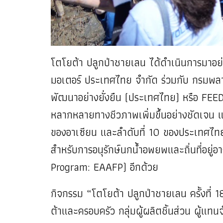
โตโยต้า ปลูกป่าชายเลน ได้ดำเนินการมาอย่า
มอเตอร์ ประเทศไทย จำกัด ร่วมกับ กรมพลา
พัฒนาอย่างยั่งยืน (ประเทศไทย) หรือ FEED จ
หลากหลายทางชีวภาพเพิ่มขึ้นอย่างชัดเจน แ
ของอาเซียน และลำดับที่ 10 ของประเทศไทย อ
สำหรับการอนุรักษ์นกน้ำอพยพและถิ่นที่อยู
Program: EAAFP) อีกด้วย
กิจกรรม “โตโยต้า ปลูกป่าชายเลน ครั้ง
ต้าและครอบครัว กลุ่มผู้ผลิตชิ้นส่วน ผู้