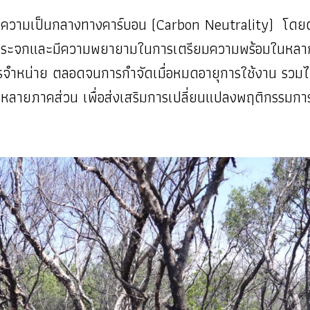
งสู่ความเป็นกลางทางคาร์บอน (Carbon Neutrality) โดยต
รือนกระจกและมีความพยายามในการเตรียมความพร้อมในหล
จำหน่าย ตลอดจนการกำจัดเมื่อหมดอายุการใช้งาน รวมไป
ลายภาคส่วน เพื่อส่งเสริมการเปลี่ยนแปลงพฤติกรรมการป