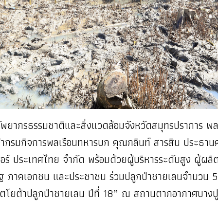
ัพยากรธรรมชาติและสิ่งแวดล้อมจังหวัดสมุทรปราการ พ
จ้ากรมกิจการพลเรือนทหารบก คุณกลินท์ สารสิน ประธา
ร์ ประเทศไทย จำกัด พร้อมด้วยผู้บริหารระดับสูง ผู้ผลิ
ัฐ ภาคเอกชน และประชาชน ร่วมปลูกป่าชายเลนจำนวน 50,0
ตโยต้าปลูกป่าชายเลน ปีที่ 18” ณ สถานตากอากาศบางปู จั