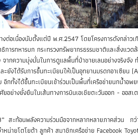
งต่อเนื่องนับตั้งแต่ปี พ.ศ.2547 โดยโครงการดังกล่าวเ
ธิการทหารบก กระทรวงทรัพยากรธรรมชาติและสิ่งแวดล้อม 
ากความมุ่งมั่นในการดูแลพื้นที่ป่าชายเลนอย่างจริงจัง ทำใ
ละยังได้รับการขึ้นทะเบียนให้เป็นอุทยานมรดกอาเซียน 
ีกทั้งได้ขึ้นทะเบียนเข้าร่วมเป็นพื้นที่เครือข่ายนกน้ำ
่อาศัยอย่างยั่งยืนในเส้นทางการบินเอเชียตะวันออก - ออ
ที่ 18” สะท้อนพลังความร่วมมือจากหลากหลายภาคส่วน 
แทนจำหน่ายโตโยต้า ลูกค้า สมาชิกเครือข่าย Facebook To