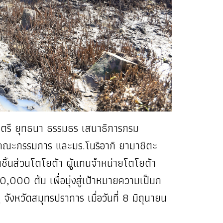
ลตรี ยุทธนา ธรรมธร เสนาธิการกรม
นคณะกรรมการ และมร.โนริอากิ ยามาชิตะ
ตชิ้นส่วนโตโยต้า ผู้แทนจำหน่ายโตโยต้า
00 ต้น เพื่อมุ่งสู่เป้าหมายความเป็นก
งหวัดสมุทรปราการ เมื่อวันที่ 8 มิถุนายน