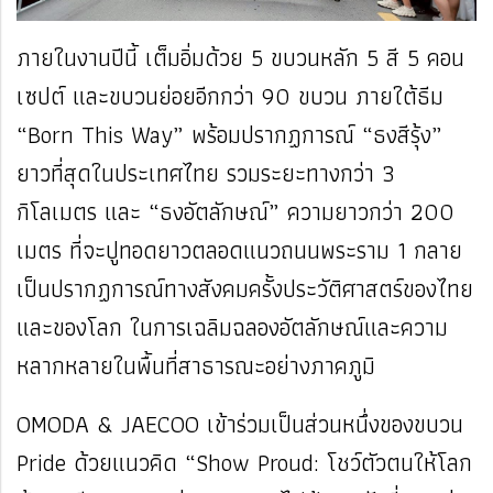
ภายในงานปีนี้ เต็มอิ่มด้วย 5 ขบวนหลัก 5 สี 5 คอน
เซปต์ และขบวนย่อยอีกกว่า 90 ขบวน ภายใต้ธีม
“Born This Way” พร้อมปรากฏการณ์ “ธงสีรุ้ง”
ยาวที่สุดในประเทศไทย รวมระยะทางกว่า 3
กิโลเมตร และ “ธงอัตลักษณ์” ความยาวกว่า 200
เมตร ที่จะปูทอดยาวตลอดแนวถนนพระราม 1 กลาย
เป็นปรากฏการณ์ทางสังคมครั้งประวัติศาสตร์ของไทย
และของโลก ในการเฉลิมฉลองอัตลักษณ์และความ
หลากหลายในพื้นที่สาธารณะอย่างภาคภูมิ
OMODA & JAECOO เข้าร่วมเป็นส่วนหนึ่งของขบวน
Pride ด้วยแนวคิด “Show Proud: โชว์ตัวตนให้โลก