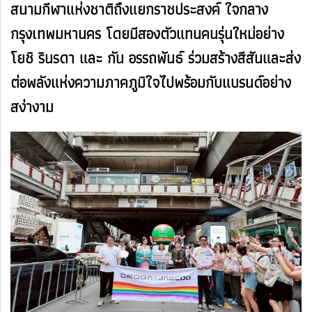
สนามกีฬาแห่งชาติถึงแยกราชประสงค์ ใจกลาง
กรุงเทพมหานคร โดยมีสองตัวแทนคนรุ่นใหม่อย่าง
โยชิ รินรดา และ กัน อรรถพันธ์ ร่วมสร้างสีสันและส่ง
ต่อพลังแห่งความภาคภูมิใจไปพร้อมกับแบรนด์อย่าง
สง่างาม