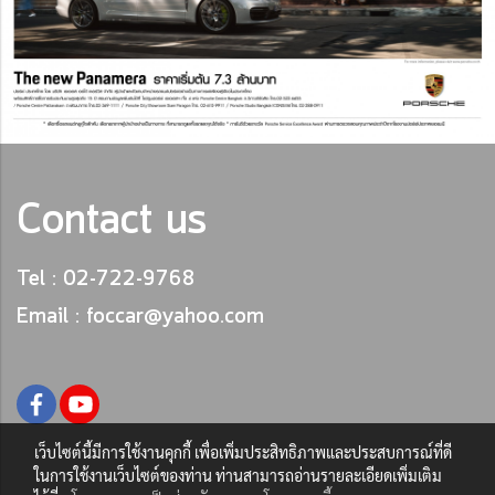
Contact us
Tel : 02-722-9768
Email : foccar@yahoo.com
เว็บไซต์นี้มีการใช้งานคุกกี้ เพื่อเพิ่มประสิทธิภาพและประสบการณ์ที่ดี
ในการใช้งานเว็บไซต์ของท่าน ท่านสามารถอ่านรายละเอียดเพิ่มเติม