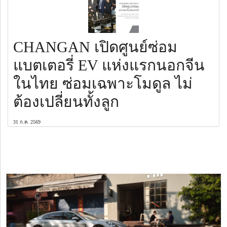
CHANGAN เปิดศูนย์ซ่อม
แบตเตอรี่ EV แห่งแรกนอกจีน
ในไทย ซ่อมเฉพาะโมดูล ไม่
ต้องเปลี่ยนทั้งลูก
31 ก.ค. 2569