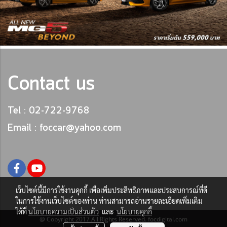
Contact us
Tel : 02-722-9768
Email : foccar@yahoo.com
เว็บไซต์นี้มีการใช้งานคุกกี้ เพื่อเพิ่มประสิทธิภาพและประสบการณ์ที่ดี
ในการใช้งานเว็บไซต์ของท่าน ท่านสามารถอ่านรายละเอียดเพิ่มเติม
ได้ที่
นโยบายความเป็นส่วนตัว
และ
นโยบายคุกกี้
@ Copyright 2017 All Rights Reserved. focdigital.com