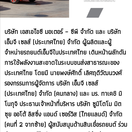
บริษัท เอสเอไอซี มอเตอร์ – ซีพี จำกัด และ บริษัท
เอ็มจี เซลส์ (ประเทศไทย) จำกัด ผู้ผลิตและผู้
จำหน่ายรถยนต์เอ็มจีในประเทศไทย เดินหน้าผลักดัน
การใช้พลังงานสะอาดในระบบขนส่งสาธารณะของ
ประเทศไทย โดยมี นายพงษ์ศักดิ์ เลิศฤดีวัฒนวงศ์
รองกรรมการผู้จัดการ บริษัท เอ็มจี เซลส์
(ประเทศไทย) จำกัด (คนกลาง) และ มร. ทาเคชิ มิ
โนกุจิ ประธานเจ้าหน้าที่บริหาร บริษัท ซูมิโตโม มิต
ซุย ออโต้ ลิสซิ่ง แอนด์ เซอร์วิส (ไทยแลนด์) จำกัด
(คนที่ 2 จากซ้าย) ผู้สนับสนุนด้านสินเชื่อรถยนต์ ร่วม