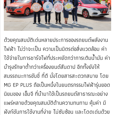
ด้วยคุณสมบัติเด่นหลายประการของรถยนต์พลังงาน
ไฟฟ้า ไม่ว่าจะเป็น ความเป็นมิตรต่อสิ่งแวดล้อม ค่า
ใช้จ่ายในการชาร์จไฟที่ประหยัดกว่าการเติมน้ำมัน ค่า
บำรุงรักษาต่ำกว่าเครื่องยนต์สันดาป อีกทั้งยังให้
สมรรถนะการขับขี่ ที่ดี นั่งโดยสารสะดวกสบาย โดย
MG EP PLUS ถือเป็นหนึ่งในยนตรกรรมไฟฟ้ารุ่นยอด
นิยมของ เอ็มจี ที่นำมาใช้เป็นรถยนต์สาธารณะอย่าง
แพร่หลายด้วยคุณสมบัติด้านความทนทาน คุ้มค่า มี
ฟังก์ชันการใช้งานที่ง่าย ไม่ซับซ้อน และโดดเด่นด้วย