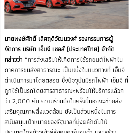
นายพงษ์ศักดิ์ เลิศฤดีวัฒนวงศ์ รองกรรมการผู้
จัดการ บริษัท เอ็มจี เซลส์ (ประเทศไทย) จำกัด
กล่าวว่า
“การส่งเสริมให้เกิดการใช้รถยนต์ไฟฟ้าใน
ภาคการขนส่งสาธารณะ เป็นหนึ่งในแนวทางที่ เอ็มจี
ดำเนินการมาโดยตลอด ซึ่งปัจจุบันมีรถไฟฟ้า เอ็มจี ที่
ถูกใช้เป็นรถโดยสารสาธารณะพร้อมให้บริการแล้วก
ว่า 2,000 คัน ความร่วมมือในครั้งนี้นอกจะช่วยส่ง
เสริมคุณภาพสิ่งแวดล้อม ยังเป็นส่วนหนึ่งในการ
สนับสนุนเป้าหมายของรัฐบาลที่มุ่งผลักดันให้
ประเทศไทยก้าวเข้าสู่สังคมคาร์บอนต่ำ และสร้าง