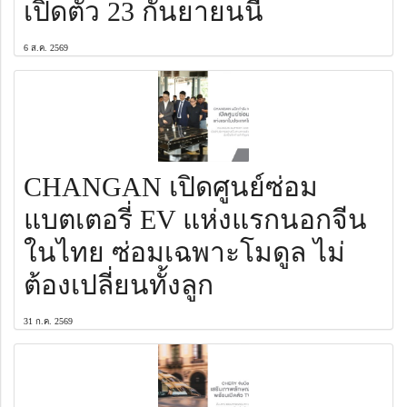
เปิดตัว 23 กันยายนนี้
6 ส.ค. 2569
CHANGAN เปิดศูนย์ซ่อม
แบตเตอรี่ EV แห่งแรกนอกจีน
ในไทย ซ่อมเฉพาะโมดูล ไม่
ต้องเปลี่ยนทั้งลูก
31 ก.ค. 2569