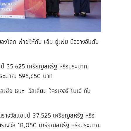
องโลก พ่ายให้กับ เฉิน ยู่เฟย มือวางอันดับ
แชมป์ 35,625 เหรียญสหรัฐ หรือประมาณ
ือประมาณ 595,650 บาท
ลเซีย ชนะ วิลเลี่ยม ไครเจอร์ โบเอ้ กับ
งินรางวัลแชมป์ 37,525 เหรียญสหรัฐ หรือ
เงินรางวัล 18,050 เหรียญสหรัฐ หรือประมาณ