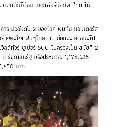
ดมินตันได้ชม และเชียร์นักกีฬาไทย ให้
ายการ มืออันดับ 2 ของโลก พบกับ แอนเดอร์ส
นได้อย่างสะใจแฟนๆในสนาม ก่อนจะเอาชนะไป
ด์ทัวร์ ซูเปอรฺ์ 500 ไปครองเป็น สมัยที่ 2
25 เหรียญสหรัฐ หรือประมาณ 1,175,625
95,650 บาท