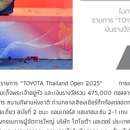
าชาติ รายการ “TOYOTA Thailand Open 2025” การแ
ด็จพระเจ้าอยู่หัว และเงินรางวัลรวม 475,000 ดอลล
ิบุตร สนามกีฬาแห่งชาติ ท่ามกลางเสียงเชียร์กึกก้องตล
์ชายเดี่ยว สมัยที่ 2 ชนะ แอนเดอร์ส แอนทอนเซ่น 2-1 เก
กรรมการผู้จัดการใหญ่ บริษัท โตโยต้า มอเตอร์ ประเทศ