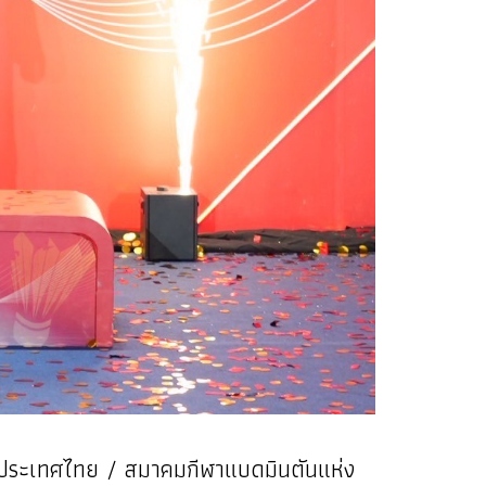
ห่งประเทศไทย / สมาคมกีฬาแบดมินตันแห่ง