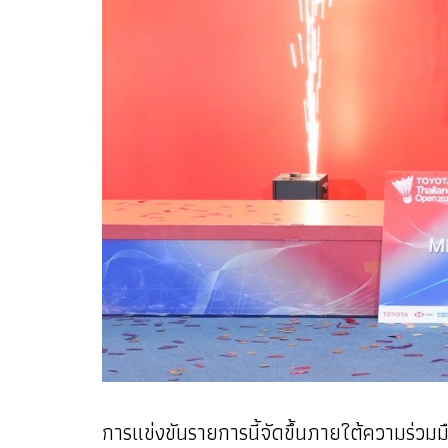
การแข่งขันรายการนี้จัดขึ้นภายใต้ความร่