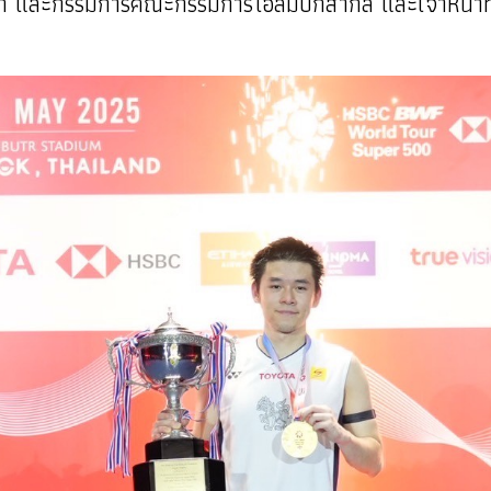
 และกรรมการคณะกรรมการโอลิมปิกสากล และเจ้าหน้าที่ผู