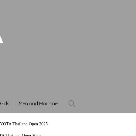
Girls
Men and Machine
OYOTA Thailand Open 2025
A Thailand Open 2025