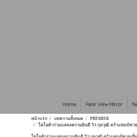
Home
Rear View Mirror
N
หน้าแรก
บทความทั้งหมด
PREMIER
โตโยต้าร่วมแสดงความยินดี วิว กุลวุฒิ คว้าแชมป์ชา
โตโยต้าร่วมแสดงความยินดี วิว กุลวุฒิ คว้าแชมป์ชายเด