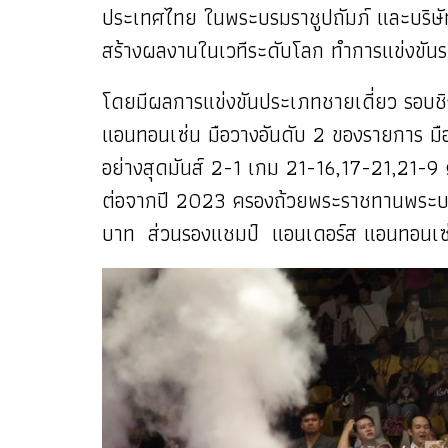
ประเทศไทย ในพระบรมราชูปถัมภ์ และบริษัท
สร้างผลงานในเวทีระดับโลก ทำการแข่งขันร
โดยมีผลการแข่งขันประเภทชายเดี่ยว รอบชิง
แอนทอนเซ่น มือวางอันดับ 2 ของรายการ มื
อย่างสุดมันส์ 2-1 เกม 21-16,17-21,21-9 ค
ต่อจากปี 2023 ครองถ้วยพระราชทานพระบาท
บาท ส่วนรองแชมป์ แอนเดอร์ส แอนทอนเซ่