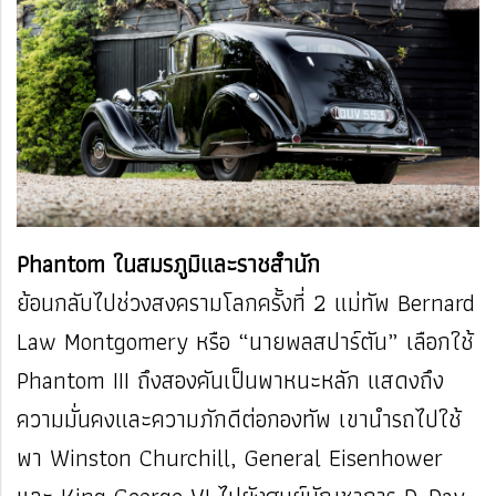
Phantom ในสมรภูมิและราชสำนัก
ย้อนกลับไปช่วงสงครามโลกครั้งที่ 2 แม่ทัพ Bernard
Law Montgomery หรือ “นายพลสปาร์ตัน” เลือกใช้
Phantom III ถึงสองคันเป็นพาหนะหลัก แสดงถึง
ความมั่นคงและความภักดีต่อกองทัพ เขานำรถไปใช้
พา Winston Churchill, General Eisenhower