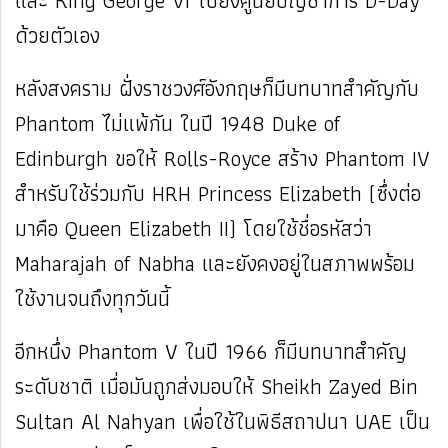
และ King George VI ไปยังศูนย์บัญชาการ D-Day
ด้วยตัวเอง
หลังสงคราม ฝั่งราชวงศ์อังกฤษก็มีบทบาทสำคัญกับ
Phantom ไม่แพ้กัน ในปี 1948 Duke of
Edinburgh ขอให้ Rolls-Royce สร้าง Phantom IV
สำหรับใช้ร่วมกับ HRH Princess Elizabeth (ซึ่งต่อ
มาคือ Queen Elizabeth II) โดยใช้ชื่อรหัสว่า
Maharajah of Nabha และยังคงอยู่ในสภาพพร้อม
ใช้งานจนถึงทุกวันนี้
อีกหนึ่ง Phantom V ในปี 1966 ก็มีบทบาทสำคัญ
ระดับชาติ เมื่อมันถูกส่งมอบให้ Sheikh Zayed Bin
Sultan Al Nahyan เพื่อใช้ในพิธีสถาปนา UAE เป็น