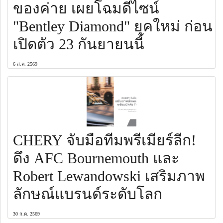
ของค่าย เผยโฉมดีไซน์
"Bentley Diamond" ยุคใหม่ ก่อน
เปิดตัว 23 กันยายนนี้
6 ส.ค. 2569
CHERY จับมือทีมพรีเมียร์ลีก!
ดึง AFC Bournemouth และ
Robert Lewandowski เสริมภาพ
ลักษณ์แบรนด์ระดับโลก
30 ก.ค. 2569