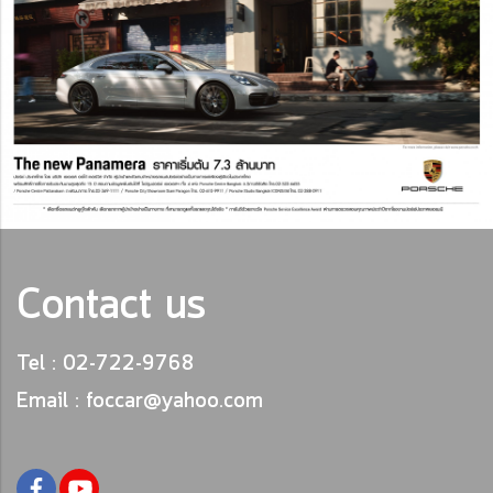
Contact us
Tel : 02-722-9768
Email : foccar@yahoo.com