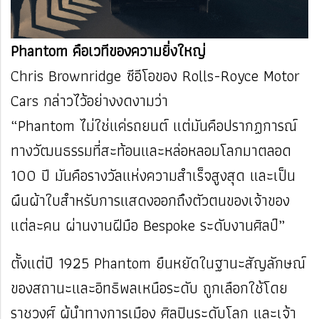
Phantom คือเวทีของความยิ่งใหญ่
Chris Brownridge ซีอีโอของ Rolls-Royce Motor
Cars กล่าวไว้อย่างงดงามว่า
“Phantom ไม่ใช่แค่รถยนต์ แต่มันคือปรากฏการณ์
ทางวัฒนธรรมที่สะท้อนและหล่อหลอมโลกมาตลอด
100 ปี มันคือรางวัลแห่งความสำเร็จสูงสุด และเป็น
ผืนผ้าใบสำหรับการแสดงออกถึงตัวตนของเจ้าของ
แต่ละคน ผ่านงานฝีมือ Bespoke ระดับงานศิลป์”
ตั้งแต่ปี 1925 Phantom ยืนหยัดในฐานะสัญลักษณ์
ของสถานะและอิทธิพลเหนือระดับ ถูกเลือกใช้โดย
ราชวงศ์ ผู้นำทางการเมือง ศิลปินระดับโลก และเจ้า