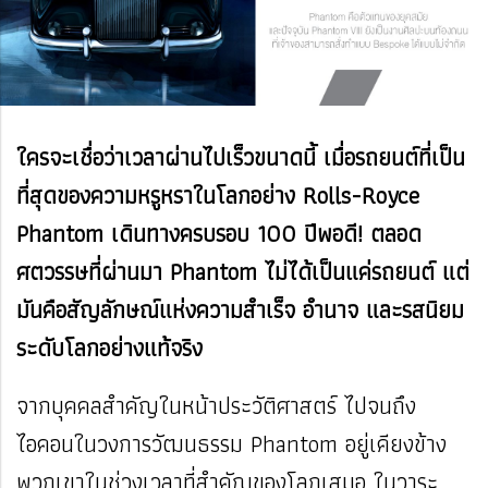
ใครจะเชื่อว่าเวลาผ่านไปเร็วขนาดนี้ เมื่อรถยนต์ที่เป็น
ที่สุดของความหรูหราในโลกอย่าง Rolls-Royce
Phantom เดินทางครบรอบ 100 ปีพอดี! ตลอด
ศตวรรษที่ผ่านมา Phantom ไม่ได้เป็นแค่รถยนต์ แต่
มันคือสัญลักษณ์แห่งความสำเร็จ อำนาจ และรสนิยม
ระดับโลกอย่างแท้จริง
จากบุคคลสำคัญในหน้าประวัติศาสตร์ ไปจนถึง
ไอคอนในวงการวัฒนธรรม Phantom อยู่เคียงข้าง
พวกเขาในช่วงเวลาที่สำคัญของโลกเสมอ ในวาระ