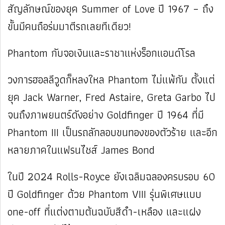
สัญลักษณ์ของยุค Summer of Love ปี 1967 – ถึง
ขั้นมีคนถือร่มมาตีรถเลยทีเดียว!
Phantom กับจอเงินและราชาแห่งร็อกแอนด์โรล
วงการฮอลลีวูดก็หลงใหล Phantom ไม่แพ้กัน ตั้งแต่
ยุค Jack Warner, Fred Astaire, Greta Garbo ไป
จนถึงภาพยนตร์ดังอย่าง Goldfinger ปี 1964 ที่มี
Phantom III เป็นรถลักลอบขนทองของตัวร้าย และอีก
หลายภาคในแฟรนไชส์ James Bond
ในปี 2024 Rolls-Royce ยังเฉลิมฉลองครบรอบ 60
ปี Goldfinger ด้วย Phantom VIII รุ่นพิเศษแบบ
one-off ที่แต่งตามต้นฉบับสีดำ-เหลือง และแฝง