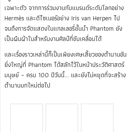
เฉพาะตัว จากการร่วมงานกับแบรนด์ระดับโลกอย่าง
Hermès และดีไซเนอร์อย่าง Iris van Herpen ไป
จนถึงการจัดแสดงในแกลเลอรี่ชั้นนำ Phantom ยัง
เป็นผืนผ้าใบสำหรับงานศิลป์ที่ขับเคลื่อนได้
และเรื่องราวเหล่านี้ก็เป็นเพียงเศษเสี้ยวของตำนานอัน
ยิ่งใหญ่ที่ Phantom ได้สลักไว้ในหน้าประวัติศาสตร์
มนุษย์ – ครบ 100 ปีวันนี้... และยังไม่หยุดที่จะสร้าง
ตำนานบทใหม่ต่อไป