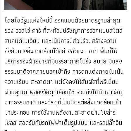
โดยโชว์รูมแห่งใหม่นี้ ออกแบบด้วยมาตรฐานล่าสุด
ของ วอลโว่ คาร์ ที่สะท้อนปรัชญาการออกแบบสไตล์
สแกนดิเนเวียน และเน้นการมีส่วนร่วมสร้างความ
ยั่งยืนทางสิ่งแวดล้อมไว้อย่างชัดเจน อาทิ พื้นที่ให้
บริการของฝ่ายขายที่มีบรรยากาศโปร่ง สบาย มีแสง
ธรรมชาติจากภายนอกเข้าถึง การตกแต่งภายในเน้น
ความเรียบ สะอาดตา แต่ยังคงให้สัมผัสที่พรีเมี่ยม
ผ่านคุณภาพของวัสดุที่เลือกใช้ รวมถึงได้นำเอาวัสดุ
จากธรรมชาติ และวัสดุที่เป็นมิตรต่อสิ่งแวดล้อมเข้า
มาประกอบ การใช้งานพลังงานสะอาดผ่านโซล่าร์
เซลส์ สอดรับกับรถไฟฟ้าเต็มรูปแบบ และรถปลั๊กอิน