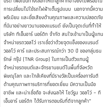
บริด เพื่อเป็นทางเลือกให้แก่ลูกค้าที่อาจยังไม่พร้อมใน
การเปลี่ยนไปใช้รถไฟฟ้าเต็มรูปแบบ นอกจากนี้ความ
พรีเมียม และชื่อเสียงด้านคุณภาพและความปลอดภัย
ที่มีมาอย่างยาวนานของแบรนด์ ยังเป็นจุดเด่นที่ทำให้
บริษัท ทีเอ็นอาร์ นอร์ดิก จำกัด สนใจเข้ามาเป็นผู้แทน
จำหน่ายรถวอลโว่ เราเชื่อว่าด้วยจุดแข็งของแบรนด์
วอลโว่ คาร์ และประสบการณ์กว่า 30 ปี ของกลุ่มธน
รักษ์ กรุ๊ป (TNR Group) ในการเป็นตัวแทนผู้
จำหน่ายรถยนต์และจักรยานยนต์ในพื้นที่จังหวัด
พิษณุโลก และใกล้เคียงที่มีรางวัลเป็นเครื่องการันตี
ด้านคุณภาพการบริการที่ยอดเยี่ยม มีความเป็นมือ
อาชีพ และน่าเชื่อถือ จะส่งผลให้ โชว์รูม วอลโว่ – ที
เอ็นอาร์ นอร์ดิก ได้รับการตอบรับที่ดีจากลูกค้า”