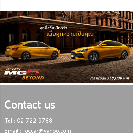
Contact us
Tel : 02-722-9768
Email : foccar@yahoo.com