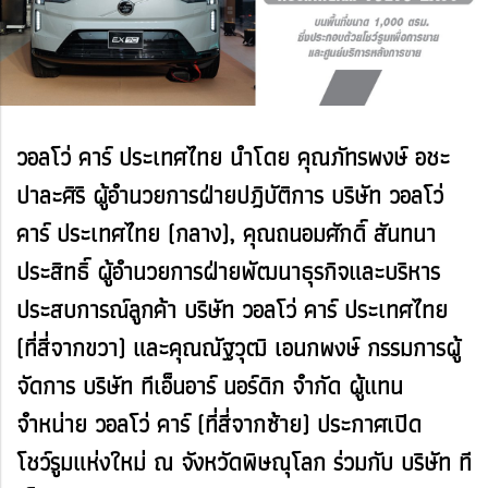
วอลโว่ คาร์ ประเทศไทย นำโดย คุณภัทรพงษ์ อชะ
ปาละศิริ ผู้อำนวยการฝ่ายปฎิบัติการ บริษัท วอลโว่
คาร์ ประเทศไทย (กลาง), คุณถนอมศักดิ์ สันทนา
ประสิทธิ์ ผู้อำนวยการฝ่ายพัฒนาธุรกิจและบริหาร
ประสบการณ์ลูกค้า บริษัท วอลโว่ คาร์ ประเทศไทย
(ที่สี่จากขวา) และคุณณัฐวุฒิ เอนกพงษ์ กรรมการผู้
จัดการ บริษัท ทีเอ็นอาร์ นอร์ดิก จำกัด ผู้แทน
จำหน่าย วอลโว่ คาร์ (ที่สี่จากซ้าย) ประกาศเปิด
โชว์รูมแห่งใหม่ ณ จังหวัดพิษณุโลก ร่วมกับ บริษัท ที