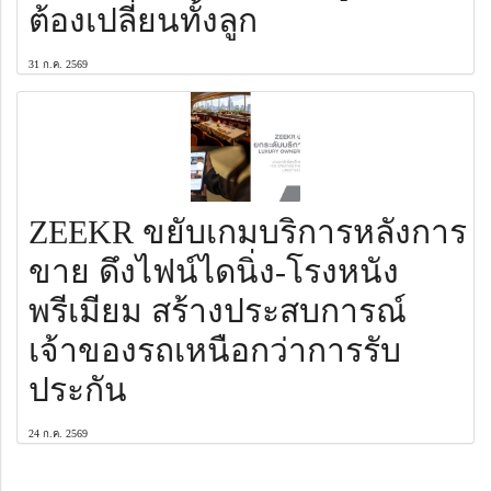
ต้องเปลี่ยนทั้งลูก
31 ก.ค. 2569
ZEEKR ขยับเกมบริการหลังการ
ขาย ดึงไฟน์ไดนิ่ง-โรงหนัง
พรีเมียม สร้างประสบการณ์
เจ้าของรถเหนือกว่าการรับ
ประกัน
24 ก.ค. 2569