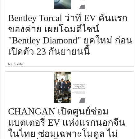
Bentley Torcal ว่าที่ EV คันแรก
ของค่าย เผยโฉมดีไซน์
"Bentley Diamond" ยุคใหม่ ก่อน
เปิดตัว 23 กันยายนนี้
6 ส.ค. 2569
CHANGAN เปิดศูนย์ซ่อม
แบตเตอรี่ EV แห่งแรกนอกจีน
ในไทย ซ่อมเฉพาะโมดูล ไม่