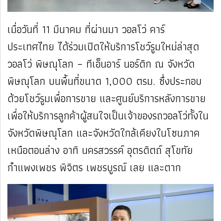
เมื่อวันที่ 11 มีนาคม ที่ผ่านมา วอลโว่ คาร์
ประเทศไทย ได้ร่วมเปิดให้บริการโชว์รูมใหม่ล่าสุด
วอลโว่ พิษณุโลก – ทีเอ็นอาร์ นอร์ดิก ณ จังหวัด
พิษณุโลก บนพื้นที่ขนาด 1,000 ตรม. ซึ่งประกอบ
ด้วยโชว์รูมเพื่อการขาย และศูนย์บริการหลังการขาย
เพื่อให้บริการลูกค้าผู้สนใจเป็นเจ้าของรถวอลโว่ทั้งใน
จังหวัดพิษณุโลก และจังหวัดใกล้เคียงในโซนภาค
เหนือตอนล่าง อาทิ นครสวรรค์ อุตรดิตถ์ สุโขทัย
กำแพงเพชร พิจิตร เพชรบูรณ์ เลย และตาก