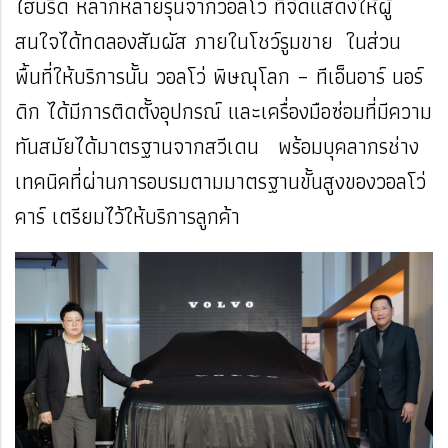
ไฮบริด หลากหลายรุ่นจากวอลโว่ ที่จัดแสดงให้ผู้
สนใจได้ทดลองสัมผัส ภายในโชว์รูมขาย ในส่วน
พื้นที่ให้บริการนั้น วอลโว่ พิษณุโลก – ทีเอ็นอาร์ นอร์
ดิก ได้มีการติดตั้งอุปกรณ์ และเครื่องมือซ่อมที่มีความ
ทันสมัยได้มาตรฐานจากสวีเดน พร้อมบุคลากรช่าง
เทคนิคที่ผ่านการอบรมตามมาตรฐานขั้นสูงของวอลโว่
คาร์ เตรียมไว้ให้บริการลูกค้า