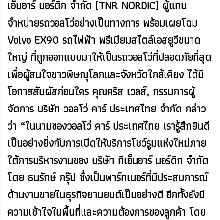
เอ็นอาร์ นอร์ดิก จำกัด (TNR NORDIC) ผู้แทน
จำหน่ายรถวอลโว่อย่างเป็นทางการ พร้อมเผยโฉม
Volvo EX90 รถไฟฟ้า พรีเมียมสไตล์เอสยูวีขนาด
ใหญ่ ที่ถูกออกแบบมาให้เป็นรถวอลโว่ที่ปลอดภัยที่สุด
เพื่อผู้สนใจชาวพิษณุโลกและจังหวัดใกล้เคียง ได้มี
โอกาสสัมผัสก่อนใคร คุณคริส เวลส์, กรรมการผู้
จัดการ บริษัท วอลโว่ คาร์ ประเทศไทย จำกัด กล่าว
ว่า “ในนามของวอลโว่ คาร์ ประเทศไทย เรารู้สึกยินดี
เป็นอย่างยิ่งกับการเปิดให้บริการโชว์รูมแห่งใหม่ภาย
ใต้การบริหารงานของ บริษัท ทีเอ็นอาร์ นอร์ดิก จำกัด
โดย ธนรักษ์ กรุ๊ป ซึ่งเป็นพาร์ทเนอร์ที่มีประสบการณ์
ด้านงานขายในธุรกิจยานยนต์เป็นอย่างดี อีกทั้งยังมี
ความเข้าใจในพื้นที่และความต้องการของลูกค้า โดย