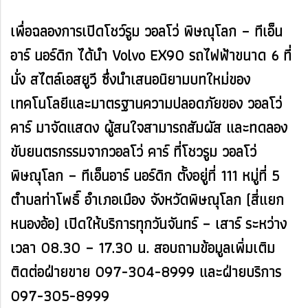
เพื่อฉลองการเปิดโชว์รูม วอลโว่ พิษณุโลก – ทีเอ็น
อาร์ นอร์ดิก ได้นำ Volvo EX90 รถไฟฟ้าขนาด 6 ที่
นั่ง สไตล์เอสยูวี ซึ่งนำเสนอนิยามบทใหม่ของ
เทคโนโลยีและมาตรฐานความปลอดภัยของ วอลโว่
คาร์ มาจัดแสดง ผู้สนใจสามารถสัมผัส และทดลอง
ขับยนตรกรรมจากวอลโว่ คาร์ ที่โชวรูม วอลโว่
พิษณุโลก – ทีเอ็นอาร์ นอร์ดิก ตั้งอยู่ที่ 111 หมู่ที่ 5
ตำบลท่าโพธิ์ อำเภอเมือง จังหวัดพิษณุโลก (สี่แยก
หนองอ้อ) เปิดให้บริการทุกวันจันทร์ – เสาร์ ระหว่าง
เวลา 08.30 – 17.30 น. สอบถามข้อมูลเพิ่มเติม
ติดต่อฝ่ายขาย 097-304-8999 และฝ่ายบริการ
097-305-8999