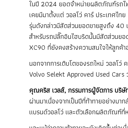
ในปี 2024 ยอดจำหน่ายผลิตภัณฑ์รถไฟฟ้า
เคยมีมาตั้งแต่ วอลโว่ คาร์ ประเทศไทย
รุ่นดังกล่าวมีสัดส่วนยอดขายสูงถึง 40 
สำหรับรถปลี๊กอินไฮบริดนั้นมีสัดส่วนย
XC90 ที่ยังคงสร้างความสนใจให้ลูกค้าอย
นอกจากการเติบโตของรถใหม่ วอลโว่ ค
Volvo Selekt Approved Used Cars ว่าม
คุณคริส เวลส์, กรรมการผู้จัดการ บริษ
ผ่านมาเนื่องจากเป็นปีที่ท้าทายอย่างมา
แบรนด์วอลโว่ และตัวเลือกผลิตภัณฑ์ที
และแม้ว่าความท้าทายจะยังเกิดขึ้นต่อเ