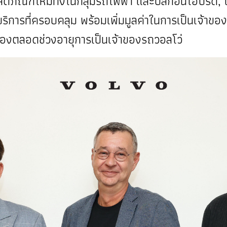
ลิตภัณฑ์ใหม่ทั้งในกลุ่มรถไฟฟ้า และปลั๊กอินไฮบริด
การที่ครอบคลุม พร้อมเพิ่มมูลค่าในการเป็นเจ้าของ
วข้องตลอดช่วงอายุการเป็นเจ้าของรถวอลโว่