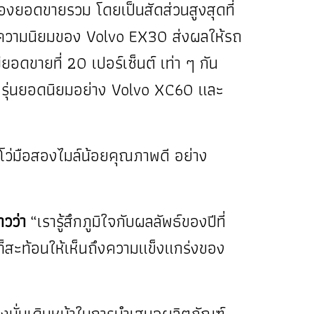
ของยอดขายรวม โดยเป็นสัดส่วนสูงสุดที่
ซึ่งความนิยมของ Volvo EX30 ส่งผลให้รถ
อดขายที่ 20 เปอร์เซ็นต์ เท่า ๆ กัน
วี รุ่นยอดนิยมอย่าง Volvo XC60 และ
ว่มือสองไมล์น้อยคุณภาพดี อย่าง
วว่า
“เรารู้สึกภูมิใจกับผลลัพธ์ของปีที่
งก็สะท้อนให้เห็นถึงความแข็งแกร่งของ
่งมั่นเดินหน้าในการนำเสนอผลิตภัณฑ์