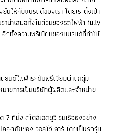
่งยืนให้กับแบรนด์ของเรา โดยเราตั้งเป้า
่เรานำเสนอทั้งในส่วนของรถไฟฟ้า fully
ีกทั้งความพรีเมียมของแบรนด์ที่ทำให้
นยนต์ไฟฟ้าระดับพรีเมียมผ่านกลุ่ม
าหมายการเป็นบริษัทผู้ผลิตและจำหน่าย
่นั่ง สไตล์เอสยูวี รุ่นเรือธงอย่าง
อดภัยของ วอลโว่ คาร์ โดยเป็นรถรุ่น