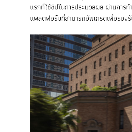
แรกที่ใช้ชิปในการประมวลผล ผ่านการทำ
แพลตฟอร์มที่สามารถอัพเกรดเพื่อรองรั