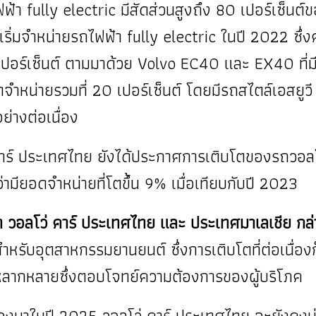
 fully electric มีสัดส่วนสูงถึง 80 เปอร์เซ็นต์
 เริ่มจำหน่ายรถไฟฟ้า fully electric ในปี 2022 
เปอร์เซ็นต์ ตามมาด้วย Volvo EC40 และ EX40 ที่มีย
อดจำหน่ายรวมที่ 20 เปอร์เซ็นต์ โดยมีรถสไตล์เอสยู
่างต่อเนื่อง
าร์ ประเทศไทย ยังได้ประกาศการเติบโตของรถวอลโ
ียอดจำหน่ายที่โตขึ้น 9% เมื่อเทียบกับปี 2023
ัท วอลโว่ คาร์ ประเทศไทย และ ประเทศมาเลเชีย กล่า
กสำหรับอุตสาหกรรมยานยนต์ ซึ่งการเติบโตที่ต่อเนื่อ
่หลากหลายซึ่งตอบโจทย์ความต้องการของผู้บริโภค
นื่องมาในปี 2025 วอลโว่ คาร์ ประเทศไทย จะยังคงมุ