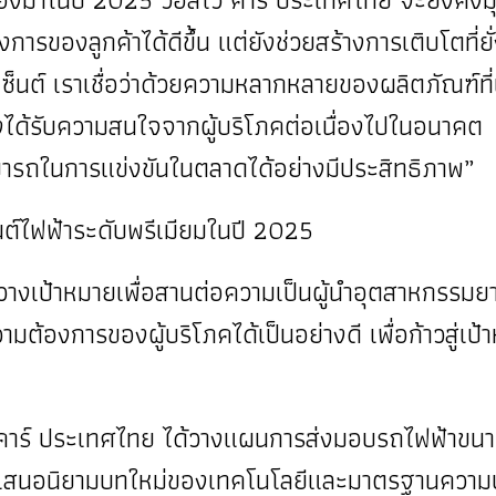
ารของลูกค้าได้ดีขึ้น แต่ยังช่วยสร้างการเติบโตที่ยั
ซ็นต์ เราเชื่อว่าด้วยความหลากหลายของผลิตภัณฑ์ที
งได้รับความสนใจจากผู้บริโภคต่อเนื่องไปในอนาคต อ
มารถในการแข่งขันในตลาดได้อย่างมีประสิทธิภาพ”
ต์ไฟฟ้าระดับพรีเมียมในปี 2025
างเป้าหมายเพื่อสานต่อความเป็นผู้นำอุตสาหกรรมยา
้องการของผู้บริโภคได้เป็นอย่างดี เพื่อก้าวสู่เป้
ร์ ประเทศไทย ได้วางแผนการส่งมอบรถไฟฟ้าขนาด 7 ที
นำเสนอนิยามบทใหม่ของเทคโนโลยีและมาตรฐานความปล