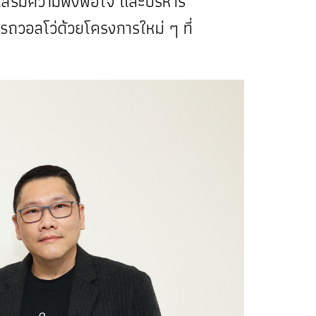
, เสริมความพึงพอใจ และบริหาร
รถวอลโว่ด้วยโครงการใหม่ ๆ ที่