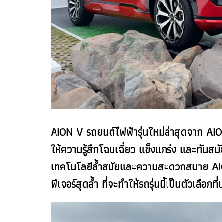
AION V รถยนต์ไฟฟ้ารุ่นใหม่ล่าสุดจาก AI
ให้ความรู้สึกโฉบเฉี่ยว แข็งแกร่ง และทัน
เทคโนโลยีล้ำสมัยและความสะดวกสบาย AION 
ฟีเจอร์สุดล้ำ ที่จะทำให้รถรุ่นนี้เป็นตัวเลือกที