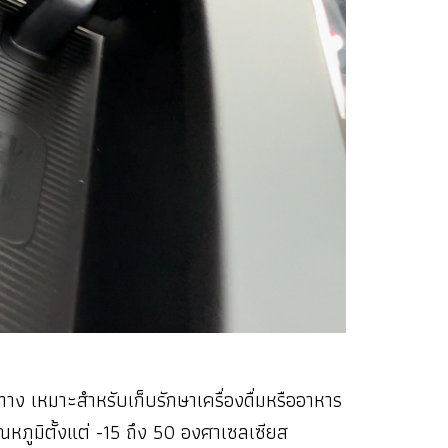
าง เหมาะสำหรับเก็บรักษาเครื่องดื่มหรืออาหาร
หภูมิตั้งแต่ -15 ถึง 50 องศาเซลเซียส