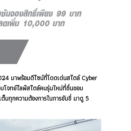
24 มาพร้อมดีไซน์ที่โดดเด่นสไตล์ Cyber
จทย์ไลฟ์สไตล์คนรุ่นใหม่ที่ชื่นชอบ
็มทุกความต้องการในการขับขี่ มาดู 5