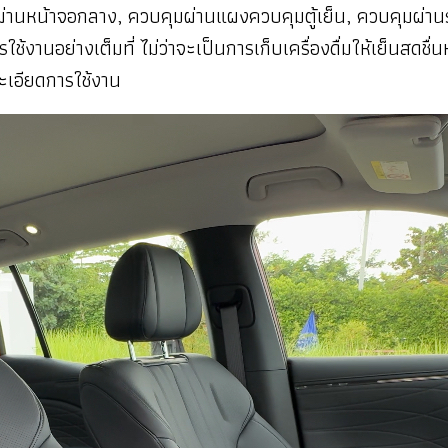
มผ่านหน้าจอกลาง, ควบคุมผ่านแผงควบคุมตู้เย็น, ควบคุมผ่
ย่างเต็มที่ ไม่ว่าจะเป็นการเก็บเครื่องดื่มให้เย็นสดชื่นหรืออ
ะเอียดการใช้งาน