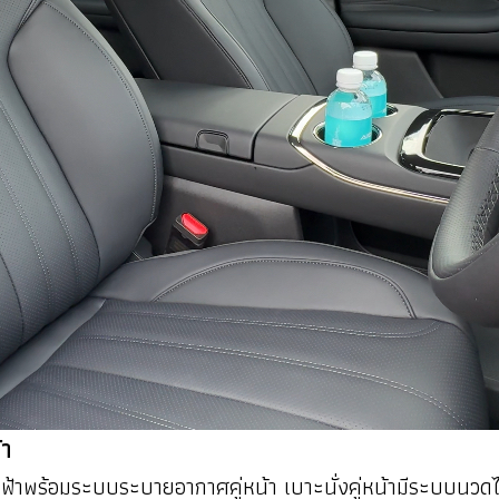
้า
ฟฟ้าพร้อมระบบระบายอากาศคู่หน้า เบาะนั่งคู่หน้ามีระบบนวด