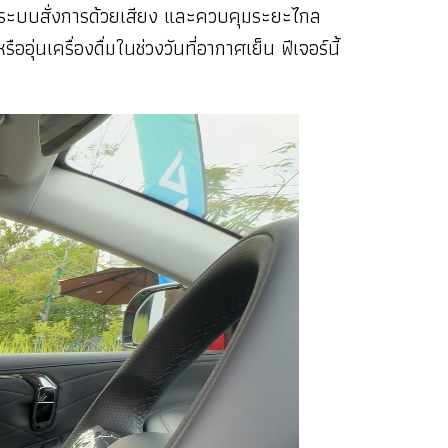
านระบบสั่งการด้วยเสียง และควบคุมระยะไกล
ุ่นเครื่องดื่มในช่วงวันที่อากาศเย็น ฟีเจอร์นี้