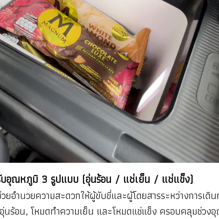
ับอุณหภูมิ 3 รูปแบบ (อุ่นร้อน / แช่เย็น / แช่แข็ง)
่วยอำนวยความสะดวกให้ผู้ขับขี่และผู้โดยสารระหว่างการเดินท
ดอุ่นร้อน, โหมดทำความเย็น และโหมดแช่แข็ง ครอบคลุมช่วงอุณ