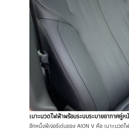
เบาะนวดไฟฟ้าพร้อมระบบระบายอากาศคู่หน
อีกหนึ่งฟีเจอร์เด่นของ AION V คือ เบาะนวดไ