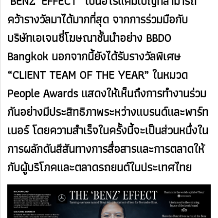
‘BENZ’ EFFECT” เป็นฮีโร่แคมเปญที่สามารถ
คว้ารางวัลมาได้มากที่สุด จากการร่วมมือกับ
บริษัทเอเจนซี่โฆษณาชั้นนำอย่าง BBDO
Bangkok นอกจากนี้ยังได้รับรางวัลพิเศษ
“CLIENT TEAM OF THE YEAR” ในหมวด
People Awards แสดงให้เห็นถึงการทำงานร่วม
กันอย่างมีประสิทธิภาพระหว่างแบรนด์และพาร์ท
เนอร์ โดยความสำเร็จในครั้งนี้จะเป็นส่วนหนึ่งใน
การผลักดันสีสันทางการสื่อสารและการตลาดให้
กับผู้บริโภคและตลาดรถยนต์ในประเทศไทย