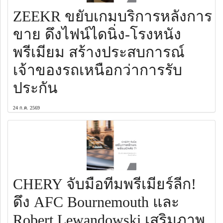
ZEEKR ขยับเกมบริการหลังการ
ขาย ดึงไฟน์ไดนิ่ง-โรงหนัง
พรีเมียม สร้างประสบการณ์
เจ้าของรถเหนือกว่าการรับ
ประกัน
24 ก.ค. 2569
CHERY จับมือทีมพรีเมียร์ลีก!
ดึง AFC Bournemouth และ
Robert Lewandowski เสริมภาพ