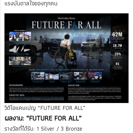
แรงบันดาลใจของทุกคน
วิดิโอแคมเปญ “FUTURE FOR ALL”
ผลงาน: “FUTURE FOR ALL”
รางวัลที่ได้รับ: 1 Silver / 3 Bronze