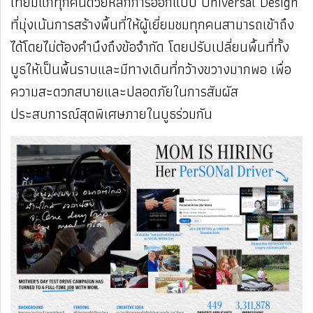
เทียมแก่ทุกคนด้วยหลักการออกแบบ Universal Design
ที่มุ่งเน้นการสร้างพื้นที่ให้ผู้เยี่ยมชมทุกคนสามารถเข้าถึง
ได้โดยไม่ต้องคำนึงถึงข้อจำกัด โดยปรับเปลี่ยนพื้นที่ทั้ง
บูธให้เป็นพื้นราบและมีทางเดินที่กว้างขวางมากพอ เพื่อ
ความสะดวกสบายและปลอดภัยในการสัมผัส
ประสบการณ์สุดพิเศษภายในบูธร่วมกัน