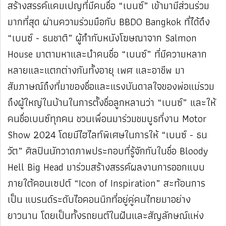
สร้างสรรค์แคมเปญที่มีคนชื่อ “เบนซ์” เข้ามามีส่วนร่วม
มากที่สุด ผ่านความร่วมมือกับ BBDO Bangkok ที่ได้ดึง
“เบนซ์ - ธนชาติ” ผู้กำกับหนังโฆษณาจาก Salmon
House มาตามหาและนำคนชื่อ “เบนซ์” ที่มีความหลาก
หลายและแตกต่างกันทั้งอายุ เพศ และอาชีพ มา
สัมภาษณ์ถึงที่มาของชื่อและแรงบันดาลใจของพ่อแม่รวม
ถึงผู้ใหญ่ในบ้านในการตั้งชื่อลูกหลานว่า “เบนซ์” และให้
คนชื่อเบนซ์ทุกคน ชวนเพื่อนมาร่วมชมบูธที่งาน Motor
Show 2024
โดยมีไฮไลท์พิเศษในการให้ “เบนซ์ - ธน
วัต” ศิลปินนักวาดภาพประกอบที่รู้จักกันในชื่อ Bloody
Hell Big Head มาร่วมสร้างสรรค์ผลงานการออกแบบ
ภายใต้คอนเซปต์ “Icon of Inspiration” สะท้อนการ
เป็น
แบรนด์ระดับไอคอนนิกที่อยู่คู่คนไทยมาอย่าง
ยาวนาน โดยเป็นทั้งรถยนต์ในฝันและสัญลักษณ์แห่ง