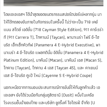
โดยเอเอเอสฯ ได้นำสุดยอดยนตรกรรมสปอร์ตปอร์เช่หลากรุ่น มา
ให้ได้ทดลองขับภายในกิจกรรมในครั้งนี้ ไม่ว่าจะเป็น 718 เคย์
แมน สไตล์ เอดิชั่น (718 Cayman Style Edition), 911 คาร์เรร่า
ที (911 Carrera T), ไทคานน์ (Taycan), พานาเมร่า โฟร์ อี-ไฮ
บริด เอ็กเซ็กคิวทีฟ (Panamera 4 E-Hybrid Executive), พา
นาเมร่า 4 อี-ไฮบริด แพลทตินั่ม อิดิชั่น (Panamera 4 E-Hybrid
Platinum Edition), มาคันน์ (Macan), มาคันน์ เอส (Macan S),
ไทคาน (Taycan), ไทคาน 4 เอส (Taycan 4S), และ คาเยนน์
เอส อี-ไฮบริด คูเป้ ใหม่ (Cayenne S E-Hybrid Coupe)
นอกเหนือจากการมอบประสบการณ์การขับขี่ให้กับลูกค้าแล้ว เอ
เอเอสฯ ยังได้ร่วมมือกับกลุ่มดุสิตธานี (Dusit) หนึ่งในเครือ
โรงแรมชั้นนำของไทย และบริษัท ยูดริ้งค์ ไอไดรฟ์ จำกัด (U