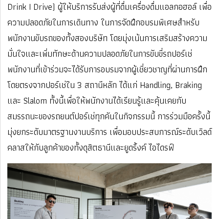
Drink I Drive) ผู้ให้บริการรับส่งผู้ที่ดื่มเครื่องดื่มแอลกอฮอล์ เพื่อ
ความปลอดภัยในการเดินทาง ในการจัดฝึกอบรมพิเศษสำหรับ
พนักงานขับรถของทั้งสองบริษัท โดยมุ่งเน้นการเสริมสร้างความ
มั่นใจและเพิ่มทักษะด้านความปลอดภัยในการขับขี่รถปอร์เช่
พนักงานที่เข้าร่วมจะได้รับการอบรมจากผู้เชี่ยวชาญที่ผ่านการฝึก
โดยตรงจากปอร์เช่ใน 3 สถานีหลัก ได้แก่ Handling, Braking
และ Slalom ทั้งนี้เพื่อให้พนักงานได้เรียนรู้และคุ้นเคยกับ
สมรรถนะของรถยนต์ปอร์เช่ทุกคันในกิจกรรมนี้ การร่วมมือครั้งนี้
มุ่งยกระดับมาตรฐานงานบริการ เพื่อมอบประสบการณ์ระดับเวิลด์
คลาสให้กับลูกค้าของทั้งดุสิตธานีและยูดริ้งค์ ไอไดรฟ์