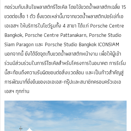
ทอร่วมกับเส้นใยพลาสติกรีไซเคิล โดยใช้ขวดน้ำพลาสติกเฉลี่ย 15
ขวดต่อเสื้อ 1 ตัว ซึ่งขวดเหล่านี้มาจากขวดน้ำพลาสติกปอร์เช่ที่เอ
เอเอสฯ ให้บริการในโชว์รูมทั้ง 4 สาขา ได้แก่ Porsche Centre
Bangkok, Porsche Centre Pattanakarn, Porsche Studio
Siam Paragon และ Porsche Studio Bangkok ICONSIAM
นอกจากนี้ ยังได้จัดจุดเก็บขวดน้ำพลาสติกหน้างาน เพื่อให้ผู้เข้า
ร่วมมีส่วนร่วมในการรีไซเคิลสำหรับโครงการในอนาคต การริเริ่ม
นี้สะท้อนถึงความรับผิดชอบต่อสิ่งแวดล้อม และเป็นก้าวสำคัญสู่
การพัฒนาที่ยั่งยืนของเอเอเอส-กรุ๊ปและสมาชิกครอบครัวเอเอ
เอสฯ ทุกท่าน