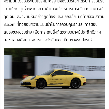
ความมั่นใจด้วยระบบเบรกมาตรฐานของปอร์เช่ที่ได้รับการยอมรับ
ระดับโลก ผู้เชี่ยวชาญจะให้คำแนะนำวิธีการเบรกในสถานการณ์
ฉุกเฉินและกะทันหันอย่างถูกต้องและปลอดภัย, ปิดท้ายด้วยสถานี
Slalom ที่ทดสอบความแม่นยำในการควบคุมรถและการตอบ
สนองของช่วงล่าง เพื่อการหลบสิ่งกีดขวางอย่างมีประสิทธิภาพ
และแสดงศักยภาพการทรงตัวอันยอดเยี่ยมของรถปอร์เช่