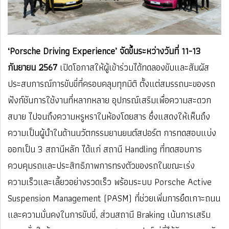
‘Porsche Driving Experience’ จัดขึ้นระหว่างวันที่ 11-13
กันยายน 2567
เปิดโอกาสให้ผู้เข้าร่วมได้ทดลองขับและสัมผัส
ประสบการณ์การขับขี่ที่ครอบคลุมทุกมิติ ตั้งแต่สมรรถนะของรถ
ฟังก์ชันการใช้งานที่หลากหลาย อุปกรณ์เสริมเพื่อความสะดวก
สบาย ไปจนถึงความหรูหราในห้องโดยสาร ซึ่งแสดงให้เห็นถึง
ความเป็นผู้นำในด้านนวัตกรรมยานยนต์สปอร์ต การทดสอบแบ่ง
ออกเป็น 3 สถานีหลัก ได้แก่ สถานี Handling ที่ทดสอบการ
ควบคุมรถและประสิทธิภาพการทรงตัวของรถในขณะเร่ง
ความเร็วและเลี้ยวอย่างรวดเร็ว พร้อมระบบ Porsche Active
Suspension Management (PASM) ที่ช่วยเพิ่มการยึดเกาะถนน
และความมั่นคงในการขับขี่, ส่วนสถานี Braking เน้นการเสริม