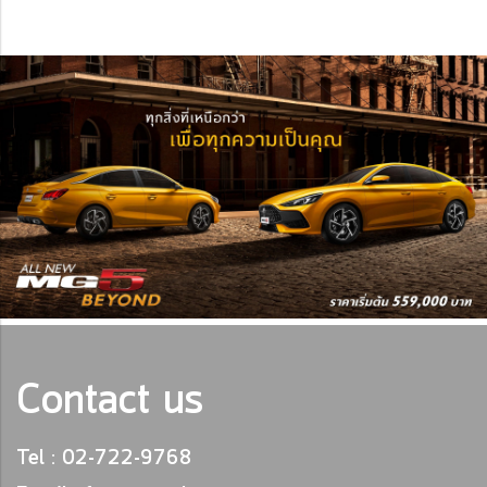
Contact us
Tel : 02-722-9768