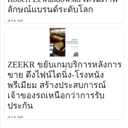
ลักษณ์แบรนด์ระดับโลก
30 ก.ค. 2569
ZEEKR ขยับเกมบริการหลังการ
ขาย ดึงไฟน์ไดนิ่ง-โรงหนัง
พรีเมียม สร้างประสบการณ์
เจ้าของรถเหนือกว่าการรับ
ประกัน
24 ก.ค. 2569