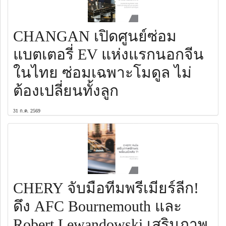
CHANGAN เปิดศูนย์ซ่อม
แบตเตอรี่ EV แห่งแรกนอกจีน
ในไทย ซ่อมเฉพาะโมดูล ไม่
ต้องเปลี่ยนทั้งลูก
31 ก.ค. 2569
CHERY จับมือทีมพรีเมียร์ลีก!
ดึง AFC Bournemouth และ
Robert Lewandowski เสริมภาพ