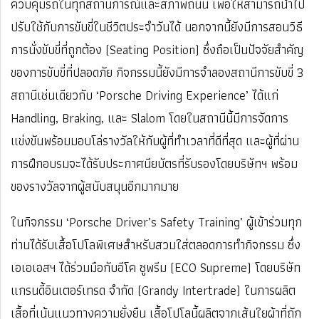
ควบคุมรถในทุกสถานการณ์และสภาพถนน เพื่อให้สามารถนำไป
ปรับใช้กับการขับขี่ในชีวิตประจำวันได้ นอกจากนี้ยังมีการสอนวิธี
การนั่งขับขี่ที่ถูกต้อง (Seating Position) ซึ่งถือเป็นปัจจัยสำคัญ
ของการขับขี่ที่ปลอดภัย กิจกรรมนี้ยังมีการจำลองสถานีการขับขี่ 3
สถานีเช่นเดียวกับ ‘Porsche Driving Experience’ ได้แก่
Handling, Braking, และ Slalom โดยในสถานีนี้มีการจัดการ
แข่งขันพร้อมมอบโล่รางวัลให้กับผู้ที่ทำเวลาที่ดีที่สุด และผู้ที่ผ่าน
การฝึกอบรมจะได้รับประกาศนียบัตรที่รับรองโดยบริษัทฯ พร้อม
ของรางวัลจากผู้สนับสนุนอีกมากมาย
ในกิจกรรม ‘Porsche Driver’s Safety Training’ ผู้เข้าร่วมทุก
ท่านได้รับเสื้อโปโลพิเศษสำหรับสวมใส่ตลอดการทำกิจกรรม ซึ่ง
เอเอเอสฯ ได้ร่วมมือกับอีโค ซูพรีม (ECO Supreme) โดยบริษัท
แกรนดี้อินเตอร์เทรด จำกัด (Grandy Intertrade) ในการผลิต
เสื้อที่เน้นแนวทางความยั่งยืน เสื้อโปโลนี้ผลิตจากเส้นใยผ้าที่ถัก