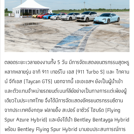
ตลอดระยะเวลาของงานทั้ง 5 วัน มีการจัดแสดงยนตรกรรมสุดหรู
หลากหลายรุ่น อาทิ 911 เทอร์โบ เอส (911 Turbo S) และ ไทคาน
น์ จีทีเอส (Taycan GTS) นอกจากนี้ เอเอเอสฯ ยังเป็นผู้นำเข้า
และตัวแทนจำหน่ายรถยนต์เบนท์ลีย์อย่างเป็นทางการแต่เพียงผู้
เดียวในประเทศไทย จึงได้มีการจัดแสดงอัครยนตรกรรมซีดาน
จากประเทศอังกฤษ ฟลายอิ้ง สเปอร์ อาซัวร์ ไฮบริด (Flying
Spur Azure Hybrid) และยังได้นำ Bentley Bentayga Hybrid
พร้อม Bentley Flying Spur Hybrid มามอบประสบการณ์การ