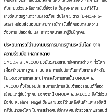
โครงสร้างประกอบด้วยเหล็กที่มีความแข็งแรงสูง 78% ประกอบ
กับระบบช่วยเหลือการขับขี่อัจฉริยะขั้นสูงหลายระบบ ที่ได้รับ
รางวัลมาตรฐานความปลอดภัยระดับโลก 5 ดาว (E-NCAP 5-
Star) พร้อมส่งมอบประสบการณ์การขับขี่ที่ครอบคลุมความ
ต้องการ ปลอดภัย และสะดวกสบายแก่ผู้ขับขี่ทุกคน
ประสบการณ์ด้านงานบริการมาตรฐานระดับโลก จาก
ความร่วมมือที่หลากหลาย
OMODA & JAECOO มุ่งมั่นผสมผสานทรัพยากรต่าง ๆ ทั่วโลก
เพื่อสร้างมาตรฐาน ระบบ และการรับประกันระดับสากล สำหรับ
ในแง่ของการขายและบริการหลังการขายนั้น OMODA &
JAECOO ตั้งใจมอบประสบการณ์การเป็นเจ้าของรถยนต์ที่ยอด
เยี่ยมแก่ผู้ขับขี่ทุกคน นอกจากนี้ OMODA & JAECOO ยังได้ร่วม
มือกับ Kuehne+Nagel ซัพพลายเออร์ด้านคลังสินค้าและลอจิสติ
กส์ชั้นนำของโลก ในการสร้างศูนย์จัดส่ง ศูนย์ตรวจสภาพรถยนต์