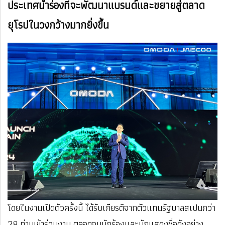
ประเทศนำร่องที่จะพัฒนาแบรนด์และขยายสู่ตลาด
ยุโรปในวงกว้างมากยิ่งขึ้น
โดยในงานเปิดตัวครั้งนี้ ได้รับเกียรติจากตัวแทนรัฐบาลสเปนกว่า
28 ท่านเข้าร่วมงาน ตลอดจนนักร้องและนักแสดงชื่อดังอย่าง