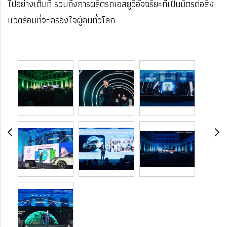
ไปอย่างเต็มที่ รวมถึงการผลิตรถเอสยูวีอัจฉริยะที่เป็นมิตรต่อสิ่ง
แวดล้อมที่จะครองใจผู้คนทั่วโลก