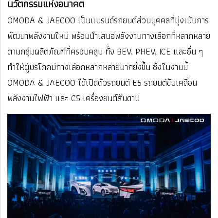
นวัตกรรมแห่งอนาคต
OMODA & JAECOO เป็นแบรนด์รถยนต์ส่วนบุคคลที่มุ่งเน้นการ
พัฒนาพลังงานใหม่ พร้อมนำเสนอพลังงานทางเลือกที่หลากหลาย
ตามกลุ่มผลิตภัณฑ์ที่ครอบคลุม ทั้ง BEV, PHEV, ICE และอื่น ๆ
ทำให้ผู้บริโภคมีทางเลือกหลากหลายมากยิ่งขึ้น ซึ่งในงานนี้
OMODA & JAECOO ได้เปิดตัวรถยนต์ E5 รถยนต์ขับเคลื่อน
พลังงานไฟฟ้า และ C5 เครื่องยนต์สันดาป