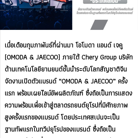
เมื่อเดือนกุมภาพันธ์ที่ผ่านมา โอโมดา แอนด์ เจคู
(OMODA & JAECOO) ภายใต้ Chery Group บริษัท
ด้านเทคโนโลยียานยนต์ชั้นนำระดับโลกสัญชาติจีน
จัดงานเปิดตัวแบรนด์ “OMODA & JAECOO” ครั้ง
แรก พร้อมเผยไลน์อัพผลิตภัณฑ์ ซึ่งถือเป็นการแสดง
ความพร้อมเพื่อเข้าสู่ตลาดรถยนต์ยุโรปที่มีศักยภาพ
สูงครั้งแรกของแบรนด์ โดยประเทศสเปนจะเป็น
ฐานทัพแรกในทวีปยุโรปของแบรนด์ ซึ่งถือเป็น