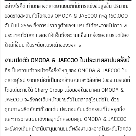
อย่างไรก็ดี ท่ามกลางตลาดยานยนต์ที่มีการแข่งขันสูงขึ้น ปริมาณ
ยอดขายสะสมทั่วโลกของ OMODA & JAECOO ทะลุ 160,000
คันในปี 2566 ซึ่งการปรากฏตัวของแบรนด์ได้กระจายไปกว่า 20
ประเทศทั่วโลก แสดงให้เห็นถึงความแข็งแกร่งของแบรนด์น้อง
ใหม่ที่ขึ้นมาในระดับแนวหน้าของวงการ
งานเปิดตัว OMODA & JAECOO ในประเทศสเปนครั้งนี้
ถือเป็นความก้าวหน้าครั้งยิ่งใหญ่ของ OMODA & JAECOO ใน
ตลาดยุโรป จากเสน่ห์ที่เป็นเอกลักษณ์และวิสัยทัศน์ของแบรนด์ที่
โดดเด่นภายใต้ Chery Group เมื่อมองในอนาคต OMODA &
JAECOO จะยังคงเดินหน้าขยายตัวในตลาดยุโรปต่อไป ด้วย
คุณภาพผลิตภัณฑ์ที่โดดเด่น ประกอบกับนวัตกรรมที่ไม่หยุดนิ่ง
และการวางแผนเชิงกลยุทธ์ที่ครอบคลุม OMODA & JAECOO
จะยังคงเดินหน้าสนับสนุนยานยนต์พลังงานสะอาดในระดับโลกต่อ