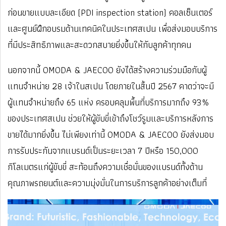
ก่อนขายแบบละเอียด (PDI inspection station) คอลเซ็นเตอร์
และศูนย์ฝึกอบรมด้านเทคนิคในประเทศสเปน เพื่อส่งมอบบริการ
ที่มีประสิทธิภาพและสะดวกสบายยิ่งขึ้นให้กับลูกค้าทุกคน
นอกจากนี้ OMODA & JAECOO ยังได้สร้างความร่วมมือกับผู้
แทนจำหน่าย 28 เจ้าในสเปน โดยภายในสิ้นปี 2567 คาดว่าจะมี
ผู้แทนจำหน่ายถึง 65 แห่ง ครอบคลุมพื้นที่บริการมากถึง 93%
ของประเทศสเปน ช่วยให้ผู้ขับขี่เข้าถึงโชว์รูมและบริการหลังการ
ขายได้มากยิ่งขึ้น ไม่เพียงเท่านี้ OMODA & JAECOO ยังส่งมอบ
การรับประกันจากแบรนด์เป็นระยะเวลา 7 ปีหรือ 150,000
กิโลเมตรแก่ผู้ขับขี่ สะท้อนถึงความเชื่อมั่นของแบรนด์ทั้งด้าน
คุณภาพรถยนต์และความมุ่งมั่นในการบริการลูกค้าอย่างเต็มที่