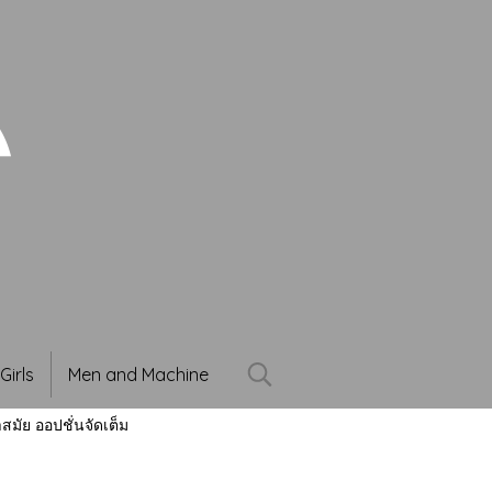
Girls
Men and Machine
ัย ออปชั่นจัดเต็ม