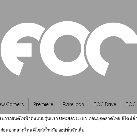
ew Comers
Premiere
Rare Icon
FOC Drive
FOC 
ปกรถยนต์ไฟฟ้าต้นแบบรุ่นแรก OMODA C5 EV ก่อนบุกตลาดไทย ดีไซน์ล้ำสม
นบุกตลาดไทย ดีไซน์ล้ำสมัย ออปชั่นจัดเต็ม