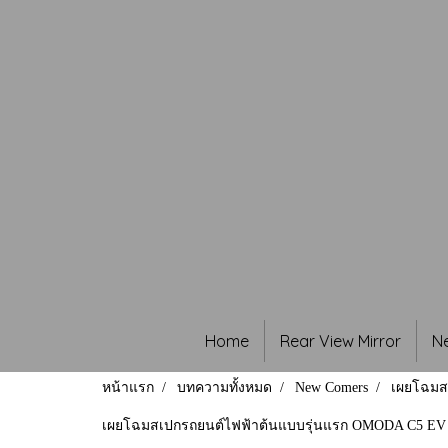
Home
Rear View Mirror
N
หน้าแรก
บทความทั้งหมด
New Comers
เผยโฉมสเ
เผยโฉมสเปกรถยนต์ไฟฟ้าต้นแบบรุ่นแรก OMODA C5 EV ก่อ