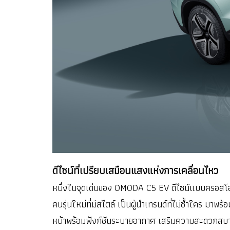
ดีไซน์ที่เปรียบเสมือนแสงแห่งการเคลื่อนไหว
หนึ่งในจุดเด่นของ OMODA C5 EV ดีไซน์แบบครอสโอเวอ
คนรุ่นใหม่ที่มีสไตล์ เป็นผู้นำเทรนด์ที่ไม่ซ้ำใคร 
หน้าพร้อมฟังก์ชันระบายอากาศ เสริมความสะดวกสบายแล