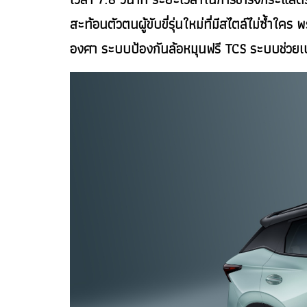
สะท้อนตัวตนผู้ขับขี่รุ่นใหม่ที่มีสไตล์ไม่
องศา ระบบป้องกันล้อหมุนฟรี TCS ระบบช่วยเบ