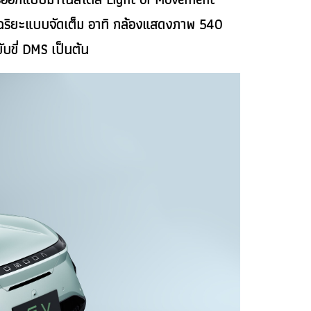
ัจฉริยะแบบจัดเต็ม อาทิ กล้องแสดงภาพ 540
บขี่ DMS เป็นต้น