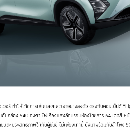
ร์ ทำให้เกิดการเล่นแสงและเงาอย่างลงตัว ตรงกับคอนเซ็ปต์ “Light 
มาพร้อมกับกล้อง 540 องศา ไฟเรืองแสงล้อมรอบห้องโดยสาร 64 เฉดสี หน
ะประสิทธิภาพให้กับผู้ขับขี่ ไม่เพียงเท่านี้ ยังมาพร้อมกับลำโพง 