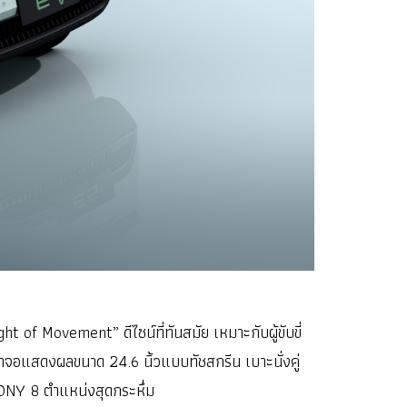
of Movement” ดีไซน์ที่ทันสมัย เหมาะกับผู้ขับขี่
้าจอแสดงผลขนาด 24.6 นิ้วแบบทัชสกรีน เบาะนั่งคู่
SONY 8 ตำแหน่งสุดกระหึ่ม