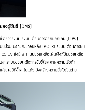
องผู้ขับขี่ (DMS)
ับขี่ อย่างระบบ ระบบเตือนการออกนอกเลน (LDW)
ะบบช่วยเบรกขณะถอยหลัง (RCTB) ระบบเตือนการชน
5 EV ยังมี 3 ระบบช่วยเหลือเพิ่มฟังก์ชันช่วยเหลือ
 และระบบช่วยเหลือการขับขี่ในสภาพความเร็วต่ำ
ลยีที่ล้ำสมัยแล้ว ยังสร้างความมั่นใจในด้าน