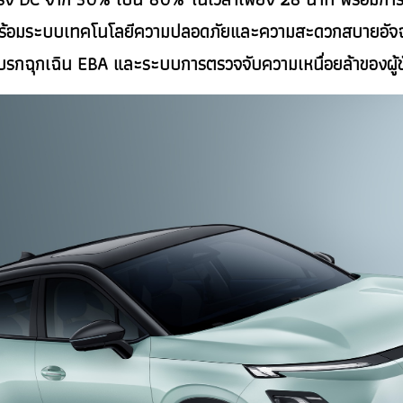
ซ้ำใคร พร้อมระบบเทคโนโลยีความปลอดภัยและความสะดวกสบายอ
รกฉุกเฉิน EBA และระบบการตรวจจับความเหนื่อยล้าของผู้ขั