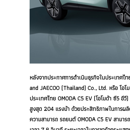
หลังจากประกาศการดำเนินธุรกิจในประเทศไทยอย
and JAECOO (Thailand) Co., Ltd. หรือ โอโม
ประเทศไทย OMODA C5 EV (โอโมด้า ซี5 อีวี) 
สูงสุด 204 แรงม้า ด้วยประสิทธิภาพในการผลิต
ความสามารถ รถยนต์ OMODA C5 EV สามารถวิ่ง
เวลา 7.8 วินาที ระยะเวลาในการชาร์จกระแ