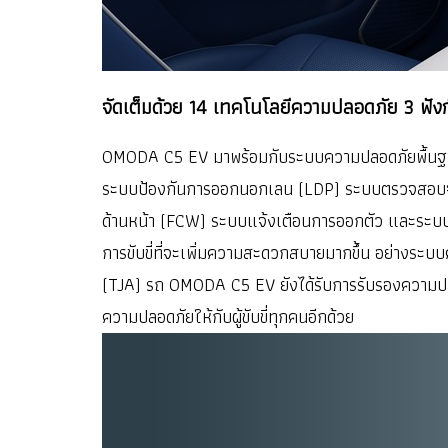
จัดเต็มด้วย 14 เทคโนโลยีความปลอดภัย 3 ฟังก์
OMODA C5 EV มาพร้อมกับระบบความปลอดภัยพื้นฐานแ
ระบบป้องกันการออกนอกเลน (LDP) ระบบตรวจสอบจ
ด้านหน้า (FCW) ระบบแจ้งเตือนการออกตัว และระบบตรว
การขับขี่ที่จะเพิ่มความสะดวกสบายมากขึ้น อย่างระบ
(TJA) รถ OMODA C5 EV ยังได้รับการรับรองความปลอ
ความปลอดภัยให้กับผู้ขับขี่ทุกคนอีกด้วย