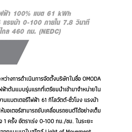
หว่างการดำเนินการจัดตั้งบริษัทในชื่อ OMODA
้าต้นแบบรุ่นแรกที่เตรียมนำเข้ามาจำหน่ายใน
บตเตอรีไฟฟ้า 61 กิโลวัตต์-ชั่วโมง แรงม้า
ห้มอเตอร์สามารถขับเคลื่อนรถยนต์ได้อย่างเต็ม
 ครั้ง อัตราเร่ง 0-100 กม./ชม. ในระยะ
ารออกแบบมาในสไตล์ Light of Movement