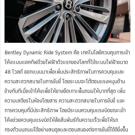
Bentley Dynamic Ride System คือ เทคโนโลยีควบคุมการเข้า
โค้งแบบแอคทีฟด้วยไฟฟ้าตัวแรกของโลกที่ใช้ระบบไฟฟ้าขนาด
48 โวลต์ ออกแบบมาเพื่อเพิ่มประสิทธิภาพในการควบคุมและ
ความสะดวกสบายในการขับขี่ โดยระบบจะโต้ตอบแรงหมุนด้าน
ข้างทันทีเมื่อเข้าโค้งเพื่อให้ยางยึดเกาะพื้นถนนให้มากที่สุด เพิ่ม
ความเสถียรในห้องโดยสาร ความสะดวกสบายในการขับขี่ และ
การควบคุมที่มีประสิทธิภาพ โดยมีระบบควบคุมแรงบิดขณะเข้า
โค้งช่วยควบคุมแรงบิดให้ล้อสัมพันธ์กับความเร็วเพื่อให้รถ
ทรงตัวบนถนนได้อย่างสมดุลและตอบสนองต่อการขับขี่ได้ดียิ่งขึ้น