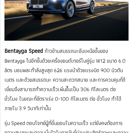
Bentayga Speed
ก้าวข้ามสมรรถนะอันเหนือชั้นของ
Bentayga ไปอีกขั้นด้วยเครื่องยนต์เทอร์โบคู่รุ่น W12 ขนาด 6.0
ลิตร มอบพละกำลังสูงสุด 626 แรงม้าด้วยแรงบิด 900 นิวตัน
เมตร และด้วยสมรรถนะ ความสะดวกสบาย และการควบคุมที่ดี
เยี่ยมจึงสามารถทำความเร็วเพิ่มขึ้นเป็น 306 กิโลเมตร ต่อ
ชั่วโมง ในขณะที่อัตราเร่ง 0-100 กิโลเมตร ต่อ ชั่วโมง ทำได้
ภายใน 3.9 วินาทีเท่านั้น
รุ่น Speed ตอบโจทย์ผู้ที่ชื่นชอบในความเร็ว แต่ยังคงต้องการ
ความสบายและความมั่นใจในการขับขี่ผ่านประสิทธิภาพและความ