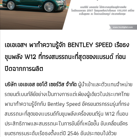
เอเอเอสฯ พาทำความรู้จัก BENTLEY SPEED เรือธง
ขุมพลัง W12 ที่ทรงสมรรถนะที่สุดของแบรนด์ ก่อน
ปิดฉากการผลิต
บริษัท เอเอเอส ออโต้ เซอร์วิส จำกัด
ผู้นำเข้าและตัวแทนจำหน่าย
รถยนต์เบนท์ลีย์อย่างเป็นทางการแต่เพียงผู้เดียวในประเทศไทย
พามาทำความรู้จักกับ Bentley Speed อัครยนตรกรรมรุ่นที่ทรง
สมรรถนะที่สุดของแบรนด์กับขุมพลังเครื่องยนต์รุ่น W12 ที่มอบ
ประสิทธิภาพและสมรรถนะในการขับขี่ที่เหนือชั้น ขับเคลื่อนอัคร
ยนตรกรรมระดับเรือธงตั้งแต่ปี 2546 อันประกอบไปด้วย