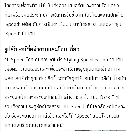
โดยสารเพื่อสะท้อนให้เห็นถึงความสปอร์ตและความโฉบเฉี่ยว
ที่มาพร้อมกับประสิทธิภาพในการขับขี่ อาทิ โลโก้และงานปักคำว่า
‘Speed’ พร้อมกับการเย็บตะเข็บบนเบาะโดยสารแบบเฉพาะรุ่น
‘Speed’ เป็นต้น
รูปลักษณ์ที่สง่างามและโฉบเฉี่ยว
รุ่น Speed โดดเด่นด้วยชุดแต่ง Styling Specification รอบคัน
เพื่อความโฉบเฉี่ยวและเพื่อประสิทธิภาพสูงสุดตามหลักอากาศ
พลศาสตร์ ตัวชุดแต่งผลิตขึ้นจากวัสดุคาร์บอนมันวาวสีดำ น้ำหนัก
เบา พร้อมกับลวดลายที่เป็นเอกลักษณ์ ผนวกกับการตกแต่งด้วย
กระจังหน้าและกระจังกันชนด้านล่างเฉดสีเข้มแบบ Dark Tint
รวมถึงกาบประตูห้องโดยสารแบบ ‘Speed’ ที่มีเอกลักษณ์เฉพาะ
ตัว ช่องระบายอากาศสีเข้ม และโลโก้ ‘Speed’ แบบโครเมียม
ตกแต่งบริเวณบังโคลนด้านหน้า