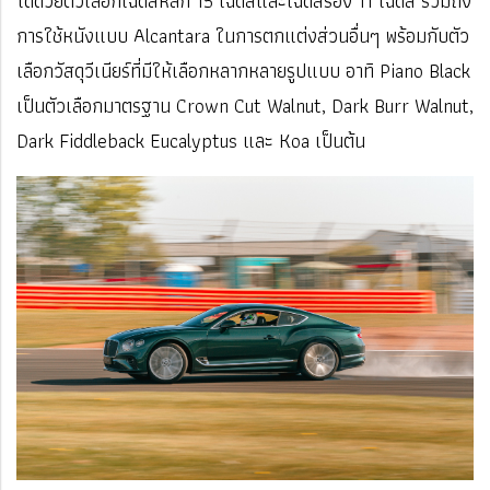
ได้ด้วยตัวเลือกเฉดสีหลัก 15 เฉดสีและเฉดสีรอง 11 เฉดสี รวมถึง
การใช้หนังแบบ Alcantara ในการตกแต่งส่วนอื่นๆ พร้อมกับตัว
เลือกวัสดุวีเนียร์ที่มีให้เลือกหลากหลายรูปแบบ อาทิ Piano Black
เป็นตัวเลือกมาตรฐาน Crown Cut Walnut, Dark Burr Walnut,
Dark Fiddleback Eucalyptus และ Koa เป็นต้น