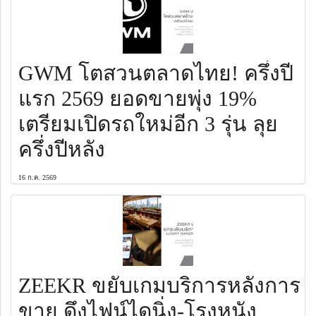
GWM โตสวนตลาดไทย! ครึ่งปี
แรก 2569 ยอดขายพุ่ง 19%
เตรียมเปิดรถใหม่อีก 3 รุ่น ลุย
ครึ่งปีหลัง
16 ก.ค. 2569
ZEEKR ขยับเกมบริการหลังการ
ขาย ดึงไฟน์ไดนิ่ง-โรงหนัง