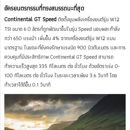
อัครยนตรกรรมที่ทรงสมรรถนะที่สุด
Continental GT Speed
ติดตั้งขุมพลังเครื่องยนต์รุ่น W12
TSI ขนาด 6.0 ลิตรที่ถูกพัฒนาขึ้นในรุ่น Speed มอบพละกำลัง
กว่า 650 แรงม้า เพิ่มขึ้น 4% จากเครื่องยนต์รุ่น W12 แบบ
มาตรฐาน ในขณะที่ยังคงรักษาแรงบิด 900 นิวตันเมตร และการ
ควบคุมที่มีประสิทธิภาพ Continental GT Speed สามารถ
ทำความเร็วสูงสุด 335 กิโลเมตร ต่อ ชั่วโมง ด้วยอัตราเร่ง 0-
100 กิโลเมตร ต่อ ชั่วโมง ในระยะเวลาเพียง 3.6 วินาที โดย
ทำเวลาได้ดีขึ้น 0.1 วินาที