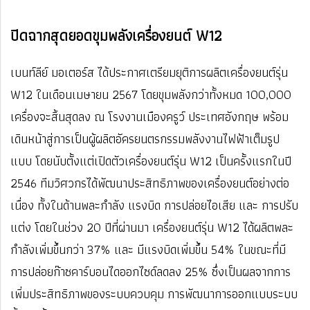
ปิดฉากสุดยอดขุมพลังเครื่องยนต์ W12
เบนท์ลีย์ มอเตอร์ส ได้ประกาศเตรียมยุติการผลิตเครื่องยนต์รุ่น
W12 ในเดือนเมษายน 2567 โดยขุมพลังกว่าทั้งหมด 100,000
เครื่องจะสิ้นสุดลง ณ โรงงานเมืองครูว์ ประเทศอังกฤษ พร้อม
เดินหน้าสู่การเป็นผู้ผลิตอัครยนตรกรรมพลังงานไฟฟ้าเต็มรูป
แบบ โดยนับตั้งแต่เปิดตัวเครื่องยนต์รุ่น W12 เป็นครั้งแรกในปี
2546 ทีมวิศวกรได้พัฒนาประสิทธิภาพของเครื่องยนต์อย่างต่อ
เนื่อง ทั้งในด้านพละกำลัง แรงบิด การปล่อยไอเสีย และ การปรับ
แต่ง โดยในช่วง 20 ปีที่ผ่านมา เครื่องยนต์รุ่น W12 ได้ผลิตพละ
กำลังเพิ่มขึ้นกว่า 37% และ มีแรงบิดเพิ่มขึ้น 54% ในขณะที่มี
การปล่อยก๊าซคาร์บอนไดออกไซด์ลดลง 25% ซึ่งเป็นผลจากการ
เพิ่มประสิทธิภาพของระบบควบคุม การพัฒนาการออกแบบระบบ