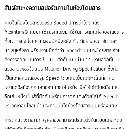
สัมผัสแห่งความสปอร์ตภายในห้องโดยสาร
ภายในห้องโดยสารของรุ่น Speed มีการนำวัสดุหนัง
Alcantara® แบบที่ใช้ในรถแข่งมาใช้ในการตกแต่งห้องโดยสาร
ทั้งเบาะรองนั่งและแผงพนักพิงหลัง คันเกียร์ พวงมาลัย และ
แผงบุหลังคา พร้อมงานปักคำว่า ‘Speed’ บนเบาะโดยสาร ร่วม
ถึงการออกแบบการเย็บแบบตัดกันแบบใหม่ผ่านงานควิลท์เป็น
ลวดลายเพชรในแบบ Mulliner Driving Specification ซึ่งถือ
เป็นเอกลักษณ์ของรุ่น Speed โดยเส้นเย็บแต่ละเส้นที่ลากผ่า
นงานควิลท์จะถูกแยกออก โดยเส้นหนึ่งเพื่อให้เข้ากับหนัง และ
อีกเส้นหนึ่งเป็นสีที่ตัดกัน พร้อมการตกแต่งด้วยโลโก้ ‘Speed’
บริเวณคอนโซลหน้าและกาบบันไดห้องโดยสารแบบเรืองแสง
การตกแต่งภายในที่หรูหรายังสามารถปรับแต่งในแบบเฉพาะตัว