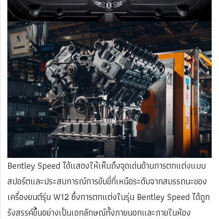
Bentley Speed ได้แสดงให้เห็นถึงจุดเด่นด้านการตกแต่งแบบ
สปอร์ตและประสบการณ์การขับขี่ที่เหนือระดับจากสมรรถนะของ
เครื่องยนต์รุ่น W12 ซึ่งการตกแต่งในรุ่น Bentley Speed ได้ถูก
รังสรรค์ขึ้นอย่างเป็นเอกลักษณ์ทั้งภายนอกและภายในห้อง