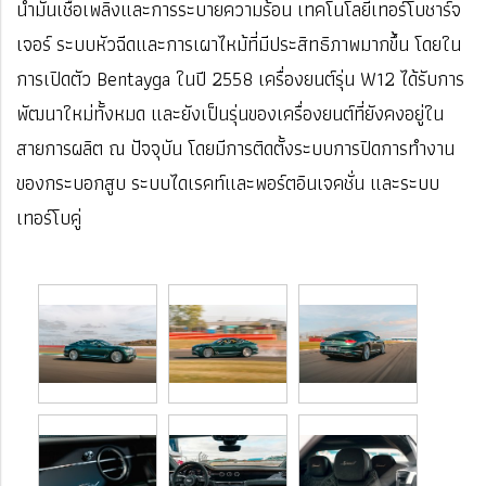
น้ำมันเชื้อเพลิงและการระบายความร้อน เทคโนโลยีเทอร์โบชาร์จ
เจอร์ ระบบหัวฉีดและการเผาไหม้ที่มีประสิทธิภาพมากขึ้น โดยใน
การเปิดตัว Bentayga ในปี 2558 เครื่องยนต์รุ่น W12 ได้รับการ
พัฒนาใหม่ทั้งหมด และยังเป็นรุ่นของเครื่องยนต์ที่ยังคงอยู่ใน
สายการผลิต ณ ปัจจุบัน โดยมีการติดตั้งระบบการปิดการทำงาน
ของกระบอกสูบ ระบบไดเรคท์และพอร์ตอินเจคชั่น และระบบ
เทอร์โบคู่