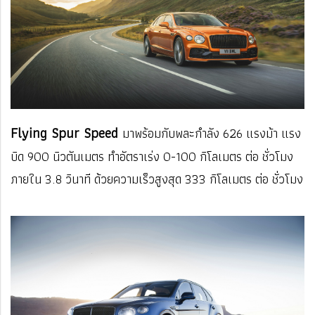
F
lying Spur Speed
มาพร้อมกับพละกำลัง 626 แรงม้า แรง
บิด 900 นิวตันเมตร ทำอัตราเร่ง 0-100 กิโลเมตร ต่อ ชั่วโมง
ภายใน 3.8 วินาที ด้วยความเร็วสูงสุด 333 กิโลเมตร ต่อ ชั่วโมง