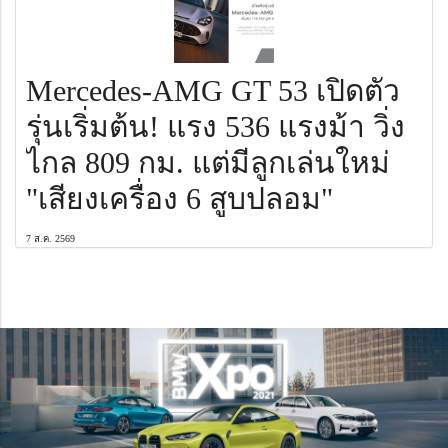
Mercedes-AMG GT 53 เปิดตัว
รุ่นเริ่มต้น! แรง 536 แรงม้า วิ่ง
ไกล 809 กม. แต่มีลูกเล่นใหม่
"เสียงเครื่อง 6 สูบปลอม"
7 ส.ค. 2569