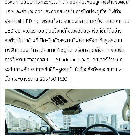
ประตูท้ายแบบ Horizontal ที่มาควบคู่กับระบบดูดไฟฟ้าเพื่อผ่อน
แรงและอำนวยความสะดวกสบายในการปิดประตูท้าย ไฟท้าย
Vertical LED ที่มาพร้อมไฟเบรกดวงที่สามและไฟตัดหมอกแบบ
LED อย่างเต็มระบบ ตอบโจทย์ทั้งแฟชันและฟังก์ชันได้อย่าง
ลงตัว บันไดข้างที่เปิด–ปิดด้วยระบบไฟฟ้า หลังคาซันรูฟระบบ
ไฟฟ้าแบบพาโนรามิคขนาดใหญ่ที่มาพร้อมราวหลังคา เพื่อเพิ่ม
การใช้งานเสาอากาศแบบ Shark Fin และสปอยเลอร์ท้าย ยก
ระดับภาพลักษณ์การขับขี่ที่หรูหรามั่นใจด้วยล้ออัลลอยขนาด 20
นิ้ว และยางขนาด 265/50 R20