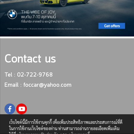
Contact us
Tel : 02-722-9768
Email : foccar@yahoo.com
เว็บไซต์นี้มีการใช้งานคุกกี้ เพื่อเพิ่มประสิทธิภาพและประสบการณ์ที่ดี
ในการใช้งานเว็บไซต์ของท่าน ท่านสามารถอ่านรายละเอียดเพิ่มเติม