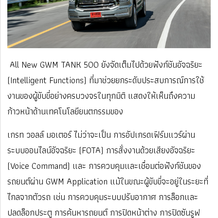
All New GWM TANK 500 ยังจัดเต็มไปด้วยฟังก์ชันอัจฉริยะ
(Intelligent Functions) ที่มาช่วยยกระดับประสบการณ์การใช้
งานของผู้ขับขี่อย่างครบวงจรในทุกมิติ แสดงให้เห็นถึงความ
ก้าวหน้าด้านเทคโนโลยียนตกรรมของ
เกรท วอลล์ มอเตอร์ ไม่ว่าจะเป็น การอัปเกรดเฟิร์มแวร์ผ่าน
ระบบออนไลน์อัจฉริยะ (FOTA) การสั่งงานด้วยเสียงอัจฉริยะ
(Voice Command) และ การควบคุมและเชื่อมต่อฟังก์ชันของ
รถยนต์ผ่าน GWM Application แม้ในขณะผู้ขับขี่จะอยู่ในระยะที่
ไกลจากตัวรถ เช่น การควบคุมระบบปรับอากาศ การล็อกและ
ปลดล็อกประตู การค้นหารถยนต์ การปิดหน้าต่าง การปิดซันรูฟ