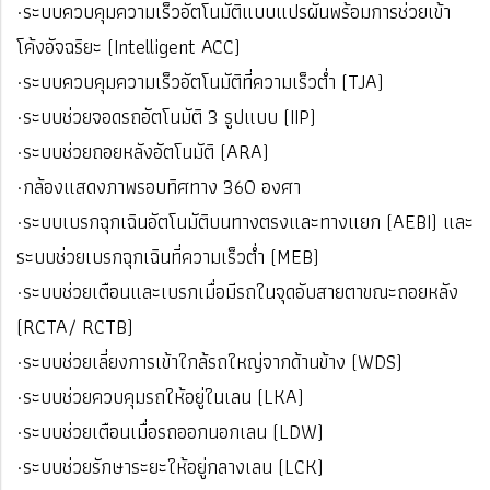
·ระบบควบคุมความเร็วอัตโนมัติแบบแปรผันพร้อมการช่วยเข้า
โค้งอัจฉริยะ (Intelligent ACC)
·ระบบควบคุมความเร็วอัตโนมัติที่ความเร็วต่ำ (TJA)
·ระบบช่วยจอดรถอัตโนมัติ 3 รูปแบบ (IIP)
·ระบบช่วยถอยหลังอัตโนมัติ (ARA)
·กล้องแสดงภาพรอบทิศทาง 360 องศา
·ระบบเบรกฉุกเฉินอัตโนมัติบนทางตรงและทางแยก (AEBI) และ
ระบบช่วยเบรกฉุกเฉินที่ความเร็วต่ำ (MEB)
·ระบบช่วยเตือนและเบรกเมื่อมีรถในจุดอับสายตาขณะถอยหลัง
(RCTA/ RCTB)
·ระบบช่วยเลี่ยงการเข้าใกล้รถใหญ่จากด้านข้าง (WDS)
·ระบบช่วยควบคุมรถให้อยู่ในเลน (LKA)
·ระบบช่วยเตือนเมื่อรถออกนอกเลน (LDW)
·ระบบช่วยรักษาระยะให้อยู่กลางเลน (LCK)