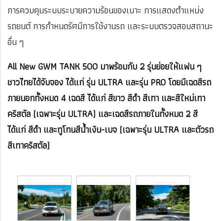
การควบคุมระบบระบายความร้อนของเบาะ การแสดงตำแหน่ง
รถยนต์ การกำหนดรัศมีการใช้งานรถ และระบบตรวจสอบสถานะ
อื่น ๆ
All New GWM TANK 500 มาพร้อมกับ 2 รุ่นย่อยให้แฟน ๆ
ชาวไทยได้จับจอง ได้แก่ รุ่น ULTRA และรุ่น PRO โดยมีเฉดสีรถ
ภายนอกทั้งหมด 4 เฉดสี ได้แก่ สีขาว สีดำ สีเทา และสีใหม่เทา
คริสตัล (เฉพาะรุ่น ULTRA) และเฉดสีรถภายในทั้งหมด 2 สี
ได้แก่ สีดำ และทูโทนสีน้ำเงิน-เบจ (เฉพาะรุ่น ULTRA และตัวรถ
สีเทาคริสตัล)