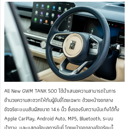
All New GWM TANK 500 ได้นำเสนอความสามารถในการ
อำนวยความสะดวกให้กับผู้ขับขี่โดยเฉพาะ ด้วยหน้าจอกลาง
อัจฉริยะแบบสัมผัสขนาด 14.6 นิ้ว ซึ่งรองรับความบันเทิงได้ทั้ง
Apple CarPlay, Android Auto, MP5, Bluetooth, ระบบ
นำทาง, และแสดงข้อมูลการขับขี่ โดยหน้าจอกลางอัจฉริยะนี้