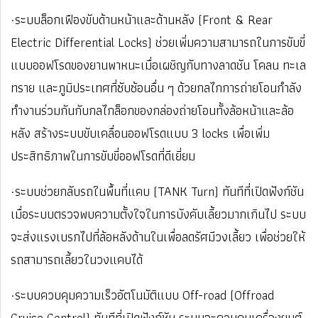
·ระบบล็อกเฟืองขับด้านหน้าและด้านหลัง (Front & Rear
Electric Differential Locks) ช่วยเพิ่มความสามารถในการขับขี่
แบบออฟโรดของยานพาหนะเมื่อเผชิญกับทางลาดชัน โคลน ทะเล
ทราย และภูมิประเทศที่ซับซ้อนอื่น ๆ ด้วยกลไกการถ่ายโอนกำลัง
ทำงานร่วมกันกับกลไกล็อกของกล่องถ่ายโอนทั้งล้อหน้าและล้อ
หลัง สร้างระบบขับเคลื่อนออฟโรดแบบ 3 locks เพื่อเพิ่ม
ประสิทธิภาพในการขับขี่ออฟโรดที่ดีเยี่ยม
·ระบบช่วยกลับรถในพื้นที่แคบ (TANK Turn) ทันทีที่เปิดฟังก์ชัน
เมื่อระบบตรวจพบความตั้งใจในการบังคับเลี้ยวมากเกินไป ระบบ
จะส่งแรงเบรกไปที่ล้อหลังด้านในเพื่อลดรัศมีวงเลี้ยว เพื่อช่วยให้
รถสามารถเลี้ยวในวงแคบได้
·ระบบควบคุมความเร็วอัตโนมัติแบบ Off-road (Offroad
Cruise Control) ทันทีที่เปิดฟังก์ชัน ระบบจะควบคุมเครื่องยนต์