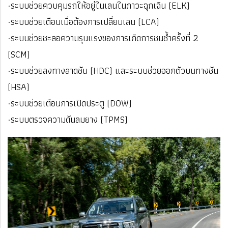
·ระบบช่วยควบคุมรถให้อยู่ในเลนในภาวะฉุกเฉิน (ELK)
·ระบบช่วยเตือนเมื่อต้องการเปลี่ยนเลน (LCA)
·ระบบช่วยชะลอความรุนแรงของการเกิดการชนซ้ำครั้งที่ 2
(SCM)
·ระบบช่วยลงทางลาดชัน (HDC) และระบบช่วยออกตัวบนทางชัน
(HSA)
·ระบบช่วยเตือนการเปิดประตู (DOW)
·ระบบตรวจความดันลมยาง (TPMS)