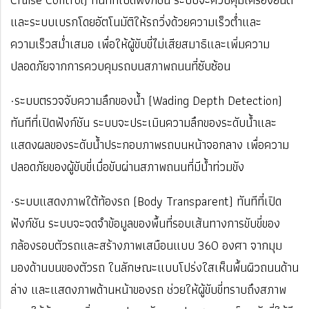
และระบบเบรกโดยอัตโนมัติให้รถวิ่งด้วยความเร็วต่ำและ
ความเร็วสม่ำเสมอ เพื่อให้ผู้ขับขี่ไม่เสียสมาธิและเพิ่มความ
ปลอดภัยจากการควบคุมรถบนสภาพถนนที่ซับซ้อน
·ระบบตรวจจับความลึกของน้ำ (Wading Depth Detection)
ทันทีที่เปิดฟังก์ชัน ระบบจะประเมินความลึกของระดับน้ำและ
แสดงผลของระดับน้ำประกอบภาพรถบนหน้าจอกลาง เพื่อความ
ปลอดภัยของผู้ขับขี่เมื่อขับผ่านสภาพถนนที่มีน้ำท่วมขัง
·ระบบแสดงภาพใต้ท้องรถ (Body Transparent) ทันทีที่เปิด
ฟังก์ชัน ระบบจะจดจำข้อมูลของพื้นที่รอบเส้นทางการขับขี่ของ
กล้องรอบตัวรถและสร้างภาพเสมือนแบบ 360 องศา จากมุม
มองด้านบนของตัวรถ ในลักษณะแบบโปร่งใสเห็นพื้นผิวถนนด้าน
ล่าง และแสดงภาพด้านหน้าของรถ ช่วยให้ผู้ขับขี่ทราบถึงสภาพ