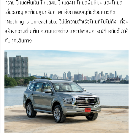
ทราย โหมดพื้นหิน โหมด4L โหมด4H โหมดพื้นหิมะ และโหมด
เชี่ยวชาญ สะท้อนสุนทรียภาพแห่งการผจญภัยด้วยแนวคิด
“Nothing is Unreachable ไม่มีความสำเร็จไหนที่ไปไม่ถึง” ที่จะ
สร้างความตื่นเต้น ความแตกต่าง และประสบการณ์ที่เหนือชั้นให้
กับทุกเส้นทาง