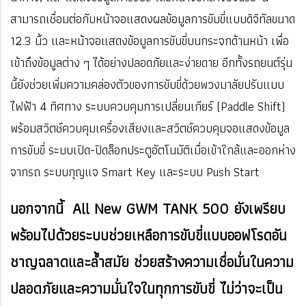
สามารถเชื่อมต่อกับหน้าจอแสดงผลข้อมูลการขับขี่แบบดิจิทัลขนาด
12.3 นิ้ว และหน้าจอแสดงข้อมูลการขับขี่บนกระจกด้านหน้า เพื่อ
เข้าถึงข้อมูลต่าง ๆ ได้อย่างปลอดภัยและง่ายดาย อีกทั้งรถยนต์รุ่น
นี้ยังช่วยเพิ่มความคล่องตัวของการขับขี่ด้วยพวงมาลัยปรับแบบ
ไฟฟ้า 4 ทิศทาง ระบบควบคุมการเปลี่ยนเกียร์ (Paddle Shift)
พร้อมสวิตช์ควบคุมเครื่องเสียงและสวิตช์ควบคุมจอแสดงข้อมูล
การขับขี่ ระบบเปิด-ปิดล็อกประตูอัตโนมัติเมื่อเข้าใกล้และออกห่าง
จากรถ ระบบกุญแจ Smart Key และระบบ Push Start
นอกจากนี้ All New GWM TANK 500 ยังเพรียบ
พร้อมไปด้วยระบบช่วยเหลือการขับขี่แบบออฟโรดอัน
ชาญฉลาดและล้ำสมัย ช่วยสร้างความเชื่อมั่นในความ
ปลอดภัยและความมั่นใจในทุกการขับขี่ ไม่ว่าจะเป็น