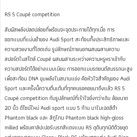
RS 5 Coupé competition
สัมผัสพลังปลดปล่อยที่พร้อมจะจุดประกายได้ทุกเมื่อ การ
ออกแบบที่แม่นยำของ Audi Sport สะท้อนทั้งประสิทธิภาพและ
ความสวยงามที่โดดเด่น รูปลักษณ์ภายนอกผสมผสานความ
สปอร์ตในสไตล์ Coupé ผสมผสานระหว่างความหรูหราเข้ากับ
ความสปอร์ตได้อย่างแนบเนียน การออกแบบรถยนต์สมรรถนะสูง
เพื่อสะท้อน DNA ขุมพลังในสนามแข่ง คือหัวใจสำคัญของ Audi
Sport และครั้งนี้ความตื่นเต้นที่ทุกคนรอคอยมาถึงแล้ว RS 5
Coupé competition กับรูปลักษณ์ที่เร้าใจยิ่งกว่าเดิม ล้อขนาด
20 นิ้ว ดีไซน์ใหม่ Audi sport แบบ 5 ก้าน มาในเฉดสีดำ
Phantom black และ สีทูโทน Phantom black high-gloss
milled พร้อมคาลิปเปอร์เบรกสีแดงแบบ RS ดุดันทุกมิติด้วยชุด