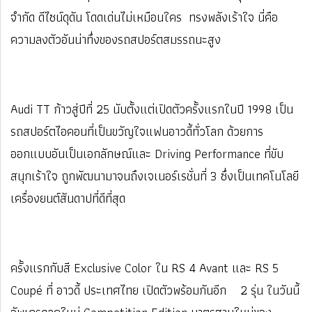
จำกัด ดีไซน์ดุดัน โดดเด่นไม่เหมือนใคร ทรงพลังเร้าใจ นี่คือ
ความลงตัวอันน่าทึ่งของรถสปอร์ตสมรรถนะสูง
Audi TT ก้าวสู่ปีที่ 25 นับตั้งแต่เปิดตัวครั้งแรกในปี 1998 เป็น
รถสปอร์ตไอคอนที่เป็นขวัญใจแฟนอาวดี้ทั่วโลก ด้วยการ
ออกแบบอันเป็นเอกลักษณ์และ Driving Performance ที่ขับ
สนุกเร้าใจ ถูกพัฒนามาจนถึงเจเนอร์เรชั่นที่ 3 ซึ่งเป็นเทคโนโลยี
เครื่องยนต์สันดาปที่ดีที่สุด
ครั้งแรกกับสี Exclusive Color ใน RS 4 Avant และ RS 5
Coupé ที่ อาวดี้ ประเทศไทย เปิดตัวพร้อมกันอีก 2 รุ่น ในวันนี้