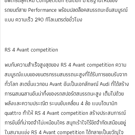
อัพเกรดลุคใหม่ Competition Edition มาตรฐานใหม่ของ
รถยนต์สาย Performance พร้อมปลดล็อคสมรรถนะอันสมบูรณ์
แบบ ความเร็ว 290 กิโลเมตรต่อชั่วโมง
RS 4 Avant competition
พบกับความสำเร็จสูงสุดของ RS 4 Avant competition ความ
สมบูรณ์แบบของยนตรกรรมสมรรถนะสูงที่ได้รับการยอมรับจาก
ทั่วโลก สเตชั่นแวกอน Avant อันเป็นเอกลักษณ์ Audi ที่ได้สร้าง
การผสมผสานอันน่าทึ่งของรถสปอร์ตสมรรถนะสูง เต็มไปด้วย
พลังและความประณีต ระบบขับเคลื่อน 4 ล้อ แบบไดนามิก
quattro ทำให้ RS 4 Avant competition สร้างประสบการณ์
การขับขี่ที่น่าจดจำไม่เหมือนใคร สนุกเร้าใจไร้ขีดจำกัดเสมือนอยู่
ในสนามแข่ง RS 4 Avant competition ได้กลายเป็นขวัญใจ