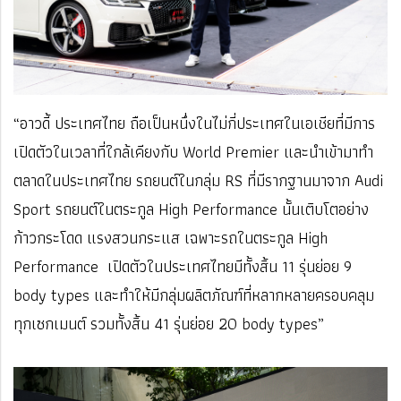
“อาวดี้ ประเทศไทย ถือเป็นหนึ่งในไม่กี่ประเทศในเอเชียที่มีการ
เปิดตัวในเวลาที่ใกล้เคียงกับ World Premier และนำเข้ามาทำ
ตลาดในประเทศไทย รถยนต์ในกลุ่ม RS ที่มีรากฐานมาจาก Audi
Sport รถยนต์ในตระกูล High Performance นั้นเติบโตอย่าง
ก้าวกระโดด แรงสวนกระแส เฉพาะรถในตระกูล High
Performance เปิดตัวในประเทศไทยมีทั้งสิ้น 11 รุ่นย่อย 9
body types และทำให้มีกลุ่มผลิตภัณฑ์ที่หลากหลายครอบคลุม
ทุกเซกเมนต์ รวมทั้งสิ้น 41 รุ่นย่อย 20 body types”