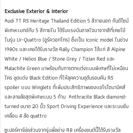
Exclusive Exterior & Interior
Audi TT RS Heritage Thailand Edition 5 สีภายนอก กับดีไซน์
พิเศษเเมทช์กับ 5 สีภายใน ได้รับแรงบันดาลใจมาจากสีที่เคยใช้
ในรุ่น Ur-Quattro (อูร์ควอทโทร) ซึ่งเป็น Iconic model ในช่วง
1980s และเคยได้รับรางวัล Rally Champion ได้แก่ สี Alpine
White / Helios Blue / Stone Grey / Tizian Red และ
Malachite Green มาพร้อมกับการตกแต่งแบบพิเศษที่ไม่เหมือน
ใคร ชุดแต่ง Black Edition ที่ให้ลุคความดุดันรอบคัน RS
spoiler แบบ Winglets ที่เพิ่มประสิทธิภาพของแอโรไดนามิคส์
และลายล้อสุดพิเศษแบบ 5 ก้าน Anthracite Black diamond-
turned ขนาด 20 นิ้ว
Sport Driving Experience และระบบขับ
เคลื่อน 4 ล้อ quattro
ซูเปอร์คาร์ย่อส่วนจากรุ่นพี่อย่าง R8 เครื่องยนต์นี้ได้รับรางวัล