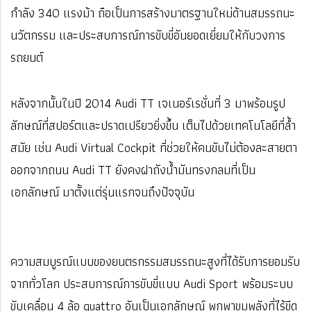
กำลัง 340 แรงม้า ถือเป็นการสร้างมาตรฐานใหม่ด้านสมรรถนะ
นวัตกรรม และประสบการณ์การขับขี่อันยอดเยี่ยมให้กับวงการ
รถยนต์
หลังจากนั้นในปี 2014 Audi TT เจเนอร์เรชั่นที่ 3 มาพร้อมรูป
ลักษณ์ที่สปอร์ตและปราดเปรียวยิ่งขึ้น เต็มไปด้วยเทคโนโลยีที่ล้ำ
สมัย เช่น Audi Virtual Cockpit ที่ช่วยให้คนขับไม่ต้องละสายตา
ออกจากถนน Audi TT ยังคงฝาถังน้ำมันทรงกลมที่เป็น
เอกลักษณ์ มาตั้งแต่รุ่นแรกจนถึงปัจจุบัน
ความสมบูรณ์แบบของยนตรกรรมสมรรถนะสูงที่ได้รับการยอมรับ
จากทั่วโลก ประสบการณ์การขับขี่แบบ Audi Sport พร้อมระบบ
ขับเคลื่อน 4 ล้อ quattro อันเป็นเอกลักษณ์ พกพาขุมพลังที่ไร้ขีด