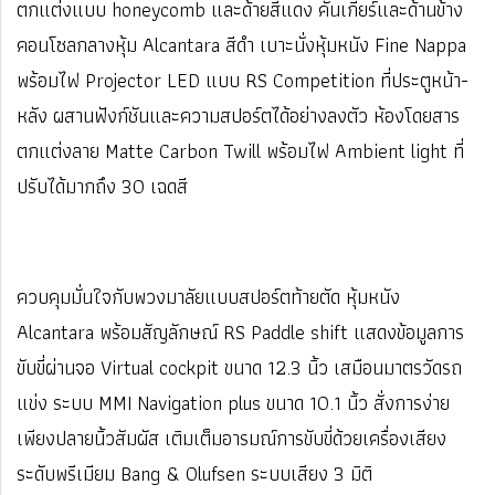
ตกแต่งแบบ honeycomb และด้ายสีแดง คันเกียร์และด้านข้าง
คอนโซลกลางหุ้ม Alcantara สีดำ เบาะนั่งหุ้มหนัง Fine Nappa
พร้อมไฟ Projector LED แบบ RS Competition ที่ประตูหน้า-
หลัง ผสานฟังก์ชันและความสปอร์ตได้อย่างลงตัว ห้องโดยสาร
ตกแต่งลาย Matte Carbon Twill พร้อมไฟ Ambient light ที่
ปรับได้มากถึง 30 เฉดสี
ควบคุมมั่นใจกับพวงมาลัยแบบสปอร์ตท้ายตัด หุ้มหนัง
Alcantara พร้อมสัญลักษณ์ RS Paddle shift แสดงข้อมูลการ
ขับขี่ผ่านจอ Virtual cockpit ขนาด 12.3 นิ้ว เสมือนมาตรวัดรถ
แข่ง ระบบ MMI Navigation plus ขนาด 10.1 นิ้ว สั่งการง่าย
เพียงปลายนิ้วสัมผัส เติมเต็มอารมณ์การขับขี่ด้วยเครื่องเสียง
ระดับพรีเมียม Bang & Olufsen ระบบเสียง 3 มิติ