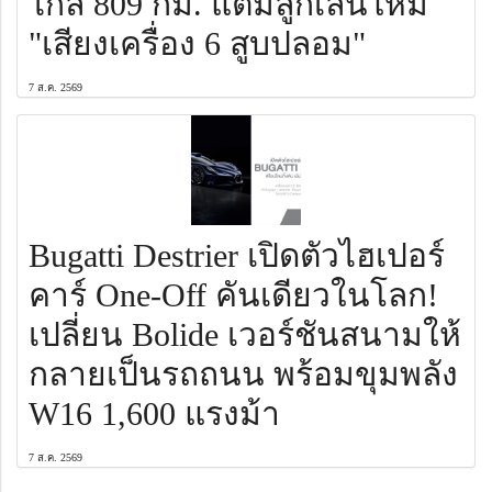
ไกล 809 กม. แต่มีลูกเล่นใหม่
"เสียงเครื่อง 6 สูบปลอม"
7 ส.ค. 2569
Bugatti Destrier เปิดตัวไฮเปอร์
คาร์ One-Off คันเดียวในโลก!
เปลี่ยน Bolide เวอร์ชันสนามให้
กลายเป็นรถถนน พร้อมขุมพลัง
W16 1,600 แรงม้า
7 ส.ค. 2569