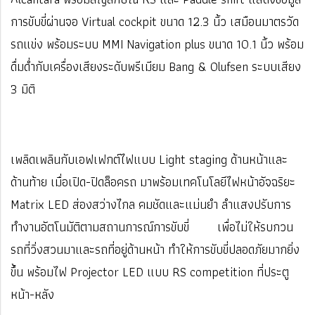
การขับขี่ผ่านจอ Virtual cockpit ขนาด 12.3 นิ้ว เสมือนมาตรวัด
รถแข่ง พร้อมระบบ MMI Navigation plus ขนาด 10.1 นิ้ว พร้อม
ดื่มด่ำกับเครื่องเสียงระดับพรีเมียม Bang & Olufsen ระบบเสียง
3 มิติ
เพลิดเพลินกับเอฟเฟกต์ไฟแบบ Light staging ด้านหน้าและ
ด้านท้าย เมื่อเปิด-ปิดล็อครถ มาพร้อมเทคโนโลยีไฟหน้าอัจฉริยะ
Matrix LED ส่องสว่างไกล คมชัดและแม่นยำ ลำแสงปรับการ
ทำงานอัตโนมัติตามสถานการณ์การขับขี่ เพื่อไม่ให้รบกวน
รถที่วิ่งสวนมาและรถที่อยู่ด้านหน้า ทำให้การขับขี่ปลอดภัยมากยิ่ง
ขึ้น พร้อมไฟ Projector LED แบบ RS competition ที่ประตู
หน้า-หลัง