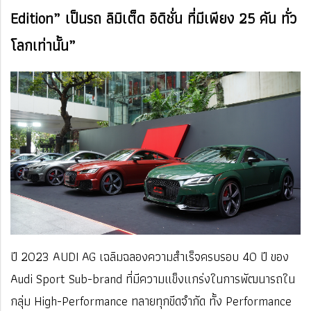
Edition” เป็นรถ ลิมิเต็ด อิดิชั่น ที่มีเพียง 25 คัน ทั่ว
โลกเท่านั้น”
ปี 2023 AUDI AG เฉลิมฉลองความสำเร็จครบรอบ 40 ปี ของ
Audi Sport Sub-brand ที่มีความแข็งแกร่งในการพัฒนารถใน
กลุ่ม High-Performance ทลายทุกขีดจำกัด ทั้ง Performance