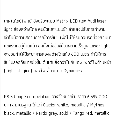
เทคโนโลยีไฟหน้าอัจฉริยะแบบ Matrix LED และ Audi laser
light ส่องสว่างไกล คมชัดและแม่นยำ ลำแสงปรับการทำงาน
อัตโนมัติตามสถานการณ์การขับขี่ เพื่อไม่ให้รบกวนรถที่วิ่งสวนมา
และรถที่อยู่ด้านหน้า อีกทั้งเมื่อขับขี่ด้วยความเร็วสูง Laser light
จะช่วยทำให้มีระยะการส่องสว่างไกลถึง 600 เมตร ทำให้การ
ขับขี่ปลอดภัยมากยิ่งขึ้น ตื่นเต้นยิ่งกว่าไปกับเอฟเฟกต์ไฟด้านหน้า
(Light staging) และไฟเลี้ยวแบบ Dynamics
RS 5 Coupé competition วางจำหน่ายใน ราคา 6,599,000
บาท สีมาตรฐาน ได้แก่ Glacier white, metallic / Mythos
black, metallic / Nardo grey, solid / Tango red, metallic