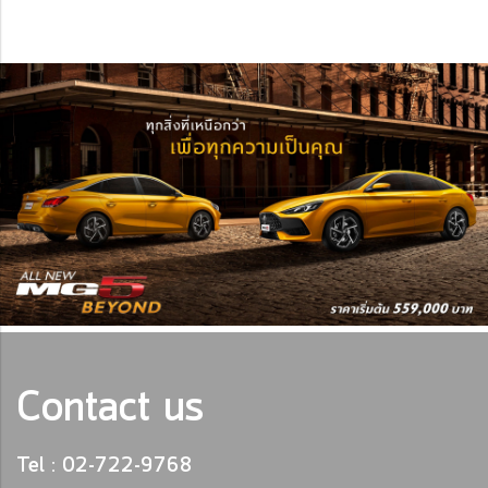
Contact us
Tel : 02-722-9768