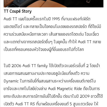
TT Coupé Story
Audi TT เผยโฉมครั้งแรกในปี 1995 ที่งานแฟรงก์เฟิร์ต
มอเตอร์โชว์ และกลายเป็นไอคอนโมเดลของรถสปอร์ต ที่ดีไซน์มี
ความร่วมสมัยเหนือกาลเวลา เส้นสายของรถโดดเด่น โฉบเฉี่ยว
และแตกต่างจากรถสปอร์ตอื่นๆ ในยุคนั้น ทำให้ Audi TT กลาย
เป็นรถที่ครอบครองหัวใจของผู้ที่ชื่นชอบรถไปทั่วโลก
ในปี 2006 Audi TT family ได้เปิดตัวเจเนอร์เรชั่นที่ 2 โดยนำ
เสนอการผสมผสานงานประกอบอลูมิเนียมที่ลงตัว ความ
Dynamic ในการขับขี่ที่ผสมผสานระหว่างเครื่องยนต์เทอร์โบ
ชาร์จและเทคโนโลยีช่วงล่าง Audi Magnetic Ride ถือเป็นการ
ยกระดับประสบการณ์การขับขี่ไปอีกขั้น ต่อมาในปี 2009 อาวดี้ได้
เปิดตัว Audi TT RS ที่มาพร้อมเครื่องยนต์ 5 สูบแถวเรียง ให้