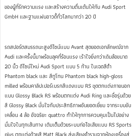
ของผู้ที่รักความแรง และสร้างความตื่นเต้นให้กับ Audi Sport
GmbH และฐานแฟนอาวดี้ทั่วโลกมากว่า 20 ปี
รถสปอร์ตสมรรถนะสูงดีไซน์แบบ Avant สุดยอดเอกลักษณ์จาก
Audi และครั้งนี้มาพร้อมลุคที่ร้อนแรง เร้าใจยิ่งกว่าเดิมล้อขนาด
20 นิ้ว ดีไซน์ใหม่ Audi Sport แบบ 5 ก้าน ในเฉดสีดำ
Phantom black และ สีทูโทน Phantom black high-gloss
milled พร้อมคาลิปเปอร์เบรกสีแดงแบบ RS ชุดตกแต่งภายนอก
แบบ Glossy Black RS พร้อมตกแต่ง Audi Ring และชื่อรุ่นด้วย
สี Glossy Black มั่นใจกับประสิทธิภาพอันยอดเยี่ยม จากระบบขับ
เคลื่อน 4 ล้อ อัจฉริยะ quattro ทำให้ทุกการควบคุมเป็นไปอย่าง
มั่นใจในทุกเส้นทาง เติมเต็มด้วยระบบท่อไอเสียแบบ RS Sports
plus ตกแต่งด้วยสี Matt Black ส่งเสียงคำรามจากห้องเครื่องสู่