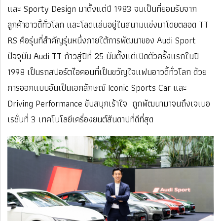
และ Sporty Design มาตั้งแต่ปี 1983 จนเป็นที่ยอมรับจาก
ลูกค้าอาวดี้ทั่วโลก และโลดแล่นอยู่ในสนามแข่งมาโดยตลอด TT
RS คือรุ่นที่สำคัญรุ่นหนึ่งภายใต้การพัฒนาของ Audi Sport
ปัจจุบัน Audi TT ก้าวสู่ปีที่ 25 นับตั้งแต่เปิดตัวครั้งแรกในปี
1998 เป็นรถสปอร์ตไอคอนที่เป็นขวัญใจแฟนอาวดี้ทั่วโลก ด้วย
การออกแบบอันเป็นเอกลักษณ์ Iconic Sports Car และ
Driving Performance ขับสนุกเร้าใจ ถูกพัฒนามาจนถึงเจเนอ
เรชั่นที่ 3 เทคโนโลยีเครื่องยนต์สันดาปที่ดีที่สุด