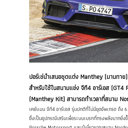
ปอร์เช่นำเสนอชุดแต่ง Manthey (มานทาย) ส
สำหรับใช้ในสนามแข่ง จีที4 อาร์เอส (GT4 
(Manthey Kit) สามารถทำเวลาที่สนาม Nord
เคย์แมน จีที4 อาร์เอส รุ่นปกติที่ไม่มีชุดอัพเกรด 
ซึ่งเป็นอุปกรณ์เสริมเพื่อระบบเบรกที่ทรงพลังมากยิ่
Porsche Motorsport และผู้เชี่ยวชาญสนาม Nordschl