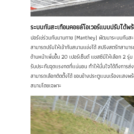
ระบบกันสะเทือนคอยล์โอเวอร์แบบปรับได้พร้อ
ปอร์เช่ร่วมกับมานทาย (Manthey) พัฒนาระบบกันสะเ
สามารถปรับให้เข้ากับสนามแข่งได้ สปริงสตรัทสามารถ
ด้านหน้าเพิ่มขึ้น 20 เปอร์เซ็นต์ แชสซีมีให้เลือก 2 
รับประกันจุดแรงกดที่แน่นอน ทำให้มั่นใจได้ถึงการส่
สามารถเลือกติดตั้งได้ ขอบข้างประตูแบบเรืองแสงพร
สนามโดยเฉพาะ