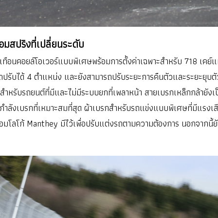
มสปริงที่เปลี่ยนระดับ
ทือนคอยล์โอเวอร์แบบพิเศษพร้อมการตั้งค่าเฉพาะสำหรับ 718 เคย์แม
ปรับได้ 4 ตำแหน่ง และยังสามารถปรับระยะการคืนตัวและระยะยุบตัวได
รุ่น สำหรับรถยนต์ที่มีและไม่มีระบบยกที่เพลาหน้า สายเบรกเหล็กกล้ายั
งกำลังเบรกที่เหมาะสมที่สุด ผ้าเบรกสำหรับรถแข่งแบบพิเศษที่มีแรงเส
้อมโลโก้ Manthey มีไว้เพื่อปรับแต่งรถตามความต้องการ นอกจากนี้ยั