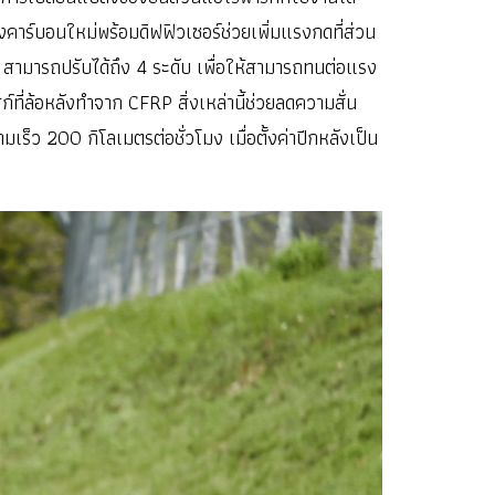
คาร์บอนใหม่พร้อมดิฟฟิวเซอร์ช่วยเพิ่มแรงกดที่ส่วน
ัง สามารถปรับได้ถึง 4 ระดับ เพื่อให้สามารถทนต่อแรง
ี่ล้อหลังทำจาก CFRP สิ่งเหล่านี้ช่วยลดความสั่น
ร็ว 200 กิโลเมตรต่อชั่วโมง เมื่อตั้งค่าปีกหลังเป็น