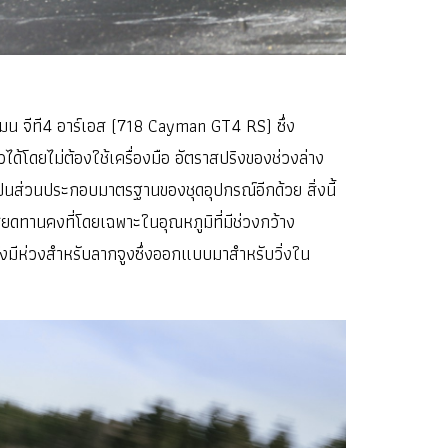
น จีที4 อาร์เอส (718 Cayman GT4 RS) ซึ่ง
้โดยไม่ต้องใช้เครื่องมือ อัตราสปริงของช่วงล่าง
งเป็นส่วนประกอบมาตรฐานของชุดอุปกรณ์อีกด้วย สิ่งนี้
ียดทานคงที่โดยเฉพาะในอุณหภูมิที่มีช่วงกว้าง
งมีห่วงสำหรับลากจูงซึ่งออกแบบมาสำหรับวิ่งใน