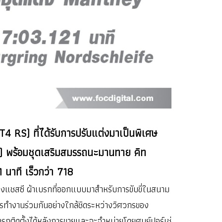
4 RS) ที่ได้รับการปรับแต่งมาเป็นพิเศษ
้า) พร้อมชุดเสริมสมรรถนะมานทาย คิท
นาที เร็วกว่า 718
อบของแชสซี ผ้าเบรกที่ออกแบบมาสำหรับการขับขี่ในสนาม
นการทำงานร่วมกันอย่างใกล้ชิดระหว่างวิศวกรของ
ถติดตั้งได้หลังการขายและจะจำหน่ายโดยศูนย์ปอร์เช่