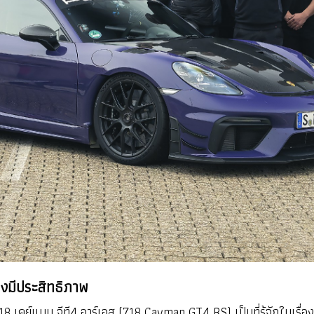
่างมีประสิทธิภาพ
คย์แมน จีที4 อาร์เอส (718 Cayman GT4 RS) เป็นที่รู้จักในเรื่อง