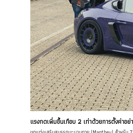
แรงกดเพิ่มขึ้นเกือบ 2 เท่าด้วยการตั้งค่าอย
ชุดแต่งเสริมสมรรถนะมานทาย (Manthey) สำหรับ 718 เ