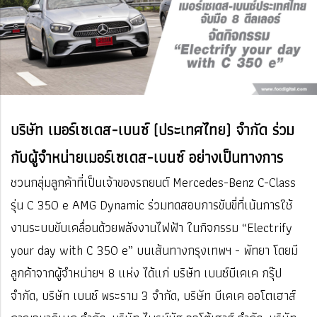
บริษัท เมอร์เซเดส-เบนซ์ (ประเทศไทย) จำกัด ร่วม
กับผู้จำหน่ายเมอร์เซเดส-เบนซ์ อย่างเป็นทางการ
ชวนกลุ่มลูกค้าที่เป็นเจ้าของรถยนต์ Mercedes-Benz C-Class
รุ่น C 350 e AMG Dynamic ร่วมทดสอบการขับขี่ที่เน้นการใช้
งานระบบขับเคลื่อนด้วยพลังงานไฟฟ้า ในกิจกรรม “Electrify
your day with C 350 e”
บนเส้นทางกรุงเทพฯ - พัทยา โดยมี
ลูกค้าจากผู้จำหน่ายฯ 8 แห่ง ได้แก่ บริษัท เบนซ์บีเคเค กรุ๊ป
จำกัด, บริษัท เบนซ์ พระราม 3 จำกัด, บริษัท บีเคเค ออโตเฮาส์