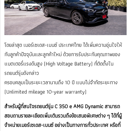
โดยล่าสุด เมอร์เซเดส-เบนซ์ ประเทศไทย ได้เพิ่มความอุ่นใจให้
กับลูกค้าปัจจุบันและลูกค้าใหม่ ด้วยการรับประกันคุณภาพของ
แบตเตอรี่แรงดันสูง (High Voltage Battery) ที่ติดตั้งใน
รถยนต์รุ่นดังกล่าว
ครอบคลุมเป็นระยะเวลานานถึง 10 ปี แบบไม่จำกัดระยะทาง
(Unlimited mileage 10-year warranty)
สำหรับผู้ที่สนใจรถยนต์รุ่น C 350 e AMG Dynamic สามารถ
สอบถามรายละเอียดเพิ่มเติมรวมถึงข้อเสนอพิเศษต่าง ๆ ได้ที่ผู้
จำหน่ายเมอร์เซเดส-เบนซ์ อย่างเป็นทางการทั่วประเทศ หรือที่