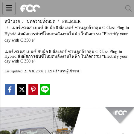
หน้าแรก
บทความทั้งหมด
PREMIER
เมอร์เซเดส-เบนซ์ จับมือ 8 ดีลเลอร์ ชวนลูกค้ากลุ่ม C-Class Plug-in
Hybrid สัมผัสการขับขี่โหมดพลังงานไฟฟ้า ในกิจกรรม “Electrify your
day with C 350 e”
เมอร์เซเดส-เบนซ์ จับมือ 8 ดีลเลอร์ ชวนลูกค้ากลุ่ม C-Class Plug-in
Hybrid สัมผัสการขับขี่โหมดพลังงานไฟฟ้า ในกิจกรรม “Electrify your
day with C 350 e”
Last updated: 21 ก.ค. 2566
|
1214 จำนวนผู้เข้าชม
|