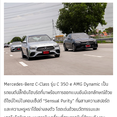
Mercedes-Benz C-Class รุ่น C 350 e AMG Dynamic เป็น
รถยนต์ปลั๊กอินไฮบริดที่มาพร้อมการออกแบบอันมีเอกลักษณ์ด้วย
ดีไซน์ใหม่ในคอนเซ็ปต์ “Sensual Purity” ที่ผสานความสปอร์ต
และความหรูหราได้อย่างลงตัว โดดเด่นด้วยนวัตกรรมและ