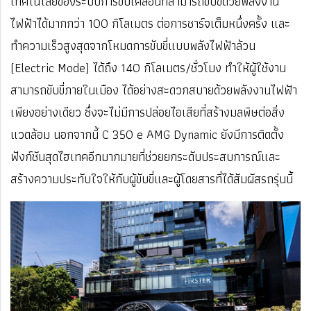
เทคโนโลยีของระบบการขับเคลื่อนที่สามารถขับขี่ด้วยพลังงาน
ไฟฟ้าได้มากกว่า 100 กิโลเมตร ต่อการชาร์จเต็มหนึ่งครั้ง และ
ทำความเร็วสูงสุดจากโหมดการขับขี่แบบพลังไฟฟ้าล้วน
(Electric Mode) ได้ถึง 140 กิโลเมตร/ชั่วโมง ทำให้ผู้ใช้งาน
สามารถขับขี่ภายในเมือง
ได้อย่างสะดวกสบายด้วยพลังงานไฟฟ้า
เพียงอย่างเดียว ซึ่งจะไม่มีการปล่อยไอเสียที่สร้างมลพิษต่อสิ่ง
แวดล้อม นอกจากนี้ C 350 e AMG Dynamic ยังมีการติดตั้ง
ฟังก์ชันสุดไฮเทคอีกมากมายที่ช่วยยกระดับประสบการณ์และ
สร้างความประทับใจให้กับผู้ขับขี่และผู้โดยสารที่ได้สัมผัสรถรุ่นนี้