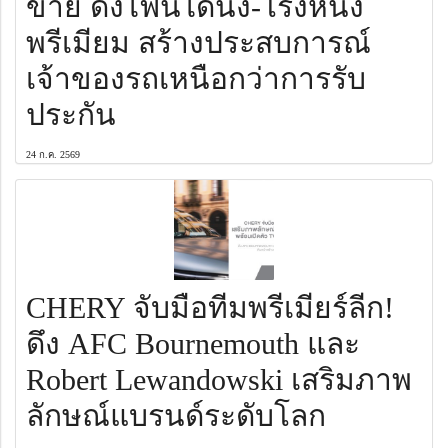
ขาย ดึงไฟน์ไดนิ่ง-โรงหนัง
พรีเมียม สร้างประสบการณ์
เจ้าของรถเหนือกว่าการรับ
ประกัน
24 ก.ค. 2569
CHERY จับมือทีมพรีเมียร์ลีก!
ดึง AFC Bournemouth และ
Robert Lewandowski เสริมภาพ
ลักษณ์แบรนด์ระดับโลก