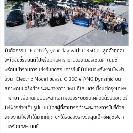
ในกิจกรรม “Electrify your day with C 350 e” ลูกค้าทุกคน
จะได้ขับขี่รถยนต์ไปพร้อมกับคาราวานของเมอร์เซเดส-เบนซ์
พร้อมเข้าร่วมการแข่งขันทดสอบการขับขี่ในโหมดพลังงานไฟฟ้า
ล้วน (Electric Mode)
ของรุ่น C 350 e AMG Dynamic บน
สภาพถนนจริงด้วยระยะทางกว่า 160 กิโลเมตร ตั้งแต่กรุงเทพฯ
- พัทยา เพื่อทดสอบประสิทธิภาพของระบบขับเคลื่อนด้วยมอเตอร์
ไฟฟ้าอย่างเต็มรูปแบบ โดยผู้ที่สามารถทำระยะทางการขับขี่ด้วย
พลังงานไฟฟ้าได้มากที่สุด จะได้รับของรางวัลสุดเอ็กซ์คลูซีฟจาก
เมอร์เซเดส-เบนซ์