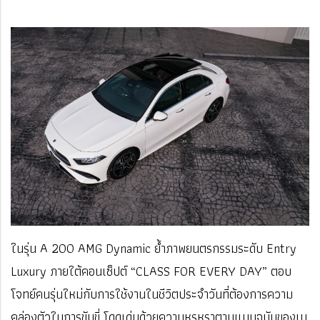
ในรุ่น A 200 AMG Dynamic ย้ำภาพยนตรกรรมระดับ Entry
Luxury ภายใต้คอนเซ็ปต์ “CLASS FOR EVERY DAY” ตอบ
โจทย์คนรุ่นใหม่กับการใช้งานในชีวิตประจำวันที่ต้องการความ
คล่องตัวในการขับขี่ โดดเด่นด้วยความหรูหราตามแบบฉบับของเม