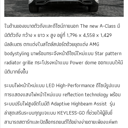
ในด้านของขนาดตัวถังและดีไซน์ภายนอก The new A-Class มี
มิติตัวถัง กว้าง x ยาว x สูง อยู่ที่ 1,796 x 4,558 x 1,429
มิลลิเมตร ตกแต่งในสไตล์สปอร์ตด้วยชุดแต่ง AMG
bodystyling มาพร้อมกระจังหน้าดีไซน์ใหม่แบบ Star pattern
radiator grille กระโปรงหน้าแบบ Power dome ออกแบบให้มี
มิติมากยิ่งขึ้น
ระบบไฟหน้าใหม่แบบ LED High-Performance ดีไซน์รูปแบบ
การแสดงแสงไฟหน้าใหม่แบบ reflection technology พร้อม
ระบบปรับไฟสูงอัตโนมัติ Adaptive Highbeam Assist รุ่น
ล่าสุดเสริมระบบกุญแจแบบ KEYLESS-GO ที่ช่วยให้ผู้ขับขี่
สามารถสตาร์ทและปิดล็อกรถยนต์ได้อย่างง่ายดายเพียงแค่พก