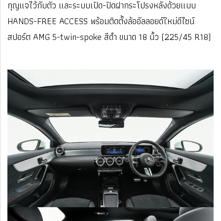
กุญแจไว้กับตัว และระบบเปิด-ปิดฝากระโปรงหลังด้วยแบบ
HANDS-FREE ACCESS พร้อมติดตั้งล้ออัลลอยด์ใหม่ดีไซน์
สปอร์ต AMG 5-twin-spoke สีดำ ขนาด 18 นิ้ว (225/45 R18)