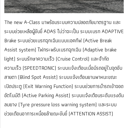
The new A-Class มาพร้อมระบบความปลอดภัยมาตรฐาน และ
ระบบช่วยเหลือผู้ขับขี่ ADAS ไม่ว่าจะเป็น ระบบเบรก ADAPTIVE
Brake ระบบช่วยเบรกฉุกเฉินแบบแอคทีฟ (Active Break
Assist system)
ไฟกระพริบเบรกฉุกเฉิน (Adaptive brake
light) ระบบรักษาความเร็ว (Cruise Control) และจำกัด
ความเร็ว (SPEEDTRONIC) ระบบแจ้งเตือนเมื่อมีรถอยู่ในจุดอับ
สายตา (Blind Spot Assist) ระบบแจ้งเตือนยานพาหนะขณะ
เปิดประตู (Exit Warning Function) ระบบช่วยการนำรถเข้าจอด
อัตโนมัติ (Active Parking Assist) ระบบแจ้งเตือนระดับแรงดัน
ลมยาง (Tyre pressure loss warning system) และระบบ
ช่วยเตือนอาการเหนื่อยล้าขณะขับขี่ (ATTENTION ASSIST)