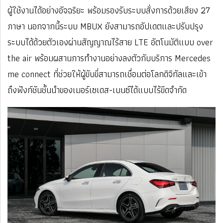
ผู้ใช้งานได้อย่างอัจฉริยะ พร้อมรองรับระบบสั่งการด้วยเสียง 27
ภาษา นอกจากนี้ระบบ MBUX ยังสามารถอัปเดตและปรับปรุง
ระบบได้ด้วยตัวเองผ่านสัญญาณไร้สาย LTE อัตโนมัติแบบ over
the air พร้อมผสานการทำงานอย่างลงตัวกับบริการ Mercedes
me connect ที่ช่วยให้ผู้ขับขี่สามารถเชื่อมต่อโลกดิจิทัลและเข้า
ถึงฟังก์ชันชั้นนำของเมอร์เซเดส-เบนซ์ได้แบบไร้ขีดจำกัด