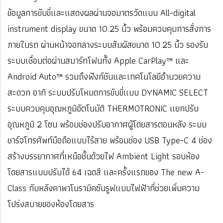
ข้อมูลการขับขี่และแสดงผลผ่านจอมาตรวัดแบบ All-digital
instrument display ขนาด 10.25 นิ้ว พร้อมควบคุมการสั่งการ
ภายในรถ ผ่านหน้าจอกลางระบบสัมผัสขนาด 10.25 นิ้ว รองรับ
ระบบเชื่อมต่อผ่านสมาร์ทโฟนทั้ง Apple CarPlay™ และ
Android Auto™ รวมถึงฟังก์ชันและเทคโนโลยีอำนวยความ
สะดวก อาทิ ระบบปรับโหมดการขับขี่แบบ DYNAMIC SELECT
ระบบควบคุมอุณหภูมิอัตโนมัติ THERMOTRONIC แยกปรับ
อุณหภูมิ 2 โซน พร้อมช่องปรับอากาศผู้โดยสารตอนหลัง ระบบ
ชาร์จโทรศัพท์มือถือแบบไร้สาย พร้อมช่อง USB Type-C 4 ช่อง
สร้างบรรยากาศที่เหนือชั้นด้วยไฟ Ambient Light รอบห้อง
โดยสารแบบปรับได้ 64 เฉดสี และครั้งแรกของ The new A-
Class กับหลังคาพาโนรามิคซันรูฟแบบไฟฟ้าที่ช่วยเพิ่มความ
โปร่งสบายของห้องโดยสาร