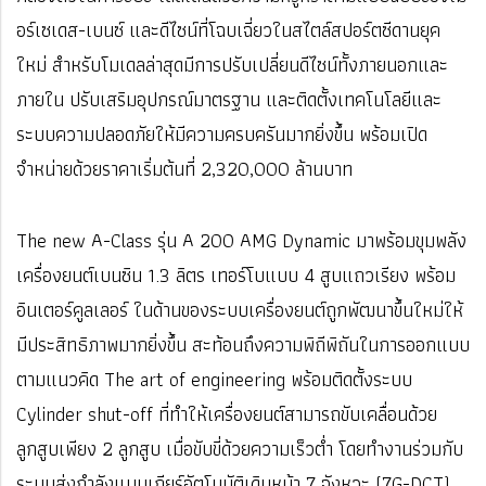
อร์เซเดส-เบนซ์ และดีไซน์ที่โฉบเฉี่ยวในสไตล์สปอร์ตซีดานยุค
ใหม่ สำหรับโมเดลล่าสุดมีการปรับเปลี่ยนดีไซน์ทั้งภายนอกและ
ภายใน ปรับเสริมอุปกรณ์มาตรฐาน และติดตั้งเทคโนโลยีและ
ระบบความปลอดภัยให้มีความครบครันมากยิ่งขึ้น พร้อมเปิด
จำหน่ายด้วยราคาเริ่มต้นที่ 2,320,000 ล้านบาท
The new A-Class รุ่น A 200 AMG Dynamic มาพร้อมขุมพลัง
เครื่องยนต์เบนซิน 1.3 ลิตร เทอร์โบ
แบบ 4 สูบแถวเรียง พร้อม
อินเตอร์คูลเลอร์ ในด้านของระบบเครื่องยนต์ถูกพัฒนาขึ้นใหม่ให้
มีประสิทธิภาพมากยิ่งขึ้น สะท้อนถึงความพิถีพิถันในการออกแบบ
ตามแนวคิด The art of engineering พร้อมติดตั้งระบบ
Cylinder shut-off ที่ทำให้เครื่องยนต์สามารถขับเคลื่อนด้วย
ลูกสูบเพียง 2 ลูกสูบ เมื่อขับขี่ด้วยความเร็วต่ำ โดยทำงานร่วมกับ
ระบบส่งกำลังแบบเกียร์อัตโนมัติเดินหน้า 7 จังหวะ (7G-DCT)