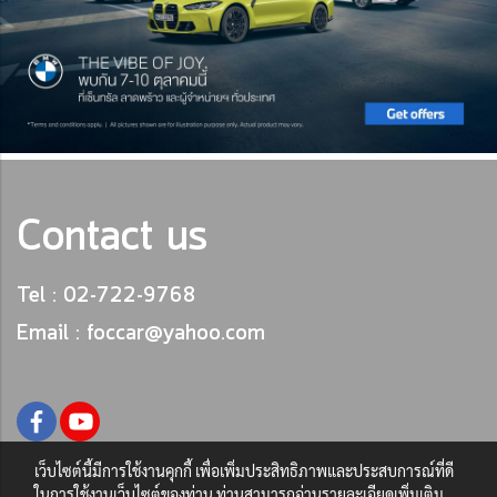
Contact us
Tel : 02-722-9768
Email : foccar@yahoo.com
เว็บไซต์นี้มีการใช้งานคุกกี้ เพื่อเพิ่มประสิทธิภาพและประสบการณ์ที่ดี
ในการใช้งานเว็บไซต์ของท่าน ท่านสามารถอ่านรายละเอียดเพิ่มเติม