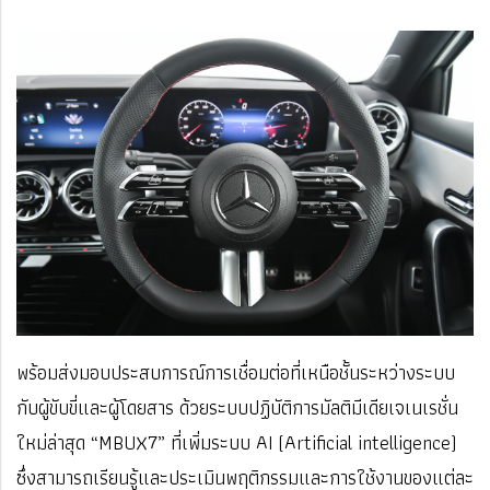
พร้อมส่งมอบประสบการณ์การเชื่อมต่อที่เหนือชั้นระหว่างระบบ
กับผู้ขับขี่และผู้โดยสาร ด้วยระบบปฏิบัติการมัลติมีเดียเจเนเรชั่น
ใหม่ล่าสุด “MBUX7” ที่เพิ่มระบบ AI (Artificial intelligence)
ซึ่งสามารถเรียนรู้และประเมินพฤติกรรมและการใช้งานของแต่ละ