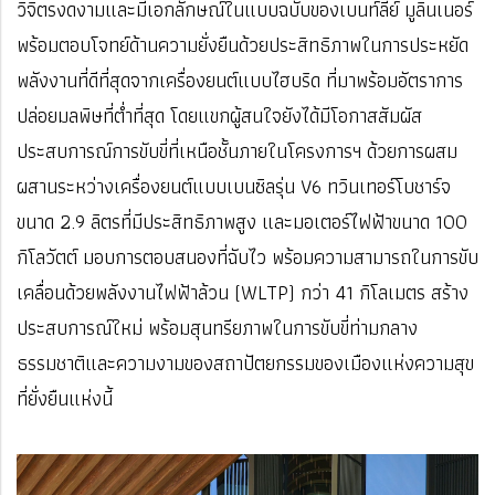
วิจิตรงดงามและมีเอกลักษณ์ในแบบฉบับของเบนท์ลีย์ มูลินเนอร์
พร้อมตอบโจทย์ด้านความยั่งยืนด้วยประสิทธิภาพในการประหยัด
พลังงานที่ดีที่สุดจากเครื่องยนต์แบบไฮบริด ที่มาพร้อมอัตราการ
ปล่อยมลพิษที่ต่ำที่สุด โดยแขกผู้สนใจยังได้มีโอกาสสัมผัส
ประสบการณ์การขับขี่ที่เหนือชั้นภายในโครงการฯ ด้วยการผสม
ผสานระหว่างเครื่องยนต์แบบเบนซิลรุ่น V6 ทวินเทอร์โบชาร์จ
ขนาด 2.9 ลิตรที่มีประสิทธิภาพสูง และมอเตอร์ไฟฟ้าขนาด 100
กิโลวัตต์ มอบการตอบสนองที่ฉับไว พร้อมความสามารถในการขับ
เคลื่อนด้วยพลังงานไฟฟ้าล้วน (WLTP) กว่า 41 กิโลเมตร สร้าง
ประสบการณ์ใหม่ พร้อมสุนทรียภาพในการขับขี่ท่ามกลาง
ธรรมชาติและความงามของสถาปัตยกรรมของเมืองแห่งความสุข
ที่ยั่งยืนแห่งนี้