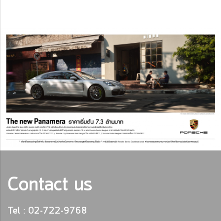
Contact us
Tel : 02-722-9768