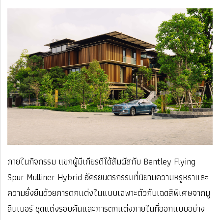
ภายในกิจกรรม แขกผู้มีเกียรติได้สัมผัสกับ Bentley Flying
Spur Mulliner Hybrid อัครยนตรกรรมที่นิยามความหรูหราและ
ความยั่งยืนด้วยการตกแต่งในแบบเฉพาะตัวกับเฉดสีพิเศษจากมู
ลินเนอร์ ชุดแต่งรอบคันและการตกแต่งภายในที่ออกแบบอย่าง