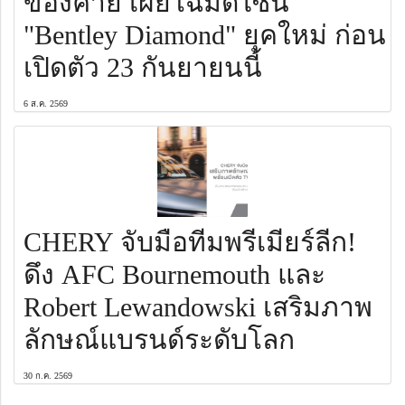
ของค่าย เผยโฉมดีไซน์
"Bentley Diamond" ยุคใหม่ ก่อน
เปิดตัว 23 กันยายนนี้
6 ส.ค. 2569
CHERY จับมือทีมพรีเมียร์ลีก!
ดึง AFC Bournemouth และ
Robert Lewandowski เสริมภาพ
ลักษณ์แบรนด์ระดับโลก
30 ก.ค. 2569