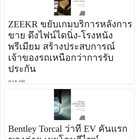
ZEEKR ขยับเกมบริการหลังการ
ขาย ดึงไฟน์ไดนิ่ง-โรงหนัง
พรีเมียม สร้างประสบการณ์
เจ้าของรถเหนือกว่าการรับ
ประกัน
24 ก.ค. 2569
Bentley Torcal ว่าที่ EV คันแรก