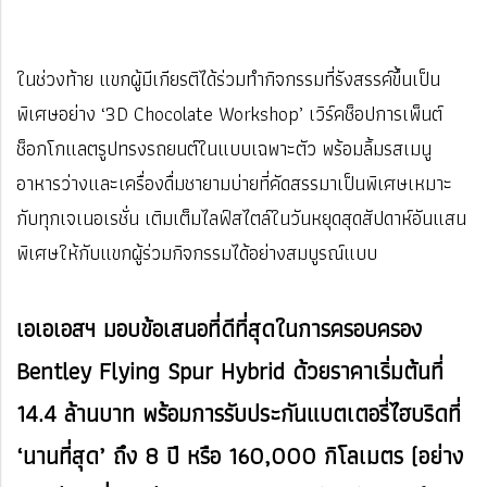
ในช่วงท้าย แขกผู้มีเกียรติได้ร่วมทำกิจกรรมที่รังสรรค์ขึ้นเป็น
พิเศษอย่าง ‘3D Chocolate Workshop’ เวิร์คช็อปการเพ็นต์
ช็อกโกแลตรูปทรงรถยนต์ในแบบเฉพาะตัว พร้อมลิ้มรสเมนู
อาหารว่างและเครื่องดื่มชายามบ่ายที่คัดสรรมาเป็นพิเศษเหมาะ
กับทุกเจเนอเรชั่น เติมเต็มไลฟ์สไตล์ในวันหยุดสุดสัปดาห์อันแสน
พิเศษให้กับแขกผู้ร่วมกิจกรรมได้อย่างสมบูรณ์แบบ
เอเอเอสฯ มอบข้อเสนอที่ดีที่สุดในการครอบครอง
Bentley Flying Spur Hybrid ด้วยราคาเริ่มต้นที่
14.4 ล้านบาท พร้อมการรับประกันแบตเตอรี่ไฮบริดที่
‘นานที่สุด’ ถึง 8 ปี หรือ 160,000 กิโลเมตร (อย่าง