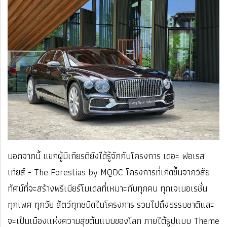
นอกจากนี้ แขกผู้มีเกียรติยังได้รู้จักกับโครงการ เดอะ ฟอเรส
เทียส์ - The Forestias by MQDC โครงการที่เกิดขึ้นจากวิสัย
ทัศน์ที่จะสร้างพรีเมียร์โมเดลที่เหมาะกับทุกคน ทุกเจเนอเรชั่น
ทุกเพศ ทุกวัย สัตว์ทุกชนิดในโครงการ รวมไปถึงธรรมชาติและ
จะเป็นเมืองแห่งความสุขต้นแบบของโลก ภายใต้รูปแบบ Theme