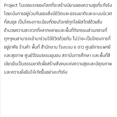
Project โมเดลแรกของโลกที่จะสร้างนิยามของความสุขที่แท้จริง
โดยเน้นการอยู่ร่วมกันของสิ่งมีชีวิตและธรรมชาติและระบบนิเวศ
ที่สมดุล เป็นโครงการเมืองที่ตอบโจทย์ทุกไลฟ์สไตล์ด้วยสิ่ง
อำนวยความสะดวกที่หลากหลายและพื้นที่กิจกรรมส่วนกลางที่
ทุกๆคนสามารถเข้ามาร่วมใช้ชีวิตด้วยกัน ไม่ว่าจะเป็นโครงการที่
อยู่อาศัย ร้านค้า พื้นที่ สำนักงาน โรงแรม 6 ดาว ศูนย์การแพทย์
และสุขภาพ ศูนย์วัฒนธรรมชุมชน สถาบันการศึกษา และพื้นที่สี
เขียวอันเป็นธรรมชาติเพื่อสร้างสังคมแห่งความสุขและมีคุณภาพ
และความยั่งยืนให้เกิดขึ้นอย่างแท้จริง