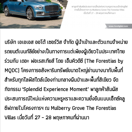
บริษัท เอเอเอส ออโต้ เซอร์วิส จำกัด ผู้นำเข้าและตัวแทนจำหน่าย
รถยนต์เบนท์ลีย์อย่างเป็นทางการแต่เพียงผู้เดียวในประเทศไทย
ร่วมกับ เดอะ ฟอเรสเทียส์ โดย เอ็มคิวดีซี (The Forestias by
MQDC) โครงการอสังหาริมทรัพย์ขนาดใหญ่ย่านบางนากับพื้นที่
สำหรับทุกไลฟ์สไตล์เมืองท่ามกลางผืนป่าและพื้นที่สีเขียว จัด
กิจกรรม ‘Splendid Experience Moment’ พาลูกค้าสัมผัส
ประสบการณ์ใหม่แห่งความหรูหราและความยั่งยืนแบบเอ็กซ์คลู
ซีฟภายในโครงการฯ ณ Mulberry Grove The Forestias
Villas เมื่อวันที่ 27 – 28 พฤษภาคมที่ผ่านมา