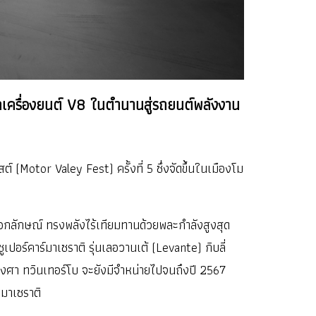
จากเครื่องยนต์ V8 ในตำนานสู่รถยนต์พลังงาน
Motor Valey Fest) ครั้งที่ 5 ซึ่งจัดขึ้นในเมืองโม
เอกลักษณ์ ทรงพลังไร้เทียมทานด้วยพละกำลังสูงสุด
เปอร์คาร์มาเซราติ รุ่นเลอวานเต้ (Levante) กิบลี่
 องศา ทวินเทอร์โบ จะยังมีจำหน่ายไปจนถึงปี 2567
ง มาเซราติ