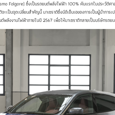
rismo Folgore) ซึ่งเป็นรถยนต์พลังไฟฟ้า 100% คันแรกในประวัติศา
ะเป็นจุดเปลี่ยนสำคัญนี้ มาเซราติซึ่งมีดีเอ็นเอของการเป็นผู้นำกา
นรถยนต์พลังงานไฟฟ้าภายในปี 2567 เพื่อให้มาเซราติกลายเป็นบริษัทร