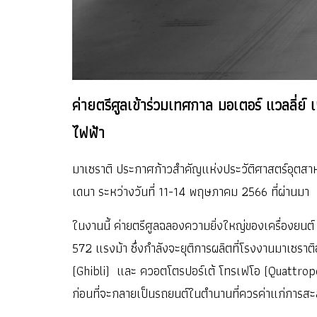
ค่ายตรีศูลเข้าร่วมเทศกาล มอเตอร์ แวลลี่ย์
ไฟฟ้า
มาเซราติ ประกาศก้าวสำคัญแห่งประวัติศาสตร์อุตสาหก
เดนา ระหว่างวันที่ 11-14 พฤษภาคม 2566 ที่ผ่านมา
ในงานนี้ ค่ายตรีศูลฉลองความยิ่งใหญ่ของเครื่องยนต
572 แรงม้า ซึ่งกำลังจะยุติการผลิตที่โรงงานมาเซราติ
(Ghibli) และ ควอตโตรปอร์เต้ โทรเฟโอ (Quattroport
ก่อนที่จะกลายเป็นรถยนต์ในตำนานที่ควรค่าแก่การส