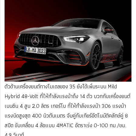
ตัวด้านเครื่องยนต์ทางโมเดลของ 35 ยังได้เพิ่มระบบ Mild
Hybrid 48-Volt ที่ให้กำลังแรงม้าถึง 14 ตัว บวกกับเครื่องยนต์
เบนซิน 4 สูบ 2.0 ลิตร เทอร์โบ ที่ให้กำลังแรงม้า 306 แรงม้า
แรงบิดสูงสุด 400 นิวตันเมตร จับคู่กับเกียร์อัตโนมัติคลัทช์คู่ 8
สปีด ขับเคลื่อน 4 ล้อแบบ 4MATIC อัตราเร่ง 0-100 กม./ชม.
4.9 วินาที