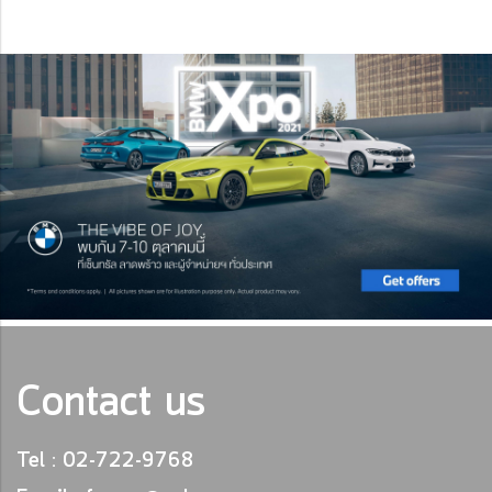
Contact us
Tel : 02-722-9768