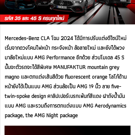
Mercedes-Benz CLA โฉม 2024 ได้มีการปรับแต่งดีไซน์ใหม่
เริ่มจากดวงโคมไฟหน้า กระจังหน้า ล้อลายใหม่ และยังได้พวง
มาลัยใหม่แบบ AMG Performance อีกด้วย ส่วนโมเดล 45 S
นั้นจะตัวรถจะได้สีพิเศษ MANUFAKTUR mountain grey
magno และตกแต่งเส้นสีด้วย fluorescent orange โลโก้ด้าน
หน้ายังได้เป็นแบบ AMG ส่วนล้อเป็น AMG 19 นิ้ว ลาย five-
twin-spoke design คาลิปเปอร์เบรกเพ้นท์สีแดง ฝาถังน้ำมัน
แบบ AMG และรวมถึงการตกแต่งแบบ AMG Aerodynamics
package, the AMG Night package