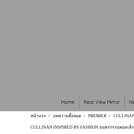
Home
Rear View Mirror
N
หน้าแรก
บทความทั้งหมด
PREMIER
CULLINAN
CULLINAN INSPIRED BY FASHION ยนตรกรรมคอลเล็ก