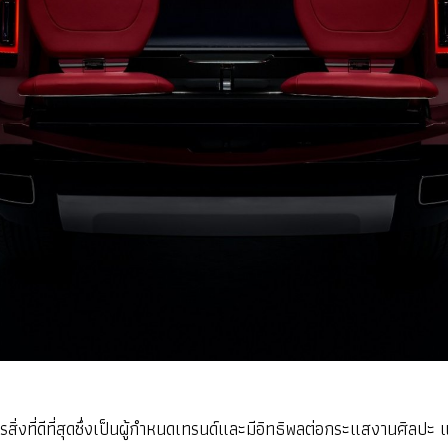
รสิ่งที่ดีที่สุดซึ่งเป็นผู้กำหนดเทรนด์และมีอิทธิพลต่อกระแสงานศิล