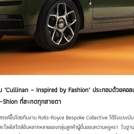
Cullinan – Inspired by Fashion’ ประกอบด้วยคอลเล็
Fu-Shion ที่สะกดทุกสายตา
รังสรรค์ขึ้นโดยทีมงาน Rolls-Royce Bespoke Collective ได้รับแรงบั
ละไลฟ์สไตล์อันหลากหลายของกลุ่มลูกค้าผู้ชื่นชอบความหรูหรา ในฐา