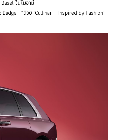
t Basel ในไมอามี
 Badge “ด้วย 'Cullinan – Inspired by Fashion'