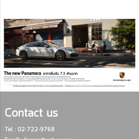
Contact us
Tel : 02-722-9768