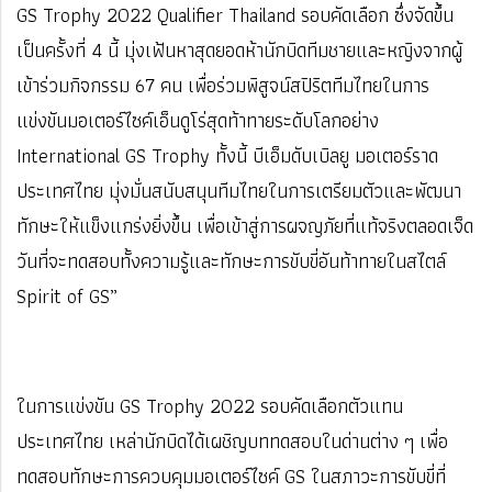
GS Trophy 2022 Qualifier Thailand รอบคัดเลือก ซึ่งจัดขึ้น
เป็นครั้งที่ 4 นี้ มุ่งเฟ้นหาสุดยอดห้านักบิดทีมชายและหญิงจากผู้
เข้าร่วมกิจกรรม 67 คน เพื่อร่วมพิสูจน์สปิริตทีมไทยในการ
แข่งขันมอเตอร์ไซค์เอ็นดูโร่สุดท้าทายระดับโลกอย่าง
International GS Trophy ทั้งนี้ บีเอ็มดับเบิลยู มอเตอร์ราด
ประเทศไทย มุ่งมั่นสนับสนุนทีมไทยในการเตรียมตัวและพัฒนา
ทักษะให้แข็งแกร่งยิ่งขึ้น เพื่อเข้าสู่การผจญภัยที่แท้จริงตลอดเจ็ด
วันที่จะทดสอบทั้งความรู้และทักษะการขับขี่อันท้าทายในสไตล์
Spirit of GS”
ในการแข่งขัน GS Trophy 2022 รอบคัดเลือกตัวแทน
ประเทศไทย เหล่านักบิดได้เผชิญบททดสอบในด่านต่าง ๆ เพื่อ
ทดสอบทักษะการควบคุมมอเตอร์ไซค์ GS ในสภาวะการขับขี่ที่