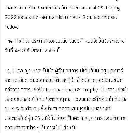
เลิศประเภทชาย 3 คนเข้าแข่งขัน International GS Trophy
2022 รอบชิงชนะเลิศ และประเภทสตรี 2 คน ร่วมกิจกรรม
Follow
The Trail ณ ประเทศแอลเบเนีย โดยมีกำหนดจัดขึ้นในระหว่าง
วันที่ 4-10 กันยายน 2565 นี้
มร. มิเกล ญาเบรส-โปห์ล ผู้อำนวยการ บีเอ็มดับเบิลยู มอเตอร์
ราด เอเชียตะวันออกเฉียงใต้และผู้นำเข้าภูมิภาคเอเชียแปซิฟิก
กล่าวว่า “การแข่งขัน International GS Trophy เป็นการแข่งขัน
เพื่อเฉลิมฉลองให้กับ "จิตวิญญาณ" ของมอเตอร์ไซค์บีเอ็มดับเบิล
ยู GS ระดับตำนาน ซึ่งนำเสนอความสมบูรณ์แบบอย่างที่
มอเตอร์ไซค์รุ่น GS มีให้ ไม่ว่าจะเป็นความสนุก การผจญภัย และ
ความท้าทายต่าง ๆ ในการขับขี่ สำหรับ