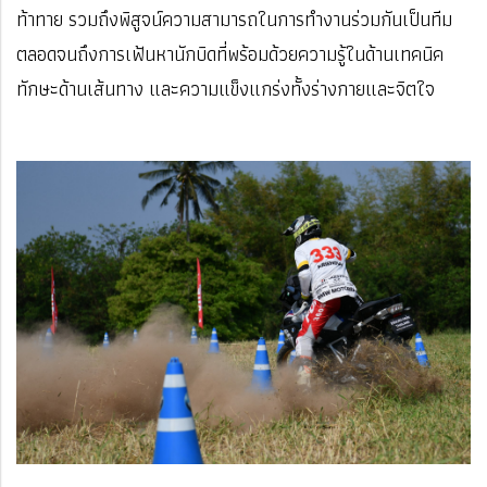
ท้าทาย รวมถึงพิสูจน์ความสามารถในการทำงานร่วมกันเป็นทีม
ตลอดจนถึงการเฟ้นหานักบิดที่พร้อมด้วยความรู้ในด้านเทคนิค
ทักษะด้านเส้นทาง และความแข็งแกร่งทั้งร่างกายและจิตใจ