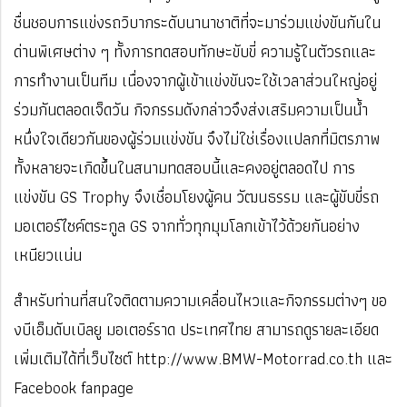
ชื่นชอบการแข่งรถวิบากระดับนานาชาติที่จะมาร่วมแข่งขันกันใน
ด่านพิเศษต่าง ๆ ทั้งการทดสอบทักษะขับขี่ ความรู้ในตัวรถและ
การทำงานเป็นทีม เนื่องจากผู้เข้าแข่งขันจะใช้เวลาส่วนใหญ่อยู่
ร่วมกันตลอดเจ็ดวัน กิจกรรมดังกล่าวจึงส่งเสริมความเป็นน้ำ
หนึ่งใจเดียวกันของผู้ร่วมแข่งขัน จึงไม่ใช่เรื่องแปลกที่มิตรภาพ
ทั้งหลายจะเกิดขึ้นในสนามทดสอบนี้และคงอยู่ตลอดไป การ
แข่งขัน GS Trophy จึงเชื่อมโยงผู้คน วัฒนธรรม และผู้ขับขี่รถ
มอเตอร์ไซค์ตระกูล GS จากทั่วทุกมุมโลกเข้าไว้ด้วยกันอย่าง
เหนียวแน่น
สำหรับท่านที่สนใจติดตามความเคลื่อนไหวและกิจกรรมต่างๆ ขอ
งบีเอ็มดับเบิลยู มอเตอร์ราด ประเทศไทย สามารถดูรายละเอียด
เพิ่มเติมได้ที่เว็บไซต์ http://www.BMW-Motorrad.co.th และ
Facebook fanpage