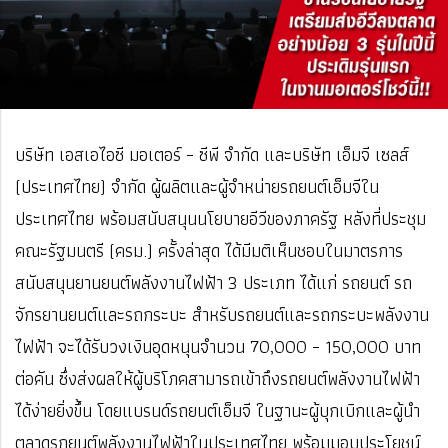
บริษัท เอสเอไอซี มอเตอร์ – ซีพี จำกัด และบริษัท เอ็มจี เซลส์
(ประเทศไทย) จำกัด ผู้ผลิตและผู้จำหน่ายรถยนต์เอ็มจีใน
ประเทศไทย พร้อมสนับสนุนนโยบายอีวีของภาครัฐ หลังที่ประชุม
คณะรัฐมนตรี (ครม.) ครั้งล่าสุด ได้มีมติเห็นชอบในมาตรการ
สนับสนุนยานยนต์พลังงานไฟฟ้า 3 ประเภท ได้แก่ รถยนต์ รถ
จักรยานยนต์และรถกระบะ สำหรับรถยนต์และรถกระบะพลังงาน
ไฟฟ้า จะได้รับวงเงินอุดหนุนจำนวน 70,000 – 150,000 บาท
ต่อคัน ซึ่งส่งผลให้ผู้บริโภคสามารถเข้าถึงรถยนต์พลังงานไฟฟ้า
ได้ง่ายยิ่งขึ้น โดยแบรนด์รถยนต์เอ็มจี ในฐานะผู้บุกเบิกและผู้นำ
ตลาดรถยนต์พลังงานไฟฟ้าในประเทศไทย พร้อมมอบประโยชน์