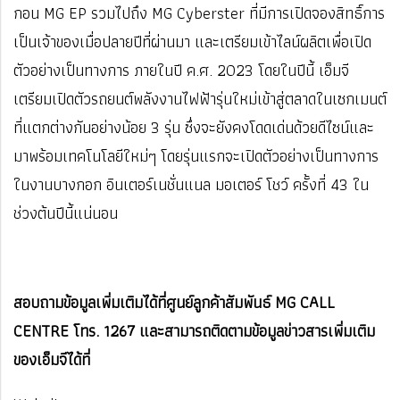
กอน MG EP รวมไปถึง MG Cyberster ที่มีการเปิดจองสิทธิ์การ
เป็นเจ้าของเมื่อปลายปีที่ผ่านมา และเตรียมเข้าไลน์ผลิตเพื่อเปิด
ตัวอย่างเป็นทางการ ภายในปี ค.ศ. 2023 โดยในปีนี้ เอ็มจี
เตรียมเปิดตัวรถยนต์พลังงานไฟฟ้ารุ่นใหม่เข้าสู่ตลาดในเซกเมนต์
ที่แตกต่างกันอย่างน้อย 3 รุ่น ซึ่งจะยังคงโดดเด่นด้วยดีไซน์และ
มาพร้อมเทคโนโลยีใหม่ๆ โดยรุ่นแรกจะเปิดตัวอย่างเป็นทางการ
ในงานบางกอก อินเตอร์เนชั่นแนล มอเตอร์ โชว์ ครั้งที่ 43 ใน
ช่วงต้นปีนี้แน่นอน
สอบถามข้อมูลเพิ่มเติมได้ที่ศูนย์ลูกค้าสัมพันธ์ MG CALL
CENTRE โทร. 1267 และสามารถติดตามข้อมูลข่าวสารเพิ่มเติม
ของเอ็มจีได้ที่