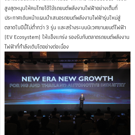
สูงสุดหนุนให้คนไทยได้ใช้รถยนต์พลังงานไฟฟ้าอย่างเต็มที่
ประกาศเดินหน้าแผนนำเสนอรถยนต์พลังงานไฟฟ้ารุ่นใหม่สู่
ตลาดในปีนี้ไม่ต่ำกว่า 3 รุ่น และสร้างระบบนิเวศยานยนต์ไฟฟ้า
(EV Ecosystem) ให้แข็งแกร่ง รองรับกับตลาดรถยนต์พลังงาน
ไฟฟ้าที่กำลังเติบโตอย่างต่อเนื่อง