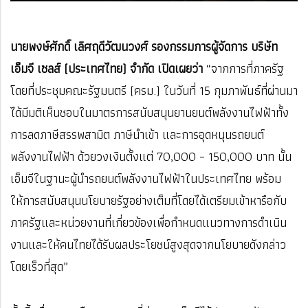
นายพงษ์ศักดิ์ เลิศฤดีวัฒนวงศ์ รองกรรมการผู้จัดการ บริษัท
เอ็มจี เซลส์ (ประเทศไทย) จำกัด เปิดเผยว่า
“จากการที่ภาครัฐ
โดยที่ประชุมคณะรัฐมนตรี (ครม.) ในวันที่ 15 กุมภาพันธ์ที่ผ่านมา
ได้มีมติเห็นชอบในมาตรการสนับสนุนยานยนต์พลังงานไฟฟ้าทั้ง
การลดภาษีสรรพสามิต ภาษีนำเข้า และการอุดหนุนรถยนต์
พลังงานไฟฟ้า ด้วยวงเงินตั้งแต่ 70,000 – 150,000 บาท นั้น
เอ็มจีในฐานะผู้นำรถยนต์พลังงานไฟฟ้าในประเทศไทย พร้อม
ให้การสนับสนุนนโยบายรัฐอย่างเต็มที่โดยได้เตรียมเข้าหารือกับ
ภาครัฐและหน่วยงานที่เกี่ยวข้องเพื่อกำหนดแนวทางการดำเนิน
งานและให้คนไทยได้รับผลประโยชน์สูงสุดจากนโยบายดังกล่าว
โดยเร็วที่สุด”