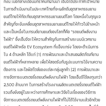
ทั้งนี้ เมื่อกลางเดือนมกราคมที่ผ่านมา เอ็มจีได้ประกาศเป้าหมาย
ในการดำเนินงานในประเทศไทยที่จะผลักดันอุตสาหกรรมยาน
ยนต์ไทยให้ทัดเทียมอุตสาหกรรมยานยนต์โลก โดยหนึ่งในกุญแจ
สำคัญที่จะขับเคลื่อนอุตสาหกรรมยานยนต์ไทยให้ก้าวไปข้างหน้า
และเป็นหนึ่งในเทรนด์ยานยนต์ของโลกก็คือ “รถยนต์พลังงาน
ไฟฟ้า” ซึ่งเอ็มจีจะให้ความสำคัญกับการสร้างระบบนิเวศยาน
ยนต์ไฟฟ้าหรือ EV Ecosystem ที่แข็งแกร่ง โดยจะดำเนินการ
ใน 4 ด้านหลัก ได้แก่ (1) การพัฒนาและนำเสนอผลิตภัณฑ์ยาน
ยนต์ไฟฟ้าที่หลากหลาย เพื่อให้สอดรับกับรูปแบบการใช้งานความ
ต้องการ และไลฟ์สไตล์ของแต่ละกลุ่มลูกค้า (2) การพัฒนาและ
การจัดการแบตเตอรี่รถยนต์พลังงานไฟฟ้า โดยเอ็มจีได้ลงทุนกว่า
2,500 ล้านบาท ในการสร้างโรงงานผลิตแบตเตอรี่รถยนต์ไฟฟ้า
รวมถึงยังอยู่ในระหว่างการศึกษาและวิจัยในเรื่องของวิธีการ
จัดการแบตเตอรี่รถยนต์พลังงานไฟฟ้าที่ไม่ได้ใช้งานแล้วอีกด้วย