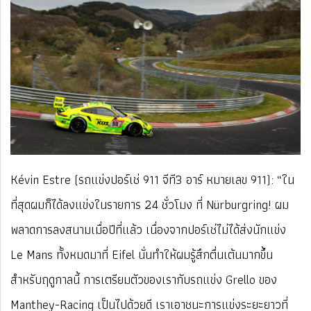
Kévin Estre (รถแข่งปอร์เช่ 911 จีที3 อาร์ หมายเลข 911): “ใน
ที่สุดผมก็ได้ลงแข่งในรายการ 24 ชั่วโมง ที่ Nürburgring! ผม
พลาดการลงสนามเมื่อปีที่แล้ว เนื่องจากปอร์เช่ไม่ได้ส่งนักแข่ง
Le Mans ทั้งหมดมาที่ Eifel นั่นทำให้ผมรู้สึกตื่นเต้นมากขึ้น
สำหรับฤดูกาลนี้ การเตรียมตัวของเรากับรถแข่ง Grello ของ
Manthey-Racing เป็นไปด้วยดี เราเอาชนะการแข่งระยะยาวที่