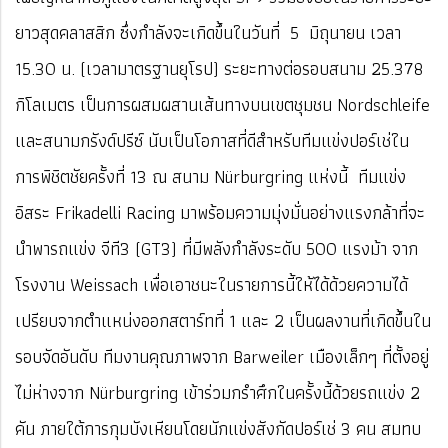
ยาวสุดคลาสสิก ซึ่งกำลังจะเกิดขึ้นในวันที่ 5 มิถุนายน เวลา
15.30 น. (เวลามาตรฐานยุโรป) ระยะทางต่อรอบสนาม 25.378
กิโลเมตร เป็นการผสมผสานเส้นทางบนเขตชุมชน Nordschleife
และสนามกรังด์ปรีซ์ นับเป็นโอกาสที่ดีสำหรับทีมแข่งปอร์เช่ใน
การพิชิตชัยครั้งที่ 13 ณ สนาม Nürburgring แห่งนี้ ทีมแข่ง
อิสระ Frikadelli Racing มาพร้อมความมุ่งมั่นอย่างแรงกล้าที่จะ
นำพารถแข่ง จีที3 (GT3) ที่มีพลังกำลังระดับ 500 แรงม้า จาก
โรงงาน Weissach เพื่อเอาชนะในรายการนี้ให้ได้ด้วยความได้
เปรียบจากตำแหน่งออกสตาร์ทที่ 1 และ 2 เป็นผลงานที่เกิดขึ้นใน
รอบจัดอันดับ ทีมงานคุณภาพจาก Barweiler เมืองเล็กๆ ที่ตั้งอยู่
ไม่ห่างจาก Nürburgring เข้าร่วมกรำศึกในครั้งนี้ด้วยรถแข่ง 2
คัน ภายใต้การกุมบังเหียนโดยนักแข่งสังกัดปอร์เช่ 3 คน สมทบ