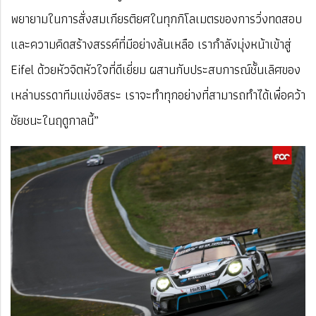
พยายามในการสั่งสมเกียรติยศในทุกกิโลเมตรของการวิ่งทดสอบ
และความคิดสร้างสรรค์ที่มีอย่างล้นเหลือ เรากำลังมุ่งหน้าเข้าสู่
Eifel ด้วยหัวจิตหัวใจที่ดีเยี่ยม ผสานกับประสบการณ์ชั้นเลิศของ
เหล่าบรรดาทีมแข่งอิสระ เราจะทำทุกอย่างที่สามารถทำได้เพื่อคว้า
ชัยชนะในฤดูกาลนี้”