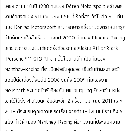
เคียง ตามมาในปี 1988 ทีมแข่ง Dören Motorsport สร้างผล
งานด้วยรถแข่ง 911 Carrera RSR ที่เร็วที่สุด ถัดไปอีก 5 ปี ทีม
แข่ง Konrad Motorsport สามารถพารถวิ่งผ่านธงตราหมากรุก
เป็นคันแรกได้สำเร็จ จวบจนปี 2000 ทีมแข่ง Phoenix Racing
เอาชนะการแข่งขันได้อีกครั้งด้วยรถแข่งปอร์เช่ 911 จีที3 อาร์
(Porsche 911 GT3 R) จากนั้นไม่นานนัก เป็นทีมแข่ง
Manthey-Racing ที่ระเบิดฟอร์มสุดยอด เริ่มต้นทำผลงานคว้า
แชมป์ต่อเนื่องตั้งแต่ปี 2006 จนถึง 2009 ทีมแข่งจาก
Meuspath ละแวกใกล้เคียงกับ Nürburgring รักษาตำแหน่ง
เอาไว้ได้ถึง 4 สมัยติด ชัยชนะอีก 2 ครั้งตามมาในปี 2011 และ
2018 ต้องขอบคุณความยอดเยี่ยมจากตำแหน่งแชมป์รวมถึง 6
สมัย ทำให้ เมือง Manthey-Racing คือทีมงานที่ประสบความ