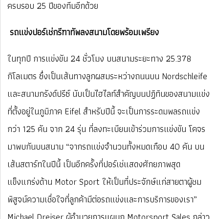
ครบรอบ 25 ปีของทีมอีกด้วย
รถแข่งปอร์เช่กรีฑาทัพลงสนามโดยพร้อมเพรียง
ในทุกปี การแข่งขัน 24 ชั่วโมง บนสนามระยะทาง 25.378
กิโลเมตร ซึ่งเป็นเส้นทางลูกผสมระหว่างถนนบน Nordschleife
และสนามกรังด์ปรีซ์ นับเป็นไฮไลท์สำคัญบนปฏิทินของสนามแข่ง
ที่ตั้งอยู่ในภูมิภาค Eifel สำหรับปีนี้ จะเป็นการระดมพลรถแข่ง
กว่า 125 คัน จาก 24 รุ่น ที่ลงทะเบียนเข้าร่วมการแข่งขัน โคจร
มาพบกันบนสนาม “จากรถแข่งจำนวนทั้งหมดเกือบ 40 คัน บน
เส้นสตาร์ทในปีนี้ เป็นอีกครั้งที่ปอร์เช่แสดงศักยภาพสุด
แข็งแกร่งด้าน Motor Sport ให้เป็นที่ประจักษ์แก่สายตาผู้ชม
พิสูจน์ความเชื่อใจที่ลูกค้ามีต่อรถแข่งและการบริการของเรา”
Michael Dreiser ผู้อำนวยการแผนก Motorsport Sales กล่าว