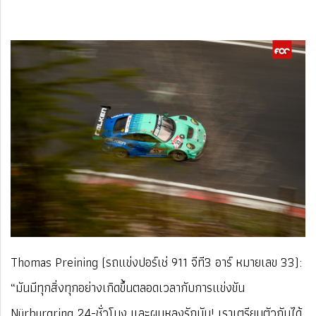
Thomas Preining (รถแข่งปอร์เช่ 911 จีที3 อาร์ หมายเลข 33):
“มันมีทุกสิ่งทุกอย่างเกิดขึ้นตลอดเวลากับการแข่งขัน
Nürburgring 24-ชั่วโมง และผมหลงรักมัน! เราเตรียมตัวกันได้