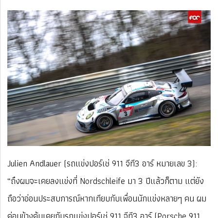
Julien Andlauer (รถแข่งปอร์เช่ 911 จีที3 อาร์ หมายเลข 3):
“ถึงผมจะเคยลงแข่งที่ Nordschleife มา 3 ปีแล้วก็ตาม แต่ยัง
ถือว่าอ่อนประสบการณ์หากเทียบกับเพื่อนนักแข่งหลายๆ คน ผม
ค่อนข้างคุ้นเคยกับรถแข่งปอร์เช่ 911 จีที3 อาร์ (Porsche 911