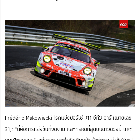
Frédéric Makowiecki (รถแข่งปอร์เช่ 911 จีที3 อาร์ หมายเลข
31): “นี่คือการแข่งขันที่งดงาม และทรหดที่สุดบนดาวดวงนี้ และ