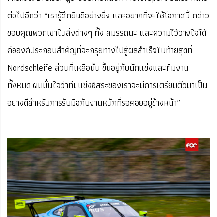
ต่อไปอีกว่า “เรารู้สึกยินดีอย่างยิ่ง และอยากที่จะใช้โอกาสนี้ กล่าว
ขอบคุณพวกเขาในสิ่งต่างๆ ทั้ง สมรรถนะ และความไว้วางใจได้
คือองค์ประกอบสำคัญที่จะกรุยทางไปสู่ผลสำเร็จในท้ายสุดที่
Nordschleife ส่วนที่เหลือนั้น ขึ้นอยู่กับนักแข่งและทีมงาน
ทั้งหมด ผมมั่นใจว่าทีมแข่งอิสระของเราจะมีการเตรียมตัวมาเป็น
อย่างดีสำหรับการรับมือกับงานหนักที่รอคอยอยู่ข้างหน้า”