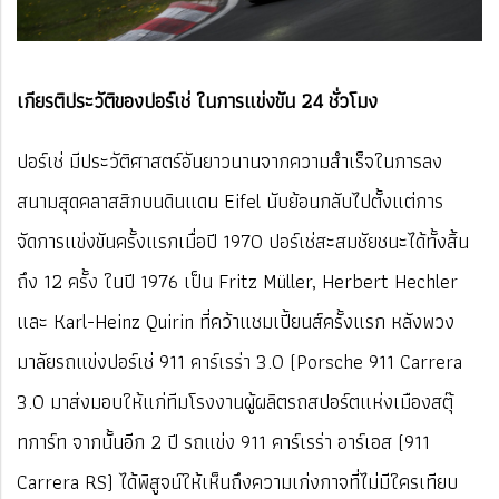
เกียรติประวัติของปอร์เช่ ในการแข่งขัน 24 ชั่วโมง
ปอร์เช่ มีประวัติศาสตร์อันยาวนานจากความสำเร็จในการลง
สนามสุดคลาสสิกบนดินแดน Eifel นับย้อนกลับไปตั้งแต่การ
จัดการแข่งขันครั้งแรกเมื่อปี 1970 ปอร์เช่สะสมชัยชนะได้ทั้งสิ้น
ถึง 12 ครั้ง ในปี 1976 เป็น Fritz Müller, Herbert Hechler
และ Karl-Heinz Quirin ที่คว้าแชมเปี้ยนส์ครั้งแรก หลังพวง
มาลัยรถแข่งปอร์เช่ 911 คาร์เรร่า 3.0 (Porsche 911 Carrera
3.0 มาส่งมอบให้แก่ทีมโรงงานผู้ผลิตรถสปอร์ตแห่งเมืองสตุ๊
ทการ์ท จากนั้นอีก 2 ปี รถแข่ง 911 คาร์เรร่า อาร์เอส (911
Carrera RS) ได้พิสูจน์ให้เห็นถึงความเก่งกาจที่ไม่มีใครเทียบ