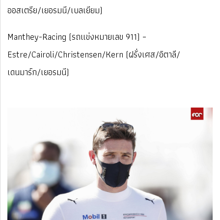
ออสเตรีย/เยอรมนี/เบลเยียม)
Manthey-Racing (รถแข่งหมายเลข 911) –
Estre/Cairoli/Christensen/Kern (ฝรั่งเศส/อิตาลี/
เดนมาร์ก/เยอรมนี)