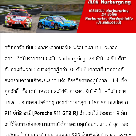
สตุ๊ทการ์ท ทีมแข่งอิสระจากปอร์เช่ พร้อมลงสนามประลอง
ความเร็วในรายการแข่งขัน Nürburgring 24 ชั่วโมง ขับเคี่ยว
กับกองทัพรถแข่งของคู่ต่อสู้กว่า 38 คัน ในคลาสที่แตกต่างกัน
สงครามความเร็วระยะยาวแห่งเกียรติยศของภูมิภาค Eifel ซึ่ง
ถูกจัดขึ้นตั้งแต่ปี 1970 และได้รับการยอมรับให้เป็นหนึ่งในการ
แข่งขันมอเตอร์สปอร์ตที่ดุเดือดท้าทายที่สุดในโลก รถแข่งปอร์เช่
911 จีที3 อาร์ (Porsche 911 GT3 R)
จำนวนไม่น้อยกว่า 8 คัน
จะได้รับการส่งลงสนามภายใต้การควบคุมโดยทีมงาน 6 ชุด เพื่อ
เผชิญหน้ากับคู่แข่งในคลาสสูงสุด SP9 ร่วมชิงชัยในรายการระยะ