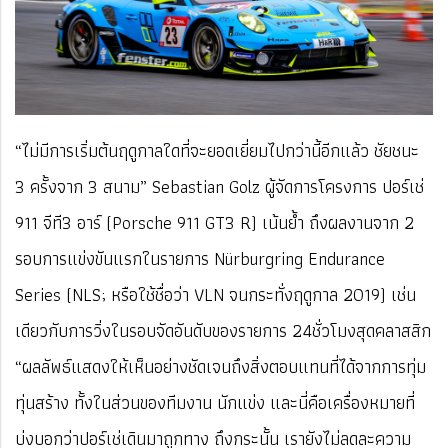
“ไม่มีการเริ่มต้นฤดูกาลใดที่จะยอดเยี่ยมไปกว่านี้อีกแล้ว ชัยชนะ
3 ครั้งจาก 3 สนาม” Sebastian Golz ผู้จัดการโครงการ ปอร์เช่
911 จีที3 อาร์ (Porsche 911 GT3 R) เน้นย้ำ ถึงผลงานจาก 2
รอบการแข่งขันแรกในรายการ Nürburgring Endurance
Series (NLS; หรือใช้ชื่อว่า VLN จนกระทั่งฤดูกาล 2019) เช่น
เดียวกับการวิ่งในรอบจัดอันดับของรายการ 24ชั่วโมงสุดคลาสสิก
“ผลลัพธ์แสดงให้เห็นอย่างชัดเจนถึงสิ่งตอบแทนที่ได้จากการทุ่ม
ทุ่นสร้าง ทั้งในส่วนของทีมงาน นักแข่ง และนี่คือเครื่องหมายที่
บ่งบอกว่าปอร์เช่เดินมาถูกทาง ถึงกระนั้น เรายังไม่ลดละความ