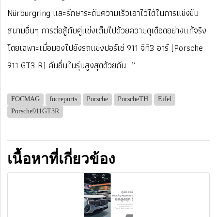
Nürburgring และรักษาระดับความเร็วเอาไว้ได้ในการแข่งขัน
สนามอื่นๆ การต่อสู้กับคู่แข่งเต็มไปด้วยความดุเดือดอย่างแท้จริง
โดยเฉพาะเมื่อมองไปยังรถแข่งปอร์เช่ 911 จีที3 อาร์ (Porsche
911 GT3 R) คันอื่นในรุ่นสูงสุดด้วยกัน...”
FOCMAG
focreports
Porsche
PorscheTH
Eifel
Porsche911GT3R
เนื้อหาที่เกี่ยวข้อง