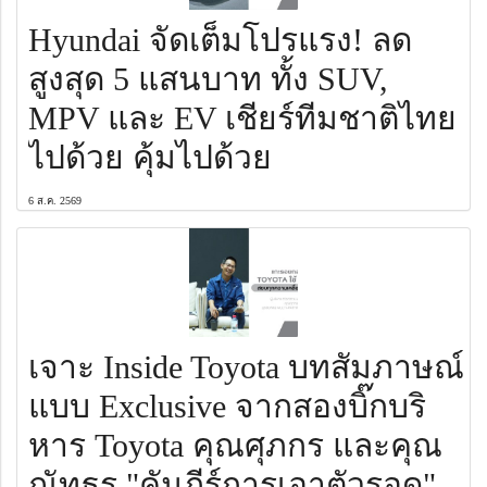
Hyundai จัดเต็มโปรแรง! ลด
สูงสุด 5 แสนบาท ทั้ง SUV,
MPV และ EV เชียร์ทีมชาติไทย
ไปด้วย คุ้มไปด้วย
6 ส.ค. 2569
เจาะ Inside Toyota บทสัมภาษณ์
แบบ Exclusive จากสองบิ๊กบริ
หาร Toyota คุณศุภกร และคุณ
ณัทธร "คัมภีร์การเอาตัวรอด"