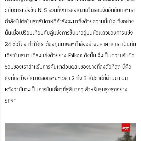
ดีกับการแข่งขัน NLS รวมทั้งการลงสนามในรอบจัดอันดับและเรา
กำลังไปต่อในสุดสัปดาห์ที่กำลังจะมาถึงด้วยความมั่นใจ ถึงอย่าง
นั้นเมื่อเปรียบเทียบกับคู่แข่งการขึ้นมาอยู่บนหัวแถวของการแข่ง
24 ชั่วโมง ทำให้เราต้องทุ่มเทพละกำลังอย่างมหาศาล เราเป็นทีม
เดียวในสนามที่ลงแข่งด้วยยาง Falken ดังนั้น จึงเป็นความรับผิด
ชอบของเราสำหรับการค้นหาส่วนผสมของยางที่ลงตัวที่สุด นี่คือ
สิ่งที่เราโฟกัสมาตลอดระยะเวลา 2 ถึง 3 สัปดาห์ที่ผ่านมา ผม
หวังว่ามันจะเป็นการขับเคี่ยวที่สูสีมากๆ สำหรับรุ่นสูงสุดอย่าง
SP9”