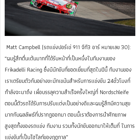
Matt Campbell (รถแข่งปอร์เช่ 911 จีที3 อาร์ หมายเลข 30):
“ผมรู้สึกตื่นเต้นมากที่ได้รับหน้าที่เป็นหนึ่งในทีมงานของ
Frikadelli Racing ซึ่งมีนักขับที่ยอดเยี่ยมที่สุดในปีนี้ ทีมงานของ
เราเตรียมตัวกันอย่างขะมักเขม้นสำหรับการแข่งขัน 24ชั่วโมงที่
กำลังจะมาถึง เพื่อบรรลุความสำเร็จครั้งใหญ่ที่ Nordschleife
ตอนนี้ตัวรถได้รับการปรับแต่งเป็นอย่างดีและผมรู้สึกมีความสุข
มากกับผลลัพธ์ที่ปรากฏออกมา ตอนนี้เราต้องการนำศักยภาพ
สูงสุดทั้งของรถแข่ง ทีมงาน รวมทั้งนักขับออกมาให้เต็มที่ ในการ
แข่งขันที่เป็นไฮไลท์ของฤดูกาล”