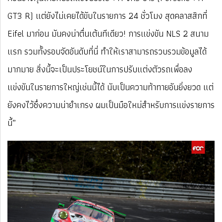
GT3 R) แต่ยังไม่เคยได้ขับในรายการ 24 ชั่วโมง สุดคลาสสิกที่
Eifel มาก่อน มันคงน่าตื่นเต้นทีเดียว! การแข่งขัน NLS 2 สนาม
แรก รวมทั้งรอบจัดอันดับที่นี่ ทำให้เราสามารถรวบรวมข้อมูลได้
มากมาย สิ่งนี้จะเป็นประโยชน์ในการปรับแต่งตัวรถเพื่อลง
แข่งขันในรายการใหญ่เช่นนี้ได้ นับเป็นความท้าทายอันยิ่งยวด แต่
ยังคงไว้ซึ่งความน่ายำเกรง ผมเป็นมือใหม่สำหรับการแข่งรายการ
นี้”