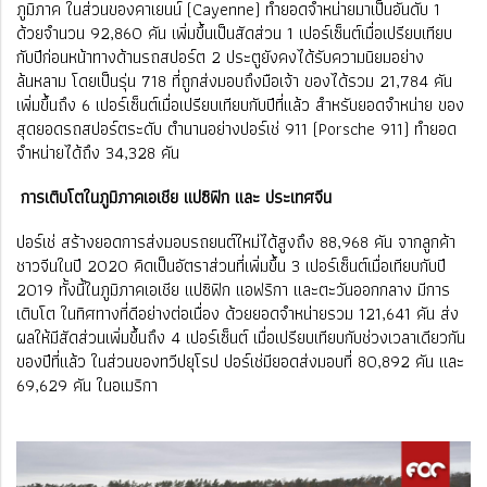
ภูมิภาค ในส่วนของคาเยนน์ (Cayenne) ทำยอดจำหน่ายมาเป็นอันดับ 1
ด้วยจำนวน 92,860 คัน เพิ่มขึ้นเป็นสัดส่วน 1 เปอร์เซ็นต์เมื่อเปรียบเทียบ
กับปีก่อนหน้าทางด้านรถสปอร์ต 2 ประตูยังคงได้รับความนิยมอย่าง
ล้นหลาม โดยเป็นรุ่น 718 ที่ถูกส่งมอบถึงมือเจ้า ของได้รวม 21,784 คัน
เพิ่มขึ้นถึง 6 เปอร์เซ็นต์เมื่อเปรียบเทียบกับปีที่แล้ว สำหรับยอดจำหน่าย ของ
สุดยอดรถสปอร์ตระดับ ตำนานอย่างปอร์เช่ 911 (Porsche 911) ทำยอด
จำหน่ายได้ถึง 34,328 คัน
การเติบโตในภูมิภาคเอเชีย แปซิฟิก และ ประเทศจีน
ปอร์เช่ สร้างยอดการส่งมอบรถยนต์ใหม่ได้สูงถึง 88,968 คัน จากลูกค้า
ชาวจีนในปี 2020 คิดเป็นอัตราส่วนที่เพิ่มขึ้น 3 เปอร์เซ็นต์เมื่อเทียบกับปี
2019 ทั้งนี้ในภูมิภาคเอเชีย แปซิฟิก เเอฟริกา และตะวันออกกลาง มีการ
เติบโต ในทิศทางที่ดีอย่างต่อเนื่อง ด้วยยอดจำหน่ายรวม 121,641 คัน ส่ง
ผลให้มีสัดส่วนเพิ่มขึ้นถึง 4 เปอร์เซ็นต์ เมื่อเปรียบเทียบกับช่วงเวลาเดียวกัน
ของปีที่เเล้ว ในส่วนของทวีปยุโรป ปอร์เช่มียอดส่งมอบที่ 80,892 คัน และ
69,629 คัน ในอเมริกา