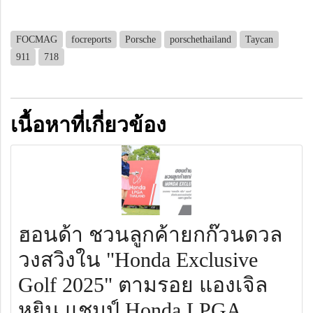
FOCMAG
focreports
Porsche
porschethailand
Taycan
911
718
เนื้อหาที่เกี่ยวข้อง
ฮอนด้า ชวนลูกค้ายกก๊วนดวล
วงสวิงใน "Honda Exclusive
Golf 2025" ตามรอย แองเจิล
หยิน แชมป์ Honda LPGA