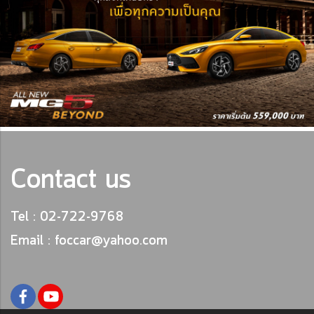
Contact us
Tel : 02-722-9768
Email : foccar@yahoo.com