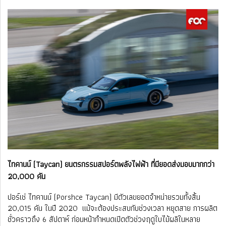
ไทคานน์ (Taycan) ยนตรกรรมสปอร์ตพลังไฟฟ้า ที่มียอดส่งมอบมากกว่า
20,000 คัน
ปอร์เช่ ไทคานน์ (Porshce Taycan) มีตัวเลขยอดจำหน่ายรวมทั้งสิ้น
20,015 คัน ในปี 2020 แม้จะต้องประสบกับช่วงเวลา หยุดสาย การผลิต
ชั่วคราวถึง 6 สัปดาห์ ก่อนหน้ากำหนดเปิดตัวช่วงฤดูใบไม้ผลิในหลาย