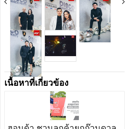
เนื้อหาที่เกี่ยวข้อง
ฮอนด้า ชวนลูกค้ายกก๊วนดวล