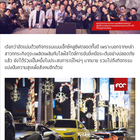
เรียกว่าอัดแน่นด้วยกิจกรรมแบบเอ็กซ์คลูซีฟตลอดทั้งปี เพราะนอกจากเหล่า
สาวกกระทิงดุจะเพลิดเพลินกับไลฟ์สไตล์การขับขี่เหนือระดับอย่างปลอดภัย
แล้ว ยังได้ร่วมเป็นหนึ่งในประสบการณ์ใหม่ๆ มากมาย รวมไปถึงกิจกรรม
แบ่งปันความสุขเพื่อสังคมอีกด้วย