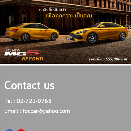
Contact us
Tel : 02-722-9768
Email : foccar@yahoo.com