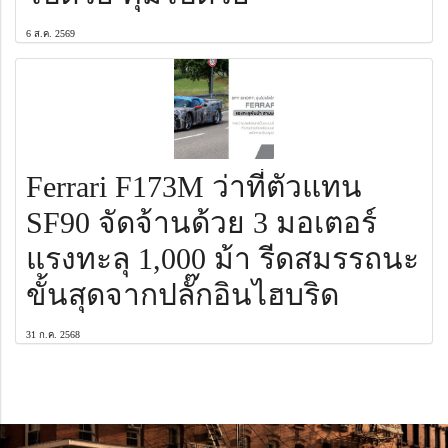
6 ส.ค. 2569
Ferrari F173M ว่าที่ตัวแทน
SF90 จัดจ้านด้วย 3 มอเตอร์
แรงทะลุ 1,000 ม้า รีดสมรรถนะ
ขั้นสุดจากปลั๊กอินไฮบริด
31 ก.ค. 2568