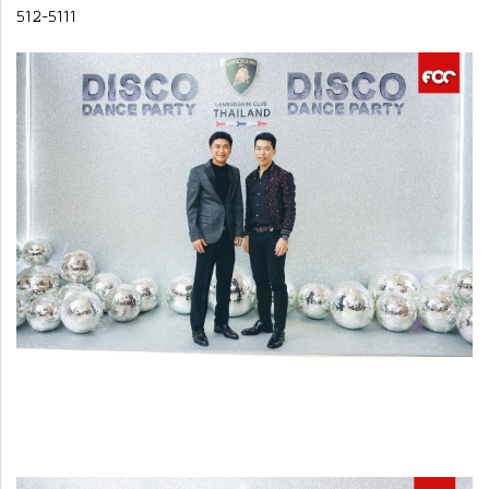
512-5111