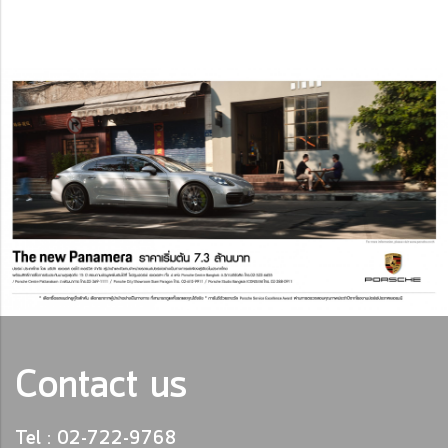
Contact us
Tel : 02-722-9768