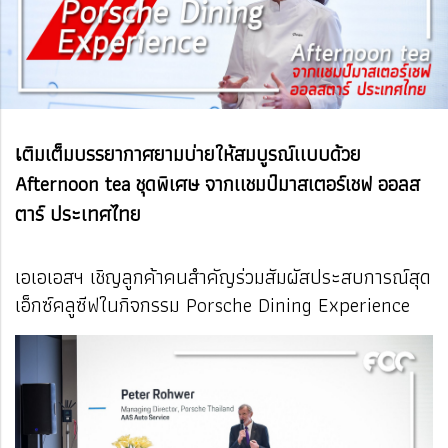
ติมเต็มบรรยากาศยามบ่ายให้สมบูรณ์เเบบด้วย
เ
Afternoon tea ชุดพิเศษ จากเเชมป์มาสเตอร์เชฟ ออลส
ตาร์ ประเทศไทย
เอเอเอสฯ เชิญลูกค้าคนสำคัญร่วมสัมผัสประสบการณ์สุด
เอ็กซ์คลูซีฟในกิจกรรม Porsche Dining Experience