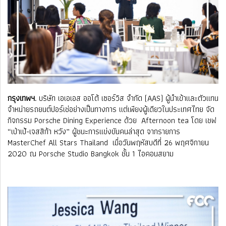
กรุงเทพฯ.
บริษัท เอเอเอส ออโต้ เซอร์วิส จำกัด (AAS) ผู้นำเข้าและตัวแทน
จำหน่ายรถยนต์ปอร์เช่อย่างเป็นทางการ แต่เพียงผู้เดียวในประเทศไทย จัด
กิจกรรม Porsche Dining Experience ด้วย Afternoon tea โดย เชฟ
“เป่าเป้-เจสสิก้า หวัง” ผู้ชนะการเเข่งขันคนล่าสุด จากรายการ
MasterChef All Stars Thailand เมื่อวันพฤหัสบดีที่ 26 พฤศจิกายน
2020 ณ Porsche Studio Bangkok ชั้น 1 ไอคอนสยาม