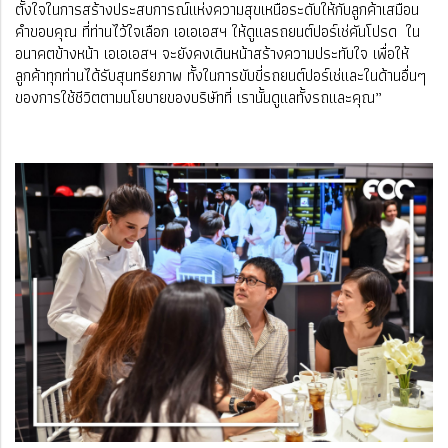
ตั้งใจในการสร้างประสบการณ์แห่งความสุขเหนือระดับให้กับลูกค้าเสมือน
คำขอบคุณ ที่ท่านไว้ใจเลือก เอเอเอสฯ ให้ดูเเลรถยนต์ปอร์เช่คันโปรด ใน
อนาคตข้างหน้า เอเอเอสฯ จะยังคงเดินหน้าสร้างความประทับใจ เพื่อให้
ลูกค้าทุกท่านได้รับสุนทรียภาพ ทั้งในการขับขี่รถยนต์ปอร์เช่และในด้านอื่นๆ
ของการใช้ชีวิตตามนโยบายของบริษัทที่ เรานั้นดูเเลทั้งรถเเละคุณ”