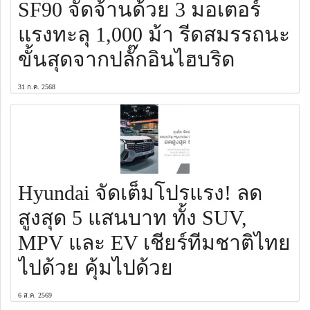
SF90 จัดจ้านด้วย 3 มอเตอร์
แรงทะลุ 1,000 ม้า รีดสมรรถนะ
ขั้นสุดจากปลั๊กอินไฮบริด
31 ก.ค. 2568
Hyundai จัดเต็มโปรแรง! ลด
สูงสุด 5 แสนบาท ทั้ง SUV,
MPV และ EV เชียร์ทีมชาติไทย
ไปด้วย คุ้มไปด้วย
6 ส.ค. 2569