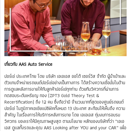
เกี่ยวกับ AAS Auto Service
ปอร์เช่ ประเทศไทย โดย บริษัท เอเอเอส ออโต้ เซอร์วิส จำกัด ผู้นำเข้าและ
ตัวแทนจำหน่ายรถยนต์ปอร์เช่อย่างเป็นทางการ ได้สร้างความเชื่อมั่นในด้าน
การดูแลหลังการขายให้กับลูกค้าปอร์เช่ทุกท่าน ด้วยทีมวิศวกรที่ผ่านการ
ทดสอบระดับเหรียญ ทอง (ZPT3 Gold Theory Test &
Recertification) ถึง 12 คน ซึ่งถือว่ามี จำนวนมากที่สุดของศูนย์รถยนต์
ปอร์เช่ ในภูมิภาคเอเชียแปซิฟิคทั้งหมด 13 ประเทศ สะท้อนให้เห็นถึง ความ
สำคัญ ในเรื่องการให้บริการหลังการขาย โดย เอเอเอส ทุ่มงบการอบรม
วิศวกร ของเราให้มีคุณภาพสูงสุด ตามนโยบาย หลักของบริษัทที่ว่า “เอเอ
เอส ดูแลทั้งรถและคุณ AAS Looking after YOU and your CAR” เพื่อ