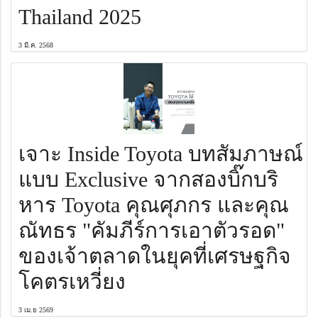
Thailand 2025
3 มี.ค. 2568
เจาะ Inside Toyota บทสัมภาษณ์
แบบ Exclusive จากสองบิ๊กบริ
หาร Toyota คุณศุภกร และคุณ
ณัทธร "คัมภีร์การเอาตัวรอด"
ของเจ้าตลาดในยุคที่เศรษฐกิจ
โคตรเหวี่ยง
3 เม.ย 2569