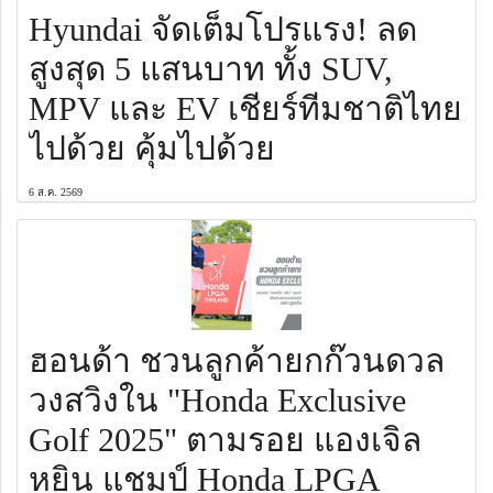
Hyundai จัดเต็มโปรแรง! ลด
สูงสุด 5 แสนบาท ทั้ง SUV,
MPV และ EV เชียร์ทีมชาติไทย
ไปด้วย คุ้มไปด้วย
6 ส.ค. 2569
ฮอนด้า ชวนลูกค้ายกก๊วนดวล
วงสวิงใน "Honda Exclusive
Golf 2025" ตามรอย แองเจิล
หยิน แชมป์ Honda LPGA