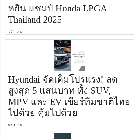
หยิน แชมป์ Honda LPGA
Thailand 2025
3 มี.ค. 2568
Hyundai จัดเต็มโปรแรง! ลด
สูงสุด 5 แสนบาท ทั้ง SUV,
MPV และ EV เชียร์ทีมชาติไทย
ไปด้วย คุ้มไปด้วย
6 ส.ค. 2569