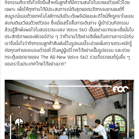
กิจกรรมที่เราตั้งใจจัดขึ้นสำหรับลูกค้าที่มีความสนใจในรถยนต์วอลโว่โดย
เฉพาะ เพื่อให้ทุกท่านได้มีประสบการณ์กับสุดยอดนวัตกรรมยานยนต์ที่
สมบูรณ์แบบด้วยเทคโนโลยีการขับขี่ระดับพรีเมียมและดีไซน์ที่หรูหราในแบบ
สแกนดิเนเวียนด้วยตัวเอง ซึ่งเมื่อเสร็จสิ้นการเดินทาง ผู้เข้าร่วมกิจกรรม
ล้วนรู้สึกพึงพอใจในสมรรถนะของ Volvo S60 เป็นอย่างมากและเชื่อมั่นใน
ประสิทธิภาพของฟีเจอร์ต่าง ๆ ว่าทำงานได้อย่างดีเยี่ยมในสถานการณ์จริง
เราจึงมั่นใจว่ากิจกรรมลูกค้าสัมพันธ์ในรูปแบบนี้จะช่วยเพิ่มความตระหนักรู้
ต่อคุณค่าของแบรนด์วอลโว่ในหมู่ผู้บริโภคได้อย่างเป็นรูปธรรม และช่วย
กระตุ้นยอดขายของ The All-New Volvo S60 รวมถึงรถยนต์รุ่นอื่น ๆ
ของเราในประเทศไทยได้อย่างมาก”