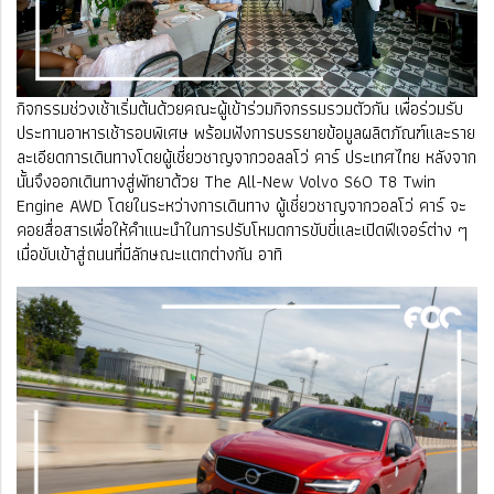
กิจกรรมช่วงเช้าเริ่มต้นด้วยคณะผู้เข้าร่วมกิจกรรมรวมตัวกัน เพื่อร่วมรับ
ประทานอาหารเช้ารอบพิเศษ พร้อมฟังการบรรยายข้อมูลผลิตภัณฑ์และราย
ละเอียดการเดินทางโดยผู้เชี่ยวชาญจากวอลลโว่ คาร์ ประเทศไทย หลังจาก
นั้นจึงออกเดินทางสู่พัทยาด้วย The All-New Volvo S60 T8 Twin
Engine AWD โดยในระหว่างการเดินทาง ผู้เชี่ยวชาญจากวอลโว่ คาร์ จะ
คอยสื่อสารเพื่อให้คำแนะนำในการปรับโหมดการขับขี่และเปิดฟีเจอร์ต่าง ๆ
เมื่อขับเข้าสู่ถนนที่มีลักษณะแตกต่างกัน อาทิ