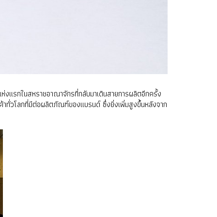
นต์แห่งแรกในสหราชอาณาจักรที่กลับมาเดินสายการผลิตอีกครั้ง
โลกที่มีต่อผลิตภัณฑ์ของแบรนด์ ซึ่งยิ่งเพิ่มสูงขึ้นหลังจาก