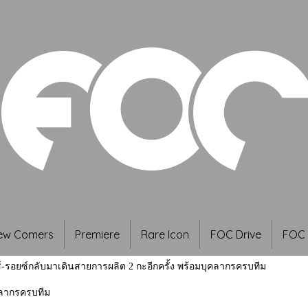
ew Comers
Premiere
Rare Icon
FOC Drive
FOC 
์-รอยซ์กลับมาเดินสายการผลิต 2 กะอีกครั้ง พร้อมบุคลากรครบทีม
คลากรครบทีม