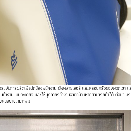
ตัดสินใจระงับการผลิตเพื่อปกป้องพนักงาน ซัพพลายเออร์ และครอบครัวของพวกเขา แ
ทำงานแบบกะเดียว และให้บุคลากรทำงานจากที่บ้านหากสามารถทำได้ ต่อมา บริษัท
สังคมอย่างเหมาะสม