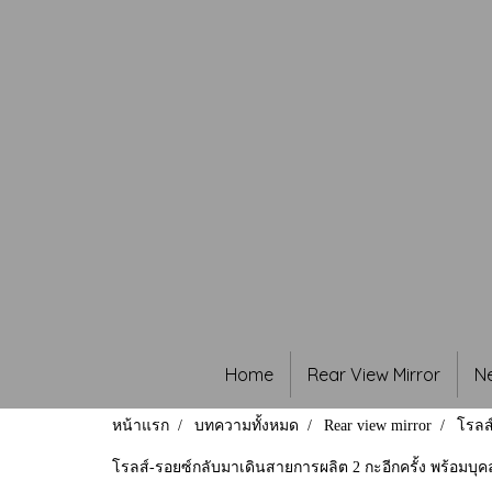
Home
Rear View Mirror
N
หน้าแรก
บทความทั้งหมด
Rear view mirror
โรลส
โรลส์-รอยซ์กลับมาเดินสายการผลิต 2 กะอีกครั้ง พร้อมบุ