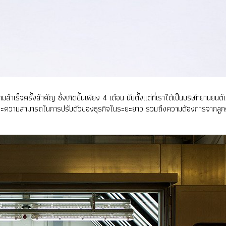
ำเร็จครั้งสำคัญ ซึ่งเกิดขึ้นเพียง 4 เดือน นับตั้งแต่ที่เราได้เป็นบริษัทยานย
และความสามารถในการปรับตัวของธุรกิจในระยะยาว รวมถึงความต้องการจากลูกค้าทั่ว