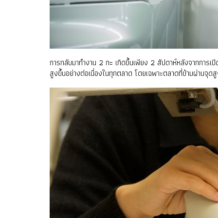
การกลับมาทำงาน 2 กะ เกิดขึ้นเพียง 2 สัปดาห์หลังจากการเปิด
สูงขึ้นอย่างต่อเนื่องในทุกตลาด โดยเฉพาะตลาดที่ข้ามผ่านจุ