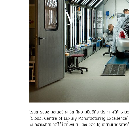
โรลส์-รอยซ์ มอเตอร์ คาร์ส มีความยินดีที่จะประกาศให้ทราบ
(Global Centre of Luxury Manufacturing Excellence) ที่ก
พนักงานฝ่ายผลิตไว้ได้ทั้งหมด และยังคงปฏิบัติตามมาตรกา