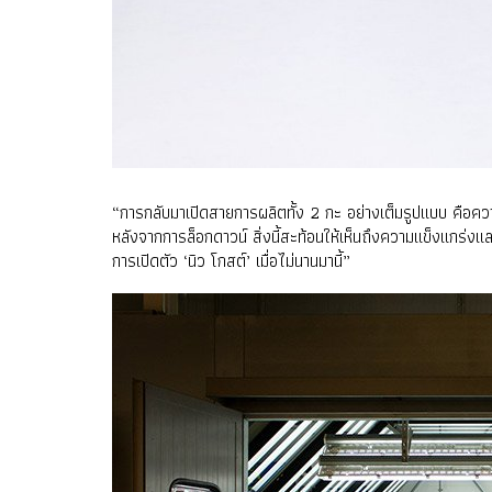
“การกลับมาเปิดสายการผลิตทั้ง 2 กะ อย่างเต็มรูปแบบ คือความส
หลังจากการล็อกดาวน์ สิ่งนี้สะท้อนให้เห็นถึงความแข็งแกร่ง
การเปิดตัว ‘นิว โกสต์’ เมื่อไม่นานมานี้”