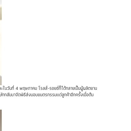
ละในวันที่ 4 พฤษภาคม โรลส์-รอยซ์ก็ได้กลายเป็นผู้ผลิตยาน
กลับมาจัดพิธีส่งมอบยนตรกรรมแด่ลูกค้าอีกครั้งเมื่อต้น