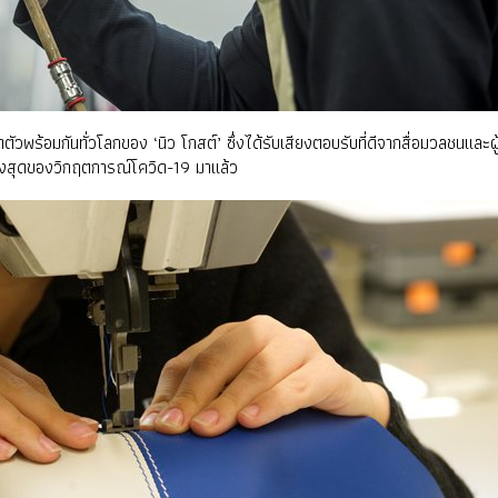
ตัวพร้อมกันทั่วโลกของ ‘นิว โกสต์’ ซึ่งได้รับเสียงตอบรับที่ดีจากสื่อมวลชนแล
ดสูงสุดของวิกฤตการณ์โควิด-19 มาแล้ว