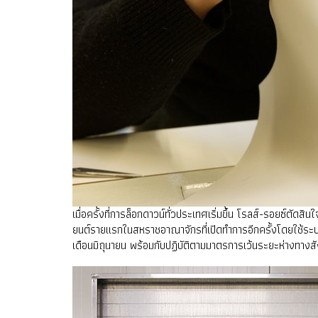
เมื่อครั้งที่การล็อกดาวน์ทั่วประเทศเริ่มขึ้น โรลส์-รอยซ์
ยนต์รายแรกในสหราชอาณาจักรที่เปิดทำการอีกครั้งโดยใช้ระบบ
เดือนมิถุนายน พร้อมกับปฏิบัติตามมาตรการเว้นระยะห่างทาง