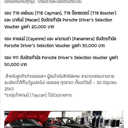
ปอร์เช่คันใหม่ทุกรุ่น โดยมีรายละเอียดดังต่อไปนี้
จอง 718 เคย์แมน (718 Cayman), 718 บ็อกซเตอร์ (718 Boxster)
และ มาคันน์ (Macan) รับบัตรกำนัล Porsche Driver’s Selection
Voucher มูลค่า 20,000 บาท
จอง คาเยนน์ (Cayenne) และ พานาเมร่า (Panamera) รับบัตรกำนัล
Porsche Driver’s Selection Voucher มูลค่า 30,000 บาท
จอง 911 รับบัตรกำนัล Porsche Driver’s Selection Voucher มูลค่า
50,000 บาท
สำหรับลูกค้าเก่าเอเอเอสฯ ผู้สนใจรับสิทธิพิเศษ สามารถสอบถามราย
ละเอียดได้ที่โชว์รูมปอร์เช่ เอเอเอส ทุกสาขา ตั้งแต่วันนี้ – 30 มิถุนายน
2563
*รถรุ่นไทคานน์ (Taycan) ไม่ร่วมรายการ