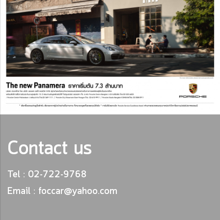
Contact us
Tel : 02-722-9768
Email : foccar@yahoo.com