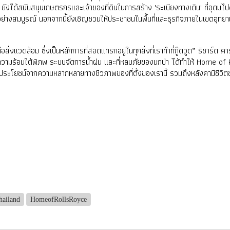
ยังได้สนับสนุนเกษตรกรและเจ้าของที่ดินในการสร้าง 'ระเบียงทางเดิน' ที่อุดมไปด้ว
อย่างสมบูรณ์ นอกจากนี้ยังเชิญชวนให้ประชาชนในพื้นที่และธุรกิจภายในเขตอุทยาน
่อสิ่งแวดล้อม ซึ่งเป็นหลักการที่สอดแทรกอยู่ในทุกสิ่งที่เราทำที่กู๊ดวูด” ริชาร์
ำความร้อนใต้พิภพ ระบบจัดการน้ำฝน และที่หลบภัยของนกป่า ได้ทำให้ Home of Roll
ะโยชน์จากความหลากหลายทางชีวภาพของที่ตั้งของเรานี้ รวมถึงหลังคามีชีวิตขนา
hailand
HomeofRollsRoyce