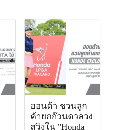
ฮอนด้า ชวนลูก
ค้ายกก๊วนดวลวง
สวิงใน "Honda