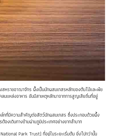
ึ้งของสหราชอาณาจักร ผึ้งเป็นนักผสมเกสรหลักของต้นไม้และพืช
แหล่งอาหาร อันมีสาเหตุหลักมาจากการสูญเสียถิ่นที่อยู่
ชอล์กที่มีความสำคัญต่อสัตว์นักผสมเกสร ซึ่งประกอบด้วยผึ้ง
กสรต้องเดินทางข้ามผ่านภูมิประเทศอย่างยากลำบาก
ional Park Trust) ที่อยู่ในระยะเริ่มต้น ยิ่งไปกว่านั้น