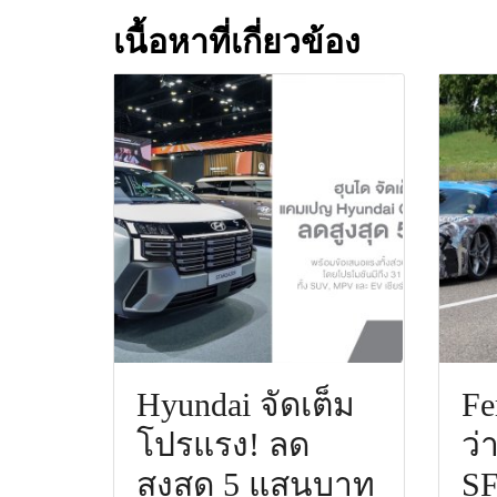
เนื้อหาที่เกี่ยวข้อง
Hyundai จัดเต็ม
Fe
โปรแรง! ลด
ว่
สูงสุด 5 แสนบาท
SF