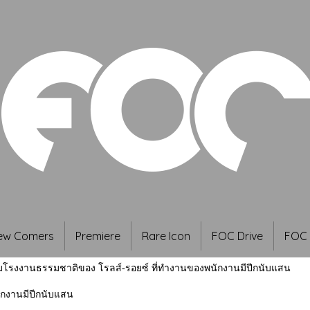
ew Comers
Premiere
Rare Icon
FOC Drive
FOC 
โรงงานธรรมชาติของ โรลส์-รอยซ์ ที่ทำงานของพนักงานมีปีกนับแสน
กงานมีปีกนับแสน