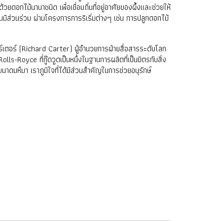
ยดอกไม้นานาชนิด เพื่อเชื่อมถิ่นที่อยู่อาศัยของผึ้งและช่วยให้
มีส่วนร่วม ผ่านโครงการการริเริ่มต่างๆ เช่น การปลูกดอกไม้
ด คาร์เตอร์ (Richard Carter) ผู้อำนวยการฝ่ายสื่อสารระดับโลก
s-Royce ที่กู๊ดวูดเป็นหนึ่งในฐานการผลิตที่เป็นมิตรกับสิ่ง
ดมหึมา เราภูมิใจที่ได้มีส่วนสำคัญในการช่วยอนุรักษ์