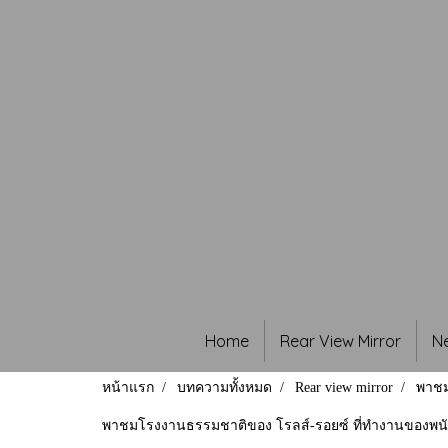
Home
Rear View Mirror
N
หน้าแรก
บทความทั้งหมด
Rear view mirror
พาชม
พาชมโรงงานธรรมชาติของ โรลส์-รอยซ์ ที่ทำงานของพนั