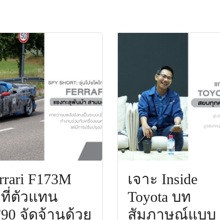
rrari F173M
เจาะ Inside
าที่ตัวแทน
Toyota บท
90 จัดจ้านด้วย
สัมภาษณ์แบบ