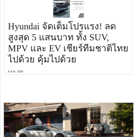
Hyundai จัดเต็มโปรแรง! ลด
สูงสุด 5 แสนบาท ทั้ง SUV,
MPV และ EV เชียร์ทีมชาติไทย
ไปด้วย คุ้มไปด้วย
6 ส.ค. 2569