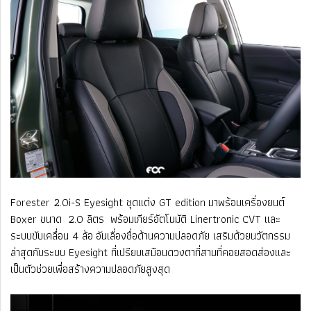
Forester 2.0i-S Eyesight ชุดแต่ง GT edition
มาพร้อมเครื่องยนต์
Boxer ขนาด 2.0 ลิตร พร้อมเกียร์อัตโนมัติ Linertronic CVT และ
ระบบขับเคลื่อน 4 ล้อ
อันเลื่องชื่อด้านความปลอดภัย เสริมด้วยนวัตกรรม
ล่าสุดกับระบบ Eyesight ที่เปรียบเสมือนดวงตาที่สามที่คอยสอดส่องและ
เป็นตัวช่วยเพื่อสร้างความปลอดภัยสูงสุด