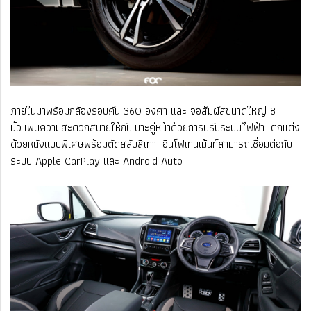
ภายในมาพร้อมกล้องรอบคัน 360 องศา และ จอสัมผัสขนาดใหญ่ 8
นิ้ว เพิ่มความสะดวกสบายให้กับเบาะคู่หน้าด้วยการปรับระบบไฟฟ้า ตกแต่ง
ด้วยหนังแบบพิเศษพร้อมตัดสลับสีเทา อินโฟเทนเม้นท์สามารถเชื่อมต่อกับ
ระบบ
Apple CarPlay และ Android Auto