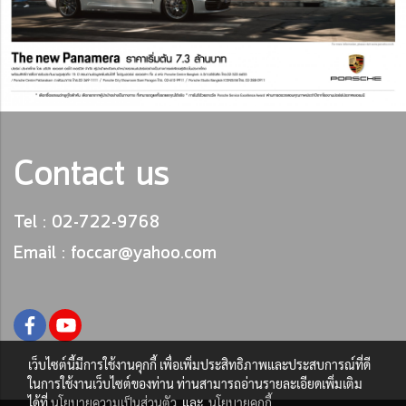
Contact us
Tel : 02-722-9768
Email : foccar@yahoo.com
เว็บไซต์นี้มีการใช้งานคุกกี้ เพื่อเพิ่มประสิทธิภาพและประสบการณ์ที่ดี
ในการใช้งานเว็บไซต์ของท่าน ท่านสามารถอ่านรายละเอียดเพิ่มเติม
ได้ที่
นโยบายความเป็นส่วนตัว
และ
นโยบายคุกกี้