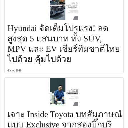
Hyundai จัดเต็มโปรแรง! ลด
สูงสุด 5 แสนบาท ทั้ง SUV,
MPV และ EV เชียร์ทีมชาติไทย
ไปด้วย คุ้มไปด้วย
6 ส.ค. 2569
เจาะ Inside Toyota บทสัมภาษณ์
แบบ Exclusive จากสองบิ๊กบริ