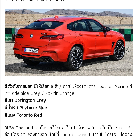
สีตัวถังภายนอก มีให้เลือก 3 สี
/ ภายในห้องโดยสาร Leather Merino สี
เทา Adelaide Grey / Sakhir Orange
สีเทา Donington Grey
สีน้ำเงิน Phytonic Blue
สีแดง Toronto Red
BMW Thailand เปิดโอกาสให้ลูกค้าได้เป็นเจ้าของสมาชิกใหม่ในตระกูล M
ก่อนใคร ผ่านช่องทางออนไลน์ที่ shop.bmw.co.th เท่านั้น โดยเริ่มเปิดจอง