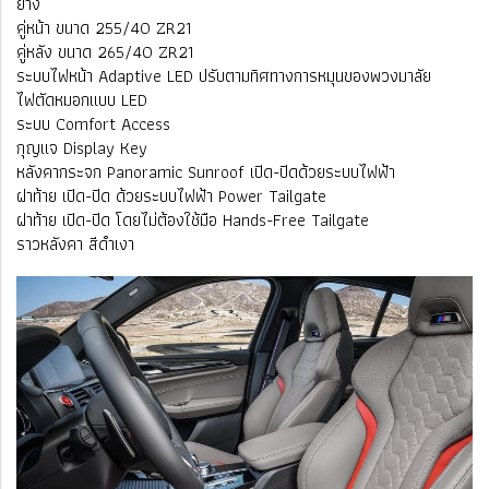
ยาง
คู่หน้า ขนาด 255/40 ZR21
คู่หลัง ขนาด 265/40 ZR21
ระบบไฟหน้า Adaptive LED ปรับตามทิศทางการหมุนของพวงมาลัย
ไฟตัดหมอกแบบ LED
ระบบ Comfort Access
กุญแจ Display Key
หลังคากระจก Panoramic Sunroof เปิด-ปิดด้วยระบบไฟฟ้า
ฝาท้าย เปิด-ปิด ด้วยระบบไฟฟ้า Power Tailgate
ฝาท้าย เปิด-ปิด โดยไม่ต้องใช้มือ Hands-Free Tailgate
ราวหลังคา สีดำเงา