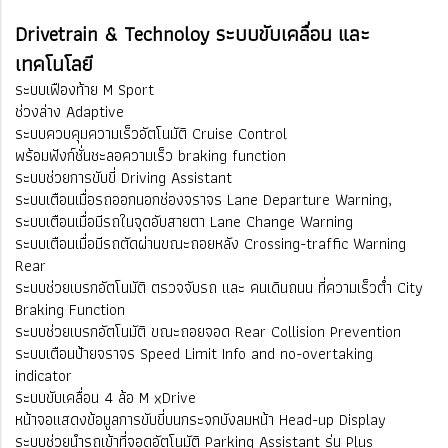
Drivetrain & Technoloy ระบบขับเคลื่อน และ
เทคโนโลยี
ระบบเฟืองท้าย M Sport
ช่วงล่าง Adaptive
ระบบควบคุมความเร็วอัตโนมัติ Cruise Control
พร้อมฟังก์ชั่นชะลอความเร็ว braking function
ระบบช่วยการขับขี่ Driving Assistant
ระบบเตือนเมื่อรถออกนอกช่องจราจร Lane Departure Warning,
ระบบเตือนเมื่อมีรถในจุดอับสายตา Lane Change Warning
ระบบเตือนเมื่อมีรถตัดผ่านขณะถอยหลัง Crossing-traffic Warning
Rear
ระบบช่วยเบรกอัตโนมัติ ตรวจจับรถ และ คนเดินถนน ที่ความเร็วต่ำ City
Braking Function
ระบบช่วยเบรกอัตโนมัติ ขณะถอยจอด Rear Collision Prevention
ระบบเตือนป้ายจราจร Speed Limit Info and no-overtaking
indicator
ระบบขับเคลื่อน 4 ล้อ M xDrive
หน้าจอแสดงข้อมูลการขับขี่บนกระจกบังลมหน้า Head-up Display
ระบบช่วยนำรถเข้าที่จอดอัตโนมัติ Parking Assistant รุ่น Plus