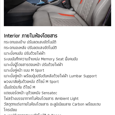
Interior ภายในห้องโดยสาร
กระจกมองข้าง ปรับลดแสงอัตโนมัติ
กระจกมองหลัง ปรับลดแสงอัตโนมัติ
เบาะนั่งคนขับ ปรับด้วยไฟฟ้า
ระบบบันทึกความจำแหน่ง Memory Seat ฝั่งคนขับ
เบาะนั่งผู้โดยสารตอนหน้า ปรับด้วยไฟฟ้า
เบาะนั่งคู่หน้า แบบ M Sport
เบาะนั่งคู่หน้า พร้อมปุ่มปรับดันหลังด้วยไฟฟ้า Lumbar Support
พวงมาลัยหุ้มด้วยหนัง ดีไซน์ M Sport
เข็มขัดนิรภัย ดีไซน์ M
แดชบอร์ดหน้า บุด้วยหนัง Sensatec
ไฟสร้างบรรยากาศในห้องโดยสาร Ambient Light
วัสดุตกแต่งภายในห้องโดยสาร อะลูมิเนียมลาย Carbon พร้อมแถบ
โครเมียม