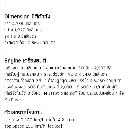
บาท
Dimension มิติตัวถัง
ยาว 4,758 มิลลิเมตร
กว้าง 1,927 มิลลิเมตร
สูง 1,618 มิลลิเมตร
ระยะฐานล้อ : 2,864 มิลลิเมตร
Engine เครื่องยนต์
เครื่องยนต์เบนซิน แบบ 6 สูบแถวเรียง ขนาด 3.0 ลิตร 2,993 ซีซี.
เทอร์โบคู่ กระบอกสูบ x ระยะช่วงชัก : 90.0 x 84.0 มิลลิเมตร
อัตราส่วนกำลังอัด 9.3 : 1 กำลังสูงสุด 480 แรงม้า ที่ 6,250 รอบ/นาที
แรงบิดสูงสุด 600 นิวตันเมตร ที่ 2,600 – 5,600 รอบ/นาที จับคู่กับ
เกียร์อัตโนมัติ 8 จังหวะ M Steptronic ส่งกำลังผ่านระบบขับเคลื่อน 4 ล้อ
M xDrive
ตัวเลขจากโรงงาน
อัตราเร่ง 0-100 km/h ภายใน 4.2 วินาที
Top Speed 250 km/h (locked)