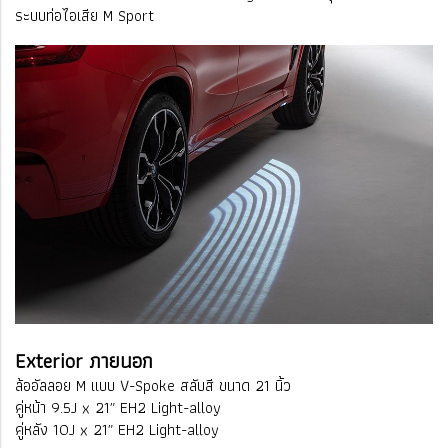
ระบบท่อไอเสีย M Sport
Exterior ภายนอก
ล้ออัลลอย M แบบ V-Spoke สลับสี ขนาด 21 นิ้ว
คู่หน้า 9.5J x 21″ EH2 Light-alloy
คู่หลัง 10J x 21″ EH2 Light-alloy