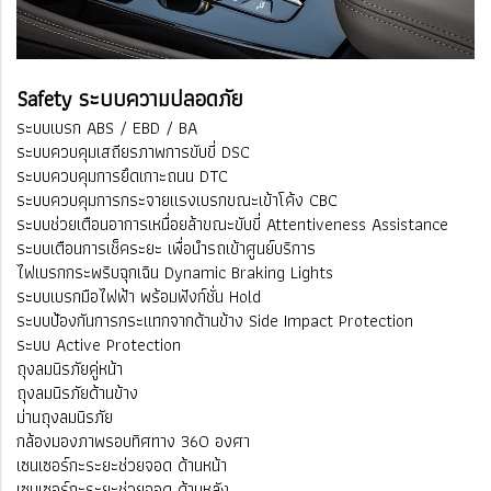
Safety ระบบความปลอดภัย
ระบบเบรก ABS / EBD / BA
ระบบควบคุมเสถียรภาพการขับขี่ DSC
ระบบควบคุมการยึดเกาะถนน DTC
ระบบควบคุมการกระจายแรงเบรกขณะเข้าโค้ง CBC
ระบบช่วยเตือนอาการเหนื่อยล้าขณะขับขี่ Attentiveness Assistance
ระบบเตือนการเช็คระยะ เพื่อนำรถเข้าศูนย์บริการ
ไฟเบรกกระพริบฉุกเฉิน Dynamic Braking Lights
ระบบเบรกมือไฟฟ้า พร้อมฟังก์ชั่น Hold
ระบบป้องกันการกระแทกจากด้านข้าง Side Impact Protection
ระบบ Active Protection
ถุงลมนิรภัยคู่หน้า
ถุงลมนิรภัยด้านข้าง
ม่านถุงลมนิรภัย
กล้องมองภาพรอบทิศทาง 360 องศา
เซนเซอร์กะระยะช่วยจอด ด้านหน้า
เซนเซอร์กะระยะช่วยจอด ด้านหลัง