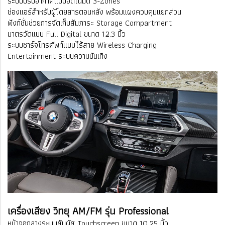
ระบบปรับอากาศแบบอัตโนมัติ 3-Zones
ช่องแอร์สำหรับผู้โดยสารตอนหลัง พร้อมแผงควบคุมแยกส่วน
ฟังก์ชั่นช่วยการจัดเก็บสัมภาระ Storage Compartment
มาตรวัดแบบ Full Digital ขนาด 12.3 นิ้ว
ระบบชาร์จโทรศัพท์แบบไร้สาย Wireless Charging
Entertainment ระบบความบันเทิง
เครื่องเสียง วิทยุ AM/FM รุ่น Professional
หน้าจอกลางระบบสัมผัส Touchscreen ขนาด 10.25 นิ้ว