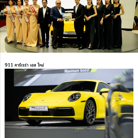
911 คาร์เรร่า เอส ใหม่