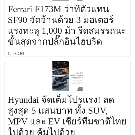
Ferrari F173M ว่าที่ตัวแทน
SF90 จัดจ้านด้วย 3 มอเตอร์
แรงทะลุ 1,000 ม้า รีดสมรรถนะ
ขั้นสุดจากปลั๊กอินไฮบริด
31 ก.ค. 2568
Hyundai จัดเต็มโปรแรง! ลด
สูงสุด 5 แสนบาท ทั้ง SUV,
MPV และ EV เชียร์ทีมชาติไทย
ไปด้วย คุ้มไปด้วย