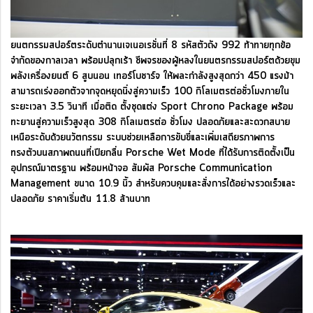
ยนตกรรมสปอร์ตระดับตำนานเจเนอเรชั่นที่ 8 รหัสตัวถัง 992 ท้าทายทุกข้อ
จำกัดของกาลเวลา พร้อมปลุกเร้า ชีพจรของผู้หลงในยนตรกรรมสปอร์ตด้วยขุม
พลังเครื่องยนต์ 6 สูบนอน เทอร์โบชาร์จ ให้พละกำลังสูงสุดกว่า 450 แรงม้า
สามารถเร่งออกตัวจากจุดหยุดนิ่งสู่ความเร็ว 100 กิโลเมตรต่อชั่วโมงภายใน
ระยะเวลา 3.5 วินาที เมื่อติด ตั้งชุดแต่ง Sport Chrono Package พร้อม
ทะยานสู่ความเร็วสูงสุด 308 กิโลเมตรต่อ ชั่วโมง ปลอดภัยและสะดวกสบาย
เหนือระดับด้วยนวัตกรรม ระบบช่วยเหลือการขับขี่และเพิ่มเสถียรภาพการ
ทรงตัวบนสภาพถนนที่เปียกลื่น Porsche Wet Mode ที่ได้รับการติดตั้งเป็น
อุปกรณ์มาตรฐาน พร้อมหน้าจอ สัมผัส Porsche Communication
Management ขนาด 10.9 นิ้ว สำหรับควบคุมและสั่งการได้อย่างรวดเร็วและ
ปลอดภัย ราคาเริ่มต้น 11.8 ล้านบาท