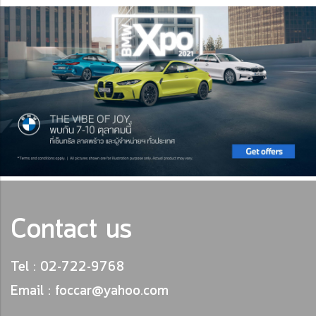
Contact us
Tel : 02-722-9768
Email : foccar@yahoo.com