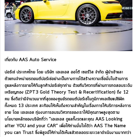
เกี่ยวกับ AAS Auto Service
ปอร์เช่ ประเทศไทย โดย บริษัท เอเอเอส ออโต้ เซอร์วิส จำกัด ผู้นำเข้าและ
ตัวแทนจำหน่ายรถยนต์ปอร์เช่อย่างเป็นทางการได้สร้างความเชื่อมั่นในด้านการ
ดูแลหลังการขายให้กับลูกค้าปอร์เช่ทุกท่าน ด้วยทีมวิศวกรที่ผ่านการทดสอบระดับ
เหรียญทอง (ZPT3 Gold Theory Test & Recertification) ถึง 12
คน ซึ่งถือว่ามีจำนวนมากที่สุดของศูนย์รถยนต์ปอร์เช่ในภูมิภาคเอเชียแปซิฟิค
ทั้งหมด 13 ประเทศ สะท้อนให้เห็นถึงความสำคัญในเรื่องการให้บริการหลังการ
ขาย โดย เอเอเอส ทุ่มงบการอบรมวิศวกรของเราให้มีคุณภาพสูงสุดตาม
นโยบายหลักของบริษัทที่ว่า “เอเอเอส ดูแลทั้งรถและคุณ AAS Looking
after YOU and your CAR” เพื่อให้ท่านมั่นใจได้ว่า AAS The Name
you can Trust ซึ่งพิสูจน์ให้ท่านได้เห็นแล้วตลอดระยะเวลาดำเนินงานมากกว่า